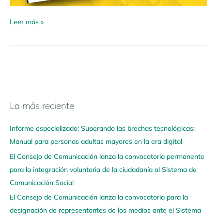
Leer más »
Lo más reciente
N
a
Informe especializado: Superando las brechas tecnológicas:
v
Manual para personas adultas mayores en la era digital
e
El Consejo de Comunicación lanza la convocatoria permanente
g
para la integración voluntaria de la ciudadanía al Sistema de
a
Comunicación Social
a
q
El Consejo de Comunicación lanza la convocatoria para la
u
designación de representantes de los medios ante el Sistema