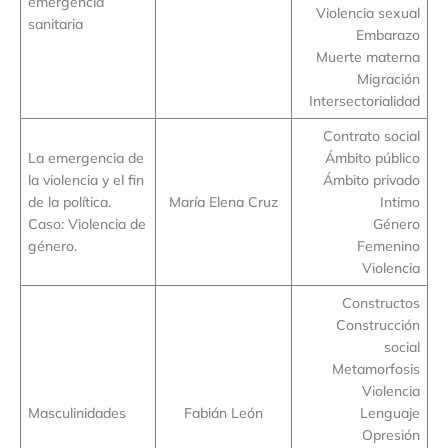
emergencia
Violencia sexual
sanitaria
Embarazo
Muerte materna
Migración
Intersectorialidad
Contrato social
La emergencia de
Ámbito público
la violencia y el fin
Ámbito privado
de la política.
María Elena Cruz
Intimo
Caso: Violencia de
Género
género.
Femenino
Violencia
Constructos
Construcción
social
Metamorfosis
Violencia
Masculinidades
Fabián León
Lenguaje
Opresión