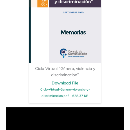
Ciclo Virtual “Género, violencia y
discriminación”
Download File
Ciclo-Virtual-Genero-violencia-y-
discriminacion.pdf – 628,37 KB