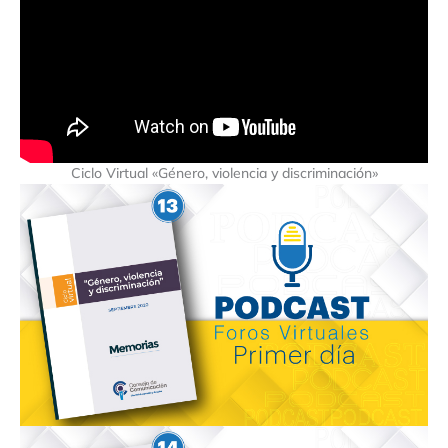
Ciclo Virtual «Género, violencia y discriminación»