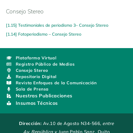
Consejo Stereo
[1.15] Testimoniales de periodismo 3– Consejo Stereo
[1.14] Fotoperiodismo – Consejo Stereo
Plataforma Virtual
Registro Público de Medios
Consejo Stereo
Repositorio Digital
Revista Enfoques de la Comunicación
Sala de Prensa
Nuestras Publicaciones
Insumos Técnicos
Dirección:
Av.10 de Agosto N34-566
, entre
Av. República y Juan
Pablo Sanz, Quito