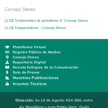
Consejo Stereo
[1.15] Testimoniales de periodismo 3– Consejo Stereo
[1.14] Fotoperiodismo – Consejo Stereo
Plataforma Virtual
Registro Público de Medios
Consejo Stereo
Repositorio Digital
Revista Enfoques de la Comunicación
Sala de Prensa
Nuestras Publicaciones
Insumos Técnicos
Dirección:
Av.10 de Agosto N34-566
, entre
Av. República y Juan
Pablo Sanz, Quito