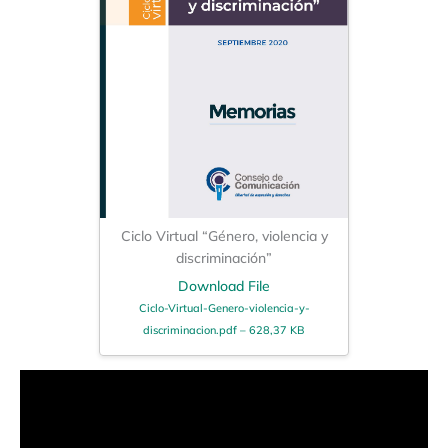
Ciclo Virtual “Género, violencia y
discriminación”
Download File
Ciclo-Virtual-Genero-violencia-y-
discriminacion.pdf – 628,37 KB