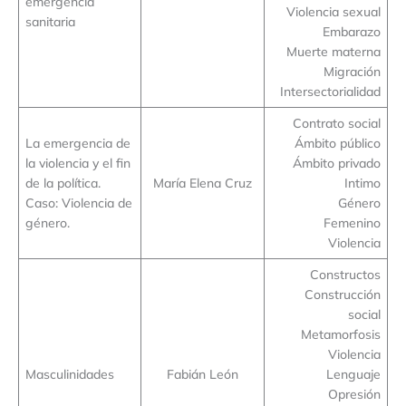
emergencia
Violencia sexual
sanitaria
Embarazo
Muerte materna
Migración
Intersectorialidad
Contrato social
La emergencia de
Ámbito público
la violencia y el fin
Ámbito privado
de la política.
María Elena Cruz
Intimo
Caso: Violencia de
Género
género.
Femenino
Violencia
Constructos
Construcción
social
Metamorfosis
Violencia
Masculinidades
Fabián León
Lenguaje
Opresión