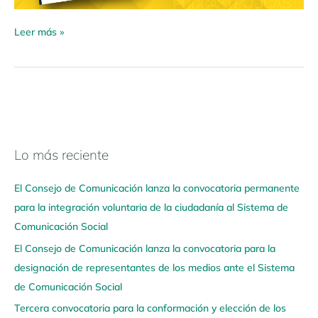
Leer más »
Lo más reciente
N
a
El Consejo de Comunicación lanza la convocatoria permanente
v
para la integración voluntaria de la ciudadanía al Sistema de
e
Comunicación Social
g
El Consejo de Comunicación lanza la convocatoria para la
a
designación de representantes de los medios ante el Sistema
a
de Comunicación Social
q
u
Tercera convocatoria para la conformación y elección de los