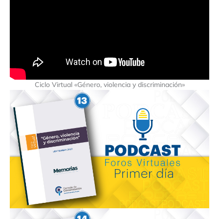
Ciclo Virtual «Género, violencia y discriminación»