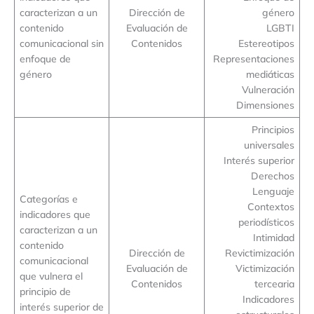
caracterizan a un
Dirección de
género
contenido
Evaluación de
LGBTI
comunicacional sin
Contenidos
Estereotipos
enfoque de
Representaciones
género
mediáticas
Vulneración
Dimensiones
Principios
universales
Interés superior
Derechos
Lenguaje
Categorías e
Contextos
indicadores que
periodísticos
caracterizan a un
Intimidad
contenido
Dirección de
Revictimización
comunicacional
Evaluación de
Victimización
que vulnera el
Contenidos
tercearia
principio de
Indicadores
interés superior de