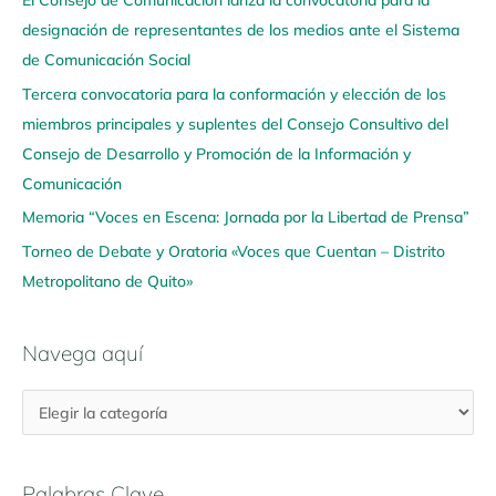
a
designación de representantes de los medios ante el Sistema
a
de Comunicación Social
q
u
Tercera convocatoria para la conformación y elección de los
í
miembros principales y suplentes del Consejo Consultivo del
Consejo de Desarrollo y Promoción de la Información y
Comunicación
Memoria “Voces en Escena: Jornada por la Libertad de Prensa”
Torneo de Debate y Oratoria «Voces que Cuentan – Distrito
Metropolitano de Quito»
Navega aquí
Palabras Clave