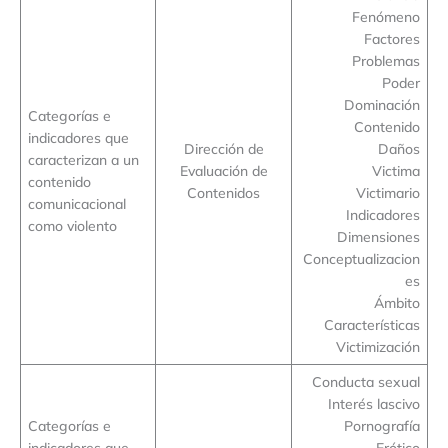
Fenómeno
Factores
Problemas
Poder
Dominación
Categorías e
Contenido
indicadores que
Dirección de
Daños
caracterizan a un
Evaluación de
Victima
contenido
Contenidos
Victimario
comunicacional
Indicadores
como violento
Dimensiones
Conceptualizacion
es
Ámbito
Características
Victimización
Conducta sexual
Interés lascivo
Categorías e
Pornografía
indicadores que
Erótico