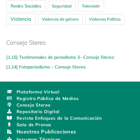
Redes Sociales
Seguridad
Televisión
Violencia
Violencia de género
Violencia Política
Consejo Stereo
[1.15] Testimoniales de periodismo 3– Consejo Stereo
[1.14] Fotoperiodismo – Consejo Stereo
Plataforma Virtual
Registro Público de Medios
Consejo Stereo
Repositorio Digital
Revista Enfoques de la Comunicación
Sala de Prensa
Nuestras Publicaciones
Insumos Técnicos