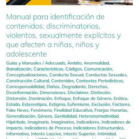
Manual para identificación de
contenidos: discriminatorios,
violentos, sexualmente explícitos y
que afecten a niñas, niños y
adolescente
Guías y Manuales
/
Adecuado
,
Ámbito
,
Anormalidad
,
Banalización
,
Características
,
Códigos
,
Comunicación
,
Conceptualizaciones
,
Conducta Sexual
,
Conductas Sexuales
,
Construcción Cultural
,
Contenidos
,
Contextos Periodísticos
,
Corresponsabilidad
,
Daños
,
Degradante
,
Derechos
,
Desinformación
,
Dimensiones
,
Disclaimer
,
Distinción
,
Distorsión
,
Dominación
,
Enfoque
,
Enfoque de Género
,
Erótico
,
Estado
,
Estereotipos
,
Estigma
,
Eufemismo
,
Exclusión
,
Factores
,
Fake News
,
Fenómeno
,
Finalidad Educativa
,
Franjas Horarias
,
Generalización
,
Género
,
Genitalidad
,
Heteronormatividad
,
Hipérbole
,
Imaginario
,
Imaginarios
,
Indicadores
,
Indicadores de
Impacto
,
Indicadores de Proceso
,
Indicadores Estructurales
,
Informativo
,
Interés Lascivo
,
Interés Superior
,
Intimidad
,