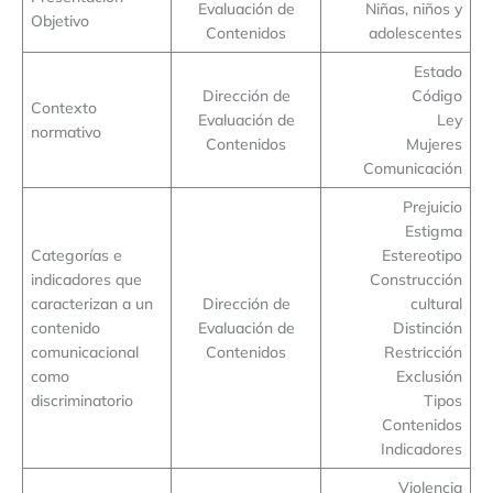
Evaluación de
Niñas, niños y
Objetivo
Contenidos
adolescentes
Estado
Dirección de
Código
Contexto
Evaluación de
Ley
normativo
Contenidos
Mujeres
Comunicación
Prejuicio
Estigma
Categorías e
Estereotipo
indicadores que
Construcción
caracterizan a un
Dirección de
cultural
contenido
Evaluación de
Distinción
comunicacional
Contenidos
Restricción
como
Exclusión
discriminatorio
Tipos
Contenidos
Indicadores
Violencia