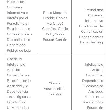
Hábitos de
Consumo
Periodismo
Informativo e
Rocío Margoth
Consumo
Interés por el
Elizalde-Robles
Informativo
Periodismo en
María José
Estudiantes De
Estudiantes de
González-Criollo
Comunicación
Comunicación a
Katty Yadia
Redes Sociales
Distancia de la
Paucar-Carrión
Fact-Checking
Universidad
Pública de Loja
Uso de la
Inteligencia
Inteligencia
Artificial
Artificial
Generativa y su
Generativa
Relación con la
Dependencia
Gianella
Ansiedad y la
Tecnológica
Vasconcellos-
Dependencia
Ansiedad
Canales
Tecnológica en
Estudiantes
Estudiantes
Universitarios
Universitarios:
Educación