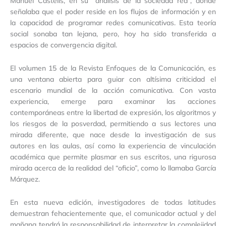
Manuel Castells, en su “análisis de la sociedad red”, donde
señalaba que el poder reside en los flujos de información y en
la capacidad de programar redes comunicativas. Esta teoría
social sonaba tan lejana, pero, hoy ha sido transferida a
espacios de convergencia digital.
El volumen 15 de la Revista Enfoques de la Comunicación, es
una ventana abierta para guiar con altísima criticidad el
escenario mundial de la acción comunicativa. Con vasta
experiencia, emerge para examinar las acciones
contemporáneas entre la libertad de expresión, los algoritmos y
los riesgos de la posverdad, permitiendo a sus lectores una
mirada diferente, que nace desde la investigación de sus
autores en las aulas, así como la experiencia de vinculación
académica que permite plasmar en sus escritos, una rigurosa
mirada acerca de la realidad del “oficio”, como lo llamaba García
Márquez.
En esta nueva edición, investigadores de todas latitudes
demuestran fehacientemente que, el comunicador actual y del
mañana tendrá la responsabilidad de interpretar la complejidad