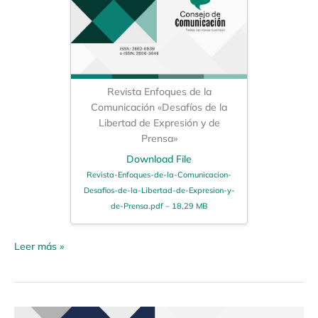
Revista Enfoques de la
Comunicación «Desafíos de la
Libertad de Expresión y de
Prensa»
Download File
Revista-Enfoques-de-la-Comunicacion-
Desafios-de-la-Libertad-de-Expresion-y-
de-Prensa.pdf – 18,29 MB
Leer más »
Revista