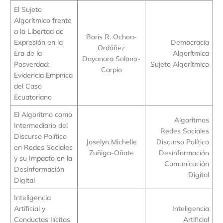
El Sujeto
Algorítmico frente
a la Libertad de
Boris R. Ochoa-
Expresión en la
Democracia
Ordóñez
Era de la
Algorítmica
Dayanara Solano-
Posverdad:
Sujeto Algorítmico
Carpio
Evidencia Empírica
del Caso
Ecuatoriano
El Algoritmo como
Algoritmos
Intermediario del
Redes Sociales
Discurso Político
Joselyn Michelle
Discurso Político
en Redes Sociales
Zuñiga-Oñate
Desinformación
y su Impacto en la
Comunicación
Desinformación
Digital
Digital
Inteligencia
Artificial y
Inteligencia
Conductas Ilícitas
Artificial