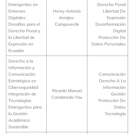
Emergentes en
Derecho Penal
Entornos
Henry Antonio
Libertad De
Digitales:
Armijos-
Expresión
Desafíos para el
Campoverde
Desinformación
Derecho Penal y
Digital
la Libertad de
Protección De
Expresión en
Datos Personales
Ecuador
Derecho a la
Información y
Comunicación
Comunicación
Estratégica en
Derecho A La
Ciberseguridad:
Información
Ricardo Manuel
Integración de
Gestión
Candanedo-Yau
Tecnologías
Protección De
Emergentes para
Datos
la Gestión
Tecnología
Académica
Sostenible