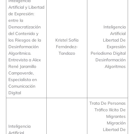
Inteligencia
Artificial y Libertad
de Expresión:
entre la
Democratización
Inteligencia
del Contenido y
Artificial
los Riesgos de la
Kristel Sofía
Libertad De
Desinformación
Fernández-
Expresión
Algorítmica.
Tandazo
Periodismo Digital
Entrevista a Alex
Desinformación
René Jaramillo
Algoritmos
Campoverde,
Especialista en
Comunicación
Digital
Trata De Personas
Tráfico Ilícito De
Migrantes
Migración
Inteligencia
Libertad De
Artificial