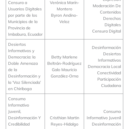
Censura a
Verónica Marín-
Moderación De
Usuarios Digitales
Montero
Contenidos
por parte de los
Byron Andino-
Derechos
Municipios de la
Veloz
Digitales
Provincia de
Censura Digital
Imbabura, Ecuador
Desiertos
Desinformación
Informativos y
Desiertos
Democracia: la
Betty Marlene
Informativos
Doble Amenaza
Beltrán-Rodríguez
Democracia Local
de la
Galo Mauricio
Conectividad
Desinformación y
González-Orna
Participación
la ‘Voz Silenciada’
Ciudadana
en Chiriboga
Consumo
Informativo
Juvenil,
Consumo
Desinformación Y
Cristhian Martin
Informativo Juvenil
Credibilidad
Reyes-Hidalgo
Desinformación