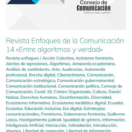
Revista Enfoques de la Comunicación
14 «Entre algoritmos y verdad»
Revista enfoques
/
Acción Colectiva
,
Activismo feminista
,
Alertas de agresiones
,
Algoritmos
,
Amazonía ecuatoriana
,
Análisis de sentimiento
,
Arte
,
Audiencias
,
Autonomía
profesional
,
Brecha digital
,
Ciberactivismo
,
Comunicación
,
Comunicación estratégica
,
Comunicación gubernamental
,
Comunicación institucional
,
Comunicación política
,
Consejo de
Comunicación
,
Covid-19
,
Crimen Organizado
,
Cultura
,
Daniel
Noboa
,
Derechos humanos
,
Desinformación
,
Diversidad
,
Ecosistema Informativo
,
Ecosistema mediático digital
,
Ecuador
,
Ecuavisa
,
Educación inclusiva
,
Era digital
,
Estrategias
comunicacionales
,
Feminismo
,
Gobernanza feminista
,
Guillermo
Lasso
,
Hostigamiento judicial
,
Igualdad de género
,
Información
,
Inteligencia Artficial
,
Interacción
,
Intimidación
,
Introducción
,
Jóvenes
,
Libertad de expresión
,
Libertad de información
,