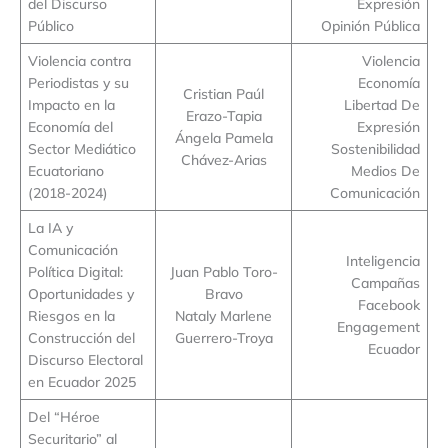
del Discurso
Expresión
Público
Opinión Pública
Violencia contra
Violencia
Periodistas y su
Economía
Cristian Paúl
Impacto en la
Libertad De
Erazo-Tapia
Economía del
Expresión
Ángela Pamela
Sector Mediático
Sostenibilidad
Chávez-Arias
Ecuatoriano
Medios De
(2018-2024)
Comunicación
La IA y
Comunicación
Inteligencia
Política Digital:
Juan Pablo Toro-
Campañas
Oportunidades y
Bravo
Facebook
Riesgos en la
Nataly Marlene
Engagement
Construcción del
Guerrero-Troya
Ecuador
Discurso Electoral
en Ecuador 2025
Del “Héroe
Securitario” al