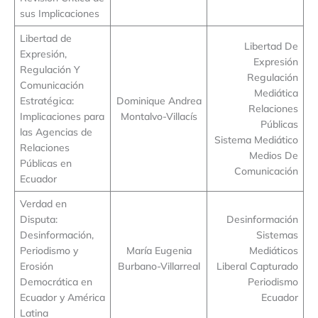
sus Implicaciones
Libertad de
Libertad De
Expresión,
Expresión
Regulación Y
Regulación
Comunicación
Mediática
Estratégica:
Dominique Andrea
Relaciones
Implicaciones para
Montalvo-Villacís
Públicas
las Agencias de
Sistema Mediático
Relaciones
Medios De
Públicas en
Comunicación
Ecuador
Verdad en
Disputa:
Desinformación
Desinformación,
Sistemas
Periodismo y
María Eugenia
Mediáticos
Erosión
Burbano-Villarreal
Liberal Capturado
Democrática en
Periodismo
Ecuador y América
Ecuador
Latina