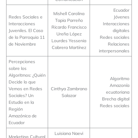
Ecuador
Mishell Carolina
Redes Sociales e
Jóvenes
Tapia Parreño
Interacciones
Interacciones
Ricardo Francisco
Juveniles. El Caso
digitales
Ureña López
de la Parroquia 11
Redes sociales
Lourdes Yessenia
de Noviembre
Relaciones
Cabrera Martínez
interpersonales
Percepciones
sobre los
Algoritmos: ¿Quién
Algoritmo
Decide lo que
Amazonía
Vemos en Redes
Cinthya Zambrano
ecuatoriana
Sociales? Un
Salazar
Brecha digital
Estudio en la
Redes sociales
Región
Amazónica de
Ecuador
Luisiana Naevi
Marketing Cultural