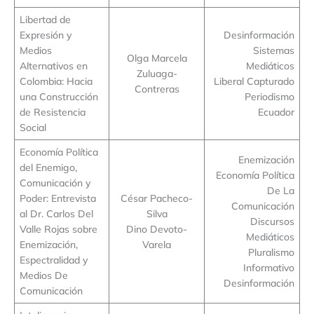
Libertad de
Expresión y
Desinformación
Medios
Sistemas
Olga Marcela
Alternativos en
Mediáticos
Zuluaga-
Colombia: Hacia
Liberal Capturado
Contreras
una Construcción
Periodismo
de Resistencia
Ecuador
Social
Economía Política
Enemización
del Enemigo,
Economía Política
Comunicación y
De La
Poder: Entrevista
César Pacheco-
Comunicación
al Dr. Carlos Del
Silva
Discursos
Valle Rojas sobre
Dino Devoto-
Mediáticos
Enemización,
Varela
Pluralismo
Espectralidad y
Informativo
Medios De
Desinformación
Comunicación