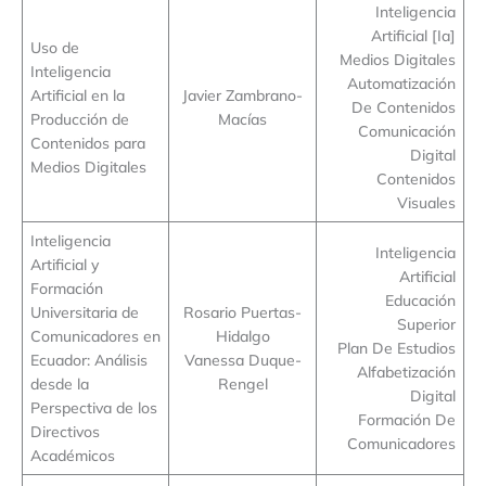
Inteligencia
Artificial [Ia]
Uso de
Medios Digitales
Inteligencia
Automatización
Artificial en la
Javier Zambrano-
De Contenidos
Producción de
Macías
Comunicación
Contenidos para
Digital
Medios Digitales
Contenidos
Visuales
Inteligencia
Inteligencia
Artificial y
Artificial
Formación
Educación
Universitaria de
Rosario Puertas-
Superior
Comunicadores en
Hidalgo
Plan De Estudios
Ecuador: Análisis
Vanessa Duque-
Alfabetización
desde la
Rengel
Digital
Perspectiva de los
Formación De
Directivos
Comunicadores
Académicos