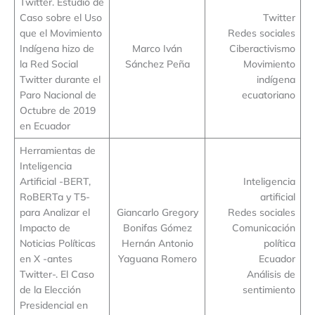
Twitter. Estudio de
Caso sobre el Uso
Twitter
que el Movimiento
Redes sociales
Indígena hizo de
Marco Iván
Ciberactivismo
la Red Social
Sánchez Peña
Movimiento
Twitter durante el
indígena
Paro Nacional de
ecuatoriano
Octubre de 2019
en Ecuador
Herramientas de
Inteligencia
Artificial -BERT,
Inteligencia
RoBERTa y T5-
artificial
para Analizar el
Giancarlo Gregory
Redes sociales
Impacto de
Bonifas Gómez
Comunicación
Noticias Políticas
Hernán Antonio
política
en X -antes
Yaguana Romero
Ecuador
Twitter-. El Caso
Análisis de
de la Elección
sentimiento
Presidencial en