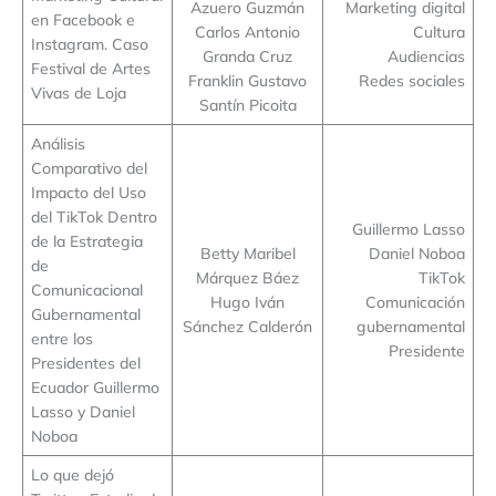
Azuero Guzmán
Marketing digital
en Facebook e
Carlos Antonio
Cultura
Instagram. Caso
Granda Cruz
Audiencias
Festival de Artes
Franklin Gustavo
Redes sociales
Vivas de Loja
Santín Picoita
Análisis
Comparativo del
Impacto del Uso
del TikTok Dentro
Guillermo Lasso
de la Estrategia
Betty Maribel
Daniel Noboa
de
Márquez Báez
TikTok
Comunicacional
Hugo Iván
Comunicación
Gubernamental
Sánchez Calderón
gubernamental
entre los
Presidente
Presidentes del
Ecuador Guillermo
Lasso y Daniel
Noboa
Lo que dejó