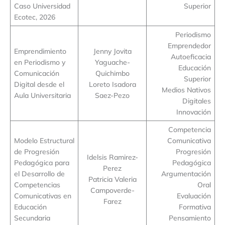
Caso Universidad
Superior
Ecotec, 2026
Periodismo
Emprendedor
Emprendimiento
Jenny Jovita
Autoeficacia
en Periodismo y
Yaguache-
Educación
Comunicación
Quichimbo
Superior
Digital desde el
Loreto Isadora
Medios Nativos
Aula Universitaria
Saez-Pezo
Digitales
Innovación
Competencia
Modelo Estructural
Comunicativa
de Progresión
Progresión
Idelsis Ramirez-
Pedagógica para
Pedagógica
Perez
el Desarrollo de
Argumentación
Patricia Valeria
Competencias
Oral
Campoverde-
Comunicativas en
Evaluación
Farez
Educación
Formativa
Secundaria
Pensamiento