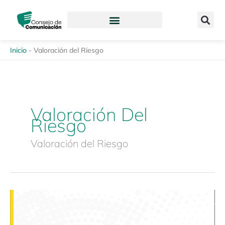
Ir
content
al
contenido
Inicio
-
Valoración del Riesgo
Valoración Del
Riesgo
Valoración del Riesgo
Guía
emergente:
«Recomendaciones