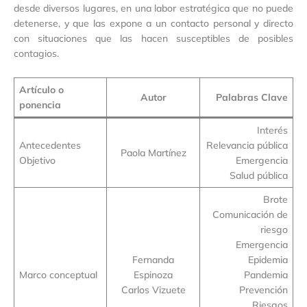
desde diversos lugares, en una labor estratégica que no puede
detenerse, y que las expone a un contacto personal y directo
con situaciones que las hacen susceptibles de posibles
contagios.
Artículo o
Autor
Palabras Clave
ponencia
Interés
Antecedentes
Relevancia pública
Paola Martínez
Objetivo
Emergencia
Salud pública
Brote
Comunicación de
riesgo
Emergencia
Fernanda
Epidemia
Marco conceptual
Espinoza
Pandemia
Carlos Vizuete
Prevención
Riesgos