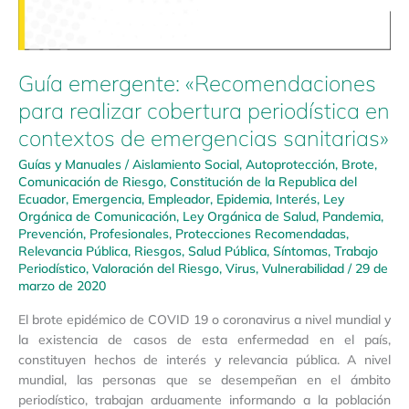
Guía emergente: «Recomendaciones
para realizar cobertura periodística en
contextos de emergencias sanitarias»
Guías y Manuales
/
Aislamiento Social
,
Autoprotección
,
Brote
,
Comunicación de Riesgo
,
Constitución de la Republica del
Ecuador
,
Emergencia
,
Empleador
,
Epidemia
,
Interés
,
Ley
Orgánica de Comunicación
,
Ley Orgánica de Salud
,
Pandemia
,
Prevención
,
Profesionales
,
Protecciones Recomendadas
,
Relevancia Pública
,
Riesgos
,
Salud Pública
,
Síntomas
,
Trabajo
Periodístico
,
Valoración del Riesgo
,
Virus
,
Vulnerabilidad
/
29 de
marzo de 2020
El brote epidémico de COVID 19 o coronavirus a nivel mundial y
la existencia de casos de esta enfermedad en el país,
constituyen hechos de interés y relevancia pública. A nivel
mundial, las personas que se desempeñan en el ámbito
periodístico, trabajan arduamente informando a la población