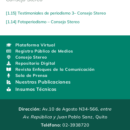
[1.15] Testimoniales de periodismo 3– Consejo Stereo
[1.14] Fotoperiodismo – Consejo Stereo
Plataforma Virtual
Registro Público de Medios
Consejo Stereo
Repositorio Digital
Revista Enfoques de la Comunicación
Sala de Prensa
Nuestras Publicaciones
Insumos Técnicos
Dirección:
Av.10 de Agosto N34-566
, entre
Av. República y Juan
Pablo Sanz, Quito
Teléfono:
02-3938720