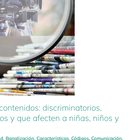
contenidos: discriminatorios,
tos y que afecten a niñas, niños y
ad
,
Banalización
,
Características
,
Códigos
,
Comunicación
,