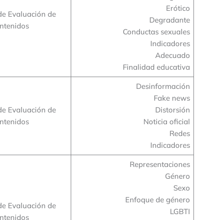
Erótico
de Evaluación de
Degradante
ntenidos
Conductas sexuales
Indicadores
Adecuado
Finalidad educativa
Desinformación
Fake news
de Evaluación de
Distorsión
ntenidos
Noticia oficial
Redes
Indicadores
Representaciones
Género
Sexo
Enfoque de género
de Evaluación de
LGBTI
ntenidos