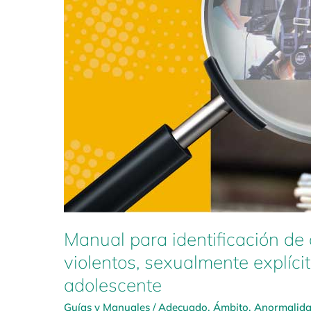
Manual para identificación de 
violentos, sexualmente explíci
adolescente
Guías y Manuales
/
Adecuado
,
Ámbito
,
Anormalid