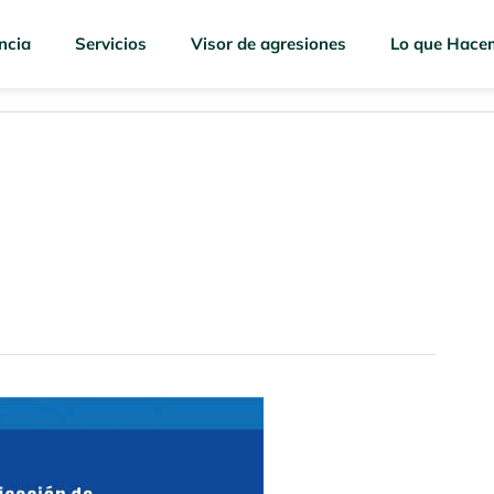
ncia
Servicios
Visor de agresiones
Lo que Hace