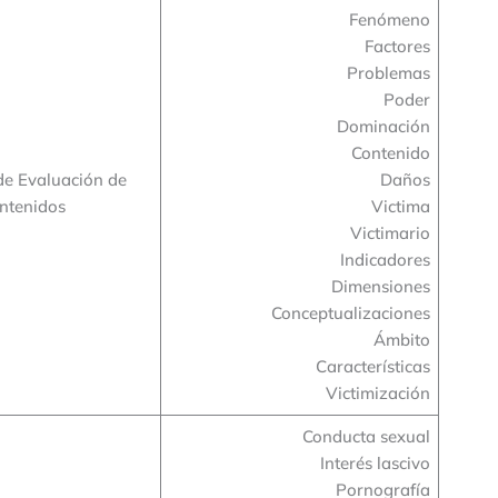
Fenómeno
Factores
Problemas
Poder
Dominación
Contenido
de Evaluación de
Daños
ntenidos
Victima
Victimario
Indicadores
Dimensiones
Conceptualizaciones
Ámbito
Características
Victimización
Conducta sexual
Interés lascivo
Pornografía