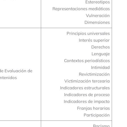
Estereotipos
Representaciones mediáticas
Vulneración
Dimensiones
Principios universales
Interés superior
Derechos
Lenguaje
Contextos periodísticos
Intimidad
de Evaluación de
Revictimización
ntenidos
Victimización tercearia
Indicadores estructurales
Indicadores de proceso
Indicadores de impacto
Franjas horarias
Participación
Racismo