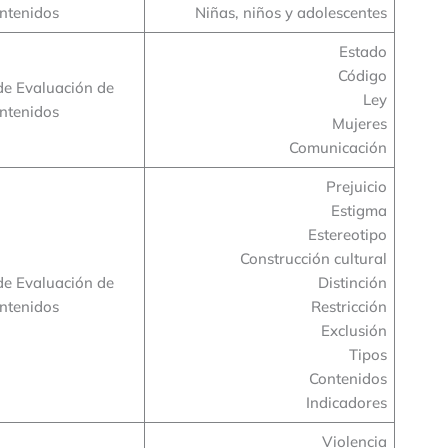
ntenidos
Niñas, niños y adolescentes
Estado
Código
de Evaluación de
Ley
ntenidos
Mujeres
Comunicación
Prejuicio
Estigma
Estereotipo
Construcción cultural
de Evaluación de
Distinción
ntenidos
Restricción
Exclusión
Tipos
Contenidos
Indicadores
Violencia