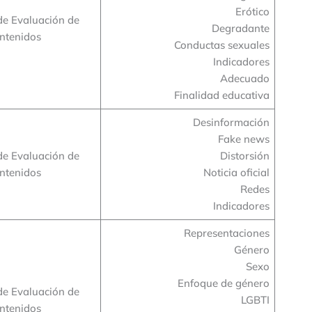
Erótico
de Evaluación de
Degradante
ntenidos
Conductas sexuales
Indicadores
Adecuado
Finalidad educativa
Desinformación
Fake news
de Evaluación de
Distorsión
ntenidos
Noticia oficial
Redes
Indicadores
Representaciones
Género
Sexo
Enfoque de género
de Evaluación de
LGBTI
ntenidos