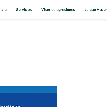
ncia
Servicios
Visor de agresiones
Lo que Hace