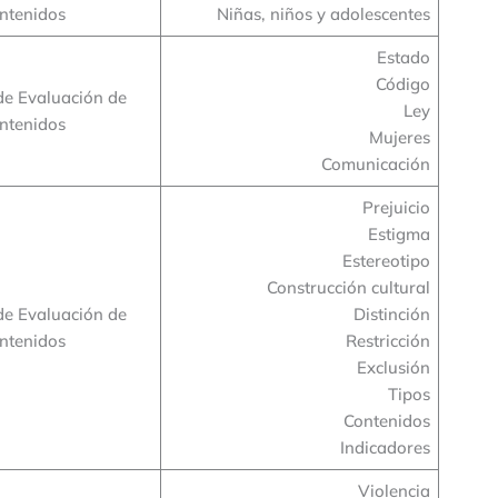
ntenidos
Niñas, niños y adolescentes
Estado
Código
de Evaluación de
Ley
ntenidos
Mujeres
Comunicación
Prejuicio
Estigma
Estereotipo
Construcción cultural
de Evaluación de
Distinción
ntenidos
Restricción
Exclusión
Tipos
Contenidos
Indicadores
Violencia