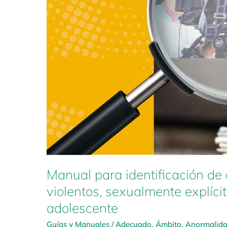
Manual para identificación de 
violentos, sexualmente explíci
adolescente
Guías y Manuales
/
Adecuado
,
Ámbito
,
Anormalid