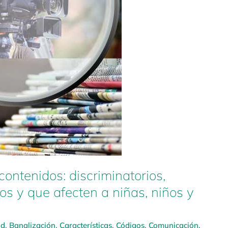
contenidos: discriminatorios,
tos y que afecten a niñas, niños y
ad
,
Banalización
,
Características
,
Códigos
,
Comunicación
,