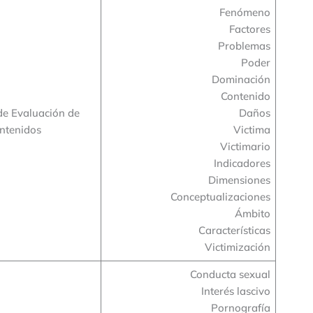
Fenómeno
Factores
Problemas
Poder
Dominación
Contenido
de Evaluación de
Daños
ntenidos
Victima
Victimario
Indicadores
Dimensiones
Conceptualizaciones
Ámbito
Características
Victimización
Conducta sexual
Interés lascivo
Pornografía