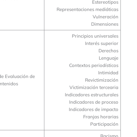
Estereotipos
Representaciones mediáticas
Vulneración
Dimensiones
Principios universales
Interés superior
Derechos
Lenguaje
Contextos periodísticos
Intimidad
de Evaluación de
Revictimización
ntenidos
Victimización tercearia
Indicadores estructurales
Indicadores de proceso
Indicadores de impacto
Franjas horarias
Participación
Racismo