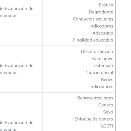
Erótico
de Evaluación de
Degradante
ntenidos
Conductas sexuales
Indicadores
Adecuado
Finalidad educativa
Desinformación
Fake news
de Evaluación de
Distorsión
ntenidos
Noticia oficial
Redes
Indicadores
Representaciones
Género
Sexo
Enfoque de género
de Evaluación de
LGBTI
ntenidos