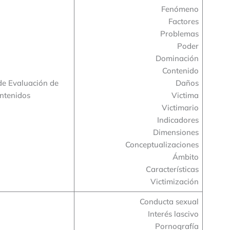
Fenómeno
Factores
Problemas
Poder
Dominación
Contenido
de Evaluación de
Daños
ntenidos
Victima
Victimario
Indicadores
Dimensiones
Conceptualizaciones
Ámbito
Características
Victimización
Conducta sexual
Interés lascivo
Pornografía