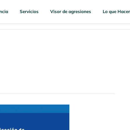
ncia
Servicios
Visor de agresiones
Lo que Hace