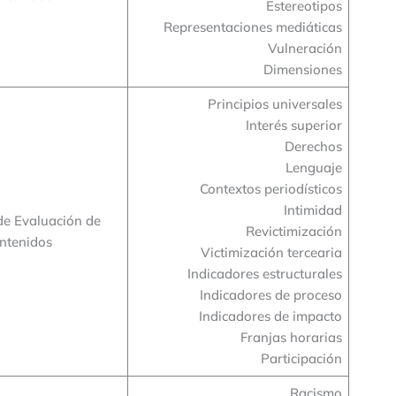
Estereotipos
Representaciones mediáticas
Vulneración
Dimensiones
Principios universales
Interés superior
Derechos
Lenguaje
Contextos periodísticos
Intimidad
de Evaluación de
Revictimización
ntenidos
Victimización tercearia
Indicadores estructurales
Indicadores de proceso
Indicadores de impacto
Franjas horarias
Participación
Racismo