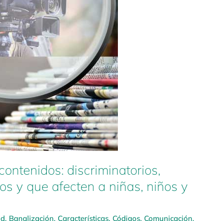
contenidos: discriminatorios,
tos y que afecten a niñas, niños y
ad
,
Banalización
,
Características
,
Códigos
,
Comunicación
,