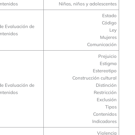
ntenidos
Niñas, niños y adolescentes
Estado
Código
de Evaluación de
Ley
ntenidos
Mujeres
Comunicación
Prejuicio
Estigma
Estereotipo
Construcción cultural
de Evaluación de
Distinción
ntenidos
Restricción
Exclusión
Tipos
Contenidos
Indicadores
Violencia