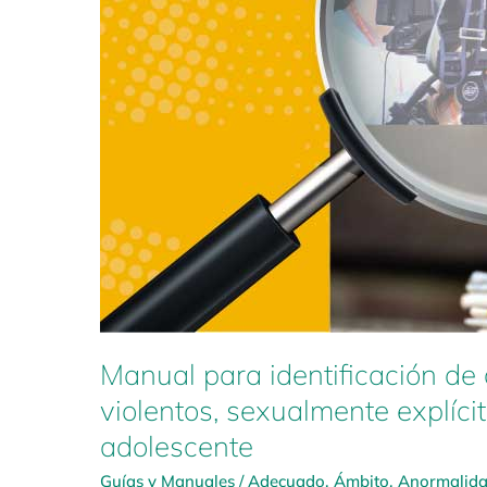
Manual para identificación de 
violentos, sexualmente explíci
adolescente
Guías y Manuales
/
Adecuado
,
Ámbito
,
Anormalid