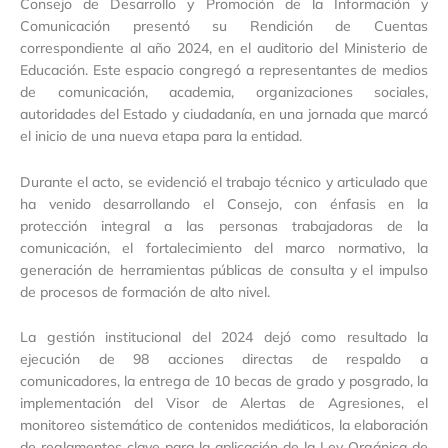
Consejo de Desarrollo y Promoción de la Información y
Comunicación presentó su Rendición de Cuentas
correspondiente al año 2024, en el auditorio del Ministerio de
Educación. Este espacio congregó a representantes de medios
de comunicación, academia, organizaciones sociales,
autoridades del Estado y ciudadanía, en una jornada que marcó
el inicio de una nueva etapa para la entidad.
Durante el acto, se evidenció el trabajo técnico y articulado que
ha venido desarrollando el Consejo, con énfasis en la
protección integral a las personas trabajadoras de la
comunicación, el fortalecimiento del marco normativo, la
generación de herramientas públicas de consulta y el impulso
de procesos de formación de alto nivel.
La gestión institucional del 2024 dejó como resultado la
ejecución de 98 acciones directas de respaldo a
comunicadores, la entrega de 10 becas de grado y posgrado, la
implementación del Visor de Alertas de Agresiones, el
monitoreo sistemático de contenidos mediáticos, la elaboración
de reglamentos clave para la aplicación de la Ley Orgánica de