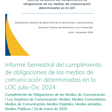
LOC
Julio-
Dic
2024
Informe Semestral del cumplimiento
de obligaciones de los medios de
comunicación determinadas en la
LOC Julio-Dic 2024
Cumplimiento de Obligaciones de los Medios de Comunicación
/
Ley Orgánica de Comunicación
,
Medios
,
Medios Comunitarios
,
Medios de Comunicación
,
Medios Digitales
,
Medios privados
,
Medios Públicos
/
24 de enero de 2025