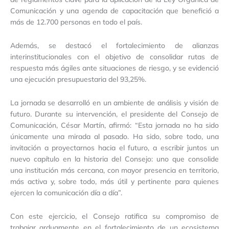
Comunicación y una agenda de capacitación que benefició a
más de 12.700 personas en todo el país.
Además, se destacó el fortalecimiento de alianzas
interinstitucionales con el objetivo de consolidar rutas de
respuesta más ágiles ante situaciones de riesgo, y se evidenció
una ejecución presupuestaria del 93,25%.
La jornada se desarrolló en un ambiente de análisis y visión de
futuro. Durante su intervención, el presidente del Consejo de
Comunicación, César Martín, afirmó: “Esta jornada no ha sido
únicamente una mirada al pasado. Ha sido, sobre todo, una
invitación a proyectarnos hacia el futuro, a escribir juntos un
nuevo capítulo en la historia del Consejo: uno que consolide
una institución más cercana, con mayor presencia en territorio,
más activa y, sobre todo, más útil y pertinente para quienes
ejercen la comunicación día a día”.
Con este ejercicio, el Consejo ratifica su compromiso de
trabajar arduamente en el fortalecimiento de un ecosistema