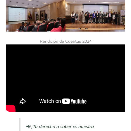
Rendición de Cuentas 2024
📢 ¡Tu derecho a saber es nuestra