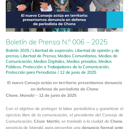
2025
Boletín de Prensa N.º 006 – 2025
Boletín 2025
/
Libertad de expresión
,
Libertad de opinión y de
prensa
,
Libertad de Prensa
,
Medios Comunitarios
,
Medios de
Comunicación
,
Medios Digitales
,
Medios privados
,
Medios
Públicos
,
Protección a Trabajadores de la Comunicación
,
Protección para Periodistas
/
12 de junio de 2025
El nuevo Consejo actúa en territorio: presentamos denuncia
en defensa de periodista de Chone
Chone, Manabí – 12 de junio de 2025
Con el objetivo de proteger la labor periodística y garantizar el
ejercicio libre de la comunicación, el presidente del Consejo de
Comunicación,
César Martín
, se trasladó a la ciudad de
Chone
,
provincia de Manabí, para presentar una
denuncia formal ante