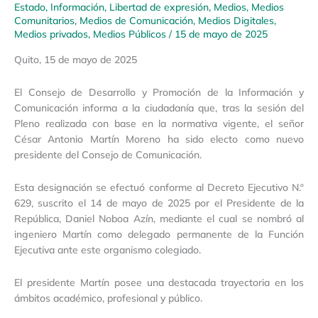
Estado
,
Información
,
Libertad de expresión
,
Medios
,
Medios
Comunitarios
,
Medios de Comunicación
,
Medios Digitales
,
Medios privados
,
Medios Públicos
/
15 de mayo de 2025
Quito, 15 de mayo de 2025
El Consejo de Desarrollo y Promoción de la Información y
Comunicación informa a la ciudadanía que, tras la sesión del
Pleno realizada con base en la normativa vigente, el señor
César Antonio Martín Moreno ha sido electo como nuevo
presidente del Consejo de Comunicación.
Esta designación se efectuó conforme al Decreto Ejecutivo N.º
629, suscrito el 14 de mayo de 2025 por el Presidente de la
República, Daniel Noboa Azín, mediante el cual se nombró al
ingeniero Martín como delegado permanente de la Función
Ejecutiva ante este organismo colegiado.
El presidente Martín posee una destacada trayectoria en los
ámbitos académico, profesional y público.