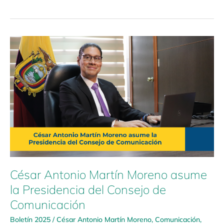
César
Antonio
Martín
Moreno
asume
la
Presidencia
del
Consejo
de
Comunicación
César Antonio Martín Moreno asume
la Presidencia del Consejo de
Comunicación
Boletín 2025
/
César Antonio Martín Moreno
,
Comunicación
,