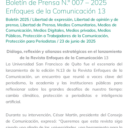
Boletín de Prensa N.º 007 – 2025
Enfoques de la Comunicación 13
Boletín 2025
/
Libertad de expresión
,
Libertad de opinión y de
prensa
,
Libertad de Prensa
,
Medios Comunitarios
,
Medios de
Comunicación
,
Medios Digitales
,
Medios privados
,
Medios
Públicos
,
Protección a Trabajadores de la Comunicación
,
Protección para Periodistas
/
23 de junio de 2025
Diálogo, reflexión y alianzas estratégicas en el lanzamiento
de la Revista Enfoques de la Comunicación
13
La Universidad San Francisco de Quito fue el escenario del
lanzamiento de la edición N.13 de la Revista Enfoques de la
Comunicación, un encuentro que reunió a voces clave del
periodismo, la academia y las instituciones públicas para
reflexionar sobre los grandes desafíos de nuestro tiempo:
cambio climático, protección a periodistas e inteligencia
artificial.
Durante su intervención, César Martín, presidente del Consejo
de Comunicación, expresó: “Queremos que esta revista siga
siendo una aliada de las universidades, una herramienta para la