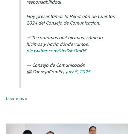
responsabilidad!
Hoy presentamos la Rendición de Cuentas
2024 del Consejo de Comunicación.
✅ Te contamos qué hicimos, cómo lo
hicimos y hacia dónde vamos.
pic.twitter.com/0hsSsbOm06
— Consejo de Comunicación
(@ConsejoComEc)
July 8, 2025
Leer más »
Boletín
de