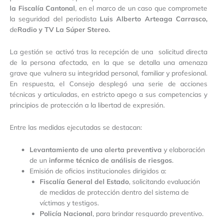
la Fiscalía Cantonal
, en el marco de un caso que compromete
la seguridad del periodista
Luis Alberto Arteaga Carrasco
,
de
Radio y TV La Súper Stereo
.
La gestión se activó tras la recepción de una solicitud directa
de la persona afectada, en la que se detalla una amenaza
grave que vulnera su integridad personal, familiar y profesional.
En respuesta, el Consejo desplegó una serie de acciones
técnicas y articuladas, en estricto apego a sus competencias y
principios de protección a la libertad de expresión.
Entre las medidas ejecutadas se destacan:
Levantamiento de una alerta preventiva
y elaboración
de un
informe técnico de análisis de riesgos
.
Emisión de oficios institucionales dirigidos a:
Fiscalía General del Estado
, solicitando evaluación
de medidas de protección dentro del sistema de
víctimas y testigos.
Policía Nacional
, para brindar resguardo preventivo.