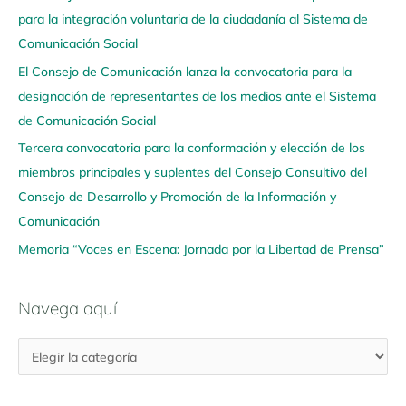
para la integración voluntaria de la ciudadanía al Sistema de
a
Comunicación Social
a
q
El Consejo de Comunicación lanza la convocatoria para la
u
designación de representantes de los medios ante el Sistema
í
de Comunicación Social
Tercera convocatoria para la conformación y elección de los
miembros principales y suplentes del Consejo Consultivo del
Consejo de Desarrollo y Promoción de la Información y
Comunicación
Memoria “Voces en Escena: Jornada por la Libertad de Prensa”
Navega aquí