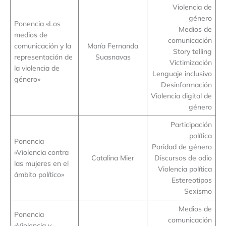
Violencia de
género
Ponencia «Los
Medios de
medios de
comunicación
comunicación y la
María Fernanda
Story telling
representación de
Suasnavas
Victimización
la violencia de
Lenguaje inclusivo
género»
Desinformación
Violencia digital de
género
Participación
política
Ponencia
Paridad de género
«Violencia contra
Catalina Mier
Discursos de odio
las mujeres en el
Violencia política
ámbito político»
Estereotipos
Sexismo
Medios de
Ponencia
comunicación
«Violencia y