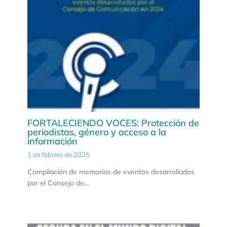
FORTALECIENDO VOCES: Protección de
periodistas, género y acceso a la
información
1 de febrero de 2025
Compilación de memorias de eventos desarrollados
por el Consejo de…