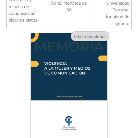
Sonia Martínez de
Universidad
medios de
Sá
Portugal
comunicación:
Igualdad de
algunas pistas»
género
6832 downloads