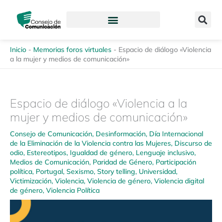
Ir
content
al
contenido
Inicio
-
Memorias foros virtuales
-
Espacio de diálogo «Violencia
a la mujer y medios de comunicación»
Espacio de diálogo «Violencia a la
mujer y medios de comunicación»
Consejo de Comunicación
,
Desinformación
,
Día Internacional
de la Eliminación de la Violencia contra las Mujeres
,
Discurso de
odio
,
Estereotipos
,
Igualdad de género
,
Lenguaje inclusivo
,
Medios de Comunicación
,
Paridad de Género
,
Participación
política
,
Portugal
,
Sexismo
,
Story telling
,
Universidad
,
Victimización
,
Violencia
,
Violencia de género
,
Violencia digital
de género
,
Violencia Política