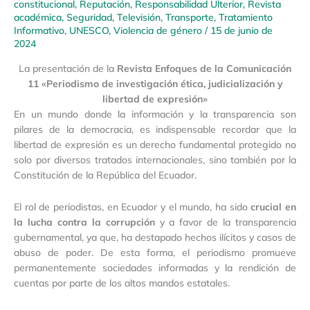
constitucional
,
Reputación
,
Responsabilidad Ulterior
,
Revista
académica
,
Seguridad
,
Televisión
,
Transporte
,
Tratamiento
Informativo
,
UNESCO
,
Violencia de género
/
15 de junio de
2024
La presentación de la
Revista Enfoques de la Comunicación
11 «Periodismo de investigación ética, judicialización y
libertad de expresión»
En un mundo donde la información y la transparencia son
pilares de la democracia, es indispensable recordar que la
libertad de expresión es un derecho fundamental protegido no
solo por diversos tratados internacionales, sino también por la
Constitución de la República del Ecuador.
El rol de periodistas, en Ecuador y el mundo, ha sido
crucial en
la lucha contra la corrupción
y a favor de la transparencia
gubernamental, ya que, ha destapado hechos ilícitos y casos de
abuso de poder. De esta forma, el periodismo promueve
permanentemente sociedades informadas y la rendición de
cuentas por parte de los altos mandos estatales.