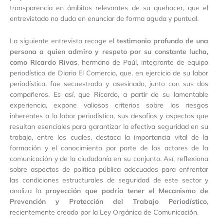
transparencia en ámbitos relevantes de su quehacer, que el
entrevistado no duda en enunciar de forma aguda y puntual.
La siguiente entrevista recoge el
testimonio profundo de una
persona a quien admiro y respeto por su constante lucha,
como Ricardo Rivas
, hermano de Paúl, integrante de equipo
periodístico de Diario El Comercio, que, en ejercicio de su labor
periodística, fue secuestrado y asesinado, junto con sus dos
compañeros. Es así, que Ricardo, a partir de su lamentable
experiencia, expone valiosos criterios sobre los riesgos
inherentes a la labor periodística, sus desafíos y aspectos que
resultan esenciales para garantizar la efectiva seguridad en su
trabajo, entre los cuales, destaca la importancia vital de la
formación y el conocimiento por parte de los actores de la
comunicación y de la ciudadanía en su conjunto. Así, reflexiona
sobre aspectos de política pública adecuados para enfrentar
las condiciones estructurales de seguridad de este sector y
analiza la
proyección que podría tener el Mecanismo de
Prevención y Protección del Trabajo Periodístico
,
recientemente creado por la Ley Orgánica de Comunicación.