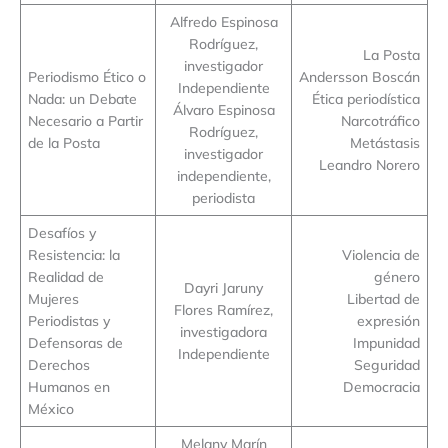
Alfredo Espinosa
Rodríguez,
La Posta
investigador
Periodismo Ético o
Andersson Boscán
Independiente
Nada: un Debate
Ética periodística
Álvaro Espinosa
Necesario a Partir
Narcotráfico
Rodríguez,
de la Posta
Metástasis
investigador
Leandro Norero
independiente,
periodista
Desafíos y
Resistencia: la
Violencia de
Realidad de
género
Dayri Jaruny
Mujeres
Libertad de
Flores Ramírez,
Periodistas y
expresión
investigadora
Defensoras de
Impunidad
Independiente
Derechos
Seguridad
Humanos en
Democracia
México
Melany Marín