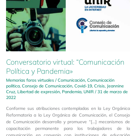
Conversatorio virtual: “Comunicación
Política y Pandemia»
Memorias foros virtuales
/
Comunicación
,
Comunicación
política
,
Consejo de Comunicación
,
Covid-19
,
Crisis
,
Jeannine
Cruz
,
Libertad de expresión
,
Pandemia
,
UNIR
/
31 de marzo de
2022
Conforme sus atribuciones contempladas en la Ley Orgánica
Reformatoria a la Ley Orgánica de Comunicación, el Consejo
de Comunicación desarrolla y promueve “[…] mecanismos de
capacitación permanente para los trabajadores de la
comunicación en convenio con instituciones de educación