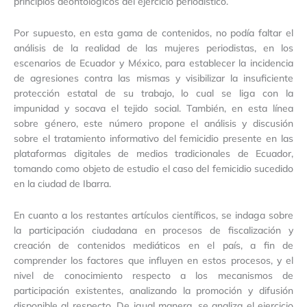
principios deontológicos del ejercicio periodístico.
Por supuesto, en esta gama de contenidos, no podía faltar el
análisis de la realidad de las mujeres periodistas, en los
escenarios de Ecuador y México, para establecer la incidencia
de agresiones contra las mismas y visibilizar la insuficiente
protección estatal de su trabajo, lo cual se liga con la
impunidad y socava el tejido social. También, en esta línea
sobre género, este número propone el análisis y discusión
sobre el tratamiento informativo del femicidio presente en las
plataformas digitales de medios tradicionales de Ecuador,
tomando como objeto de estudio el caso del femicidio sucedido
en la ciudad de Ibarra.
En cuanto a los restantes artículos científicos, se indaga sobre
la participación ciudadana en procesos de fiscalización y
creación de contenidos mediáticos en el país, a fin de
comprender los factores que influyen en estos procesos, y el
nivel de conocimiento respecto a los mecanismos de
participación existentes, analizando la promoción y difusión
disponible al respecto. De igual manera, se analiza el ejercicio