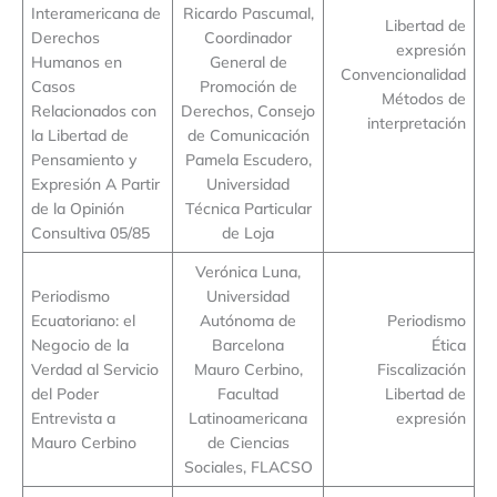
Interamericana de
Ricardo Pascumal,
Libertad de
Derechos
Coordinador
expresión
Humanos en
General de
Convencionalidad
Casos
Promoción de
Métodos de
Relacionados con
Derechos, Consejo
interpretación
la Libertad de
de Comunicación
Pensamiento y
Pamela Escudero,
Expresión A Partir
Universidad
de la Opinión
Técnica Particular
Consultiva 05/85
de Loja
Verónica Luna,
Periodismo
Universidad
Ecuatoriano: el
Autónoma de
Periodismo
Negocio de la
Barcelona
Ética
Verdad al Servicio
Mauro Cerbino,
Fiscalización
del Poder
Facultad
Libertad de
Entrevista a
Latinoamericana
expresión
Mauro Cerbino
de Ciencias
Sociales, FLACSO