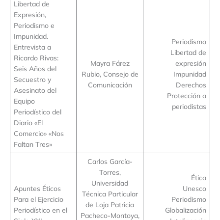
Libertad de
Expresión,
Periodismo e
Impunidad.
Periodismo
Entrevista a
Libertad de
Ricardo Rivas:
Mayra Fárez
expresión
Seis Años del
Rubio, Consejo de
Impunidad
Secuestro y
Comunicación
Derechos
Asesinato del
Protección a
Equipo
periodistas
Periodístico del
Diario «El
Comercio» «Nos
Faltan Tres»
Carlos García-
Torres,
Ética
Universidad
Apuntes Éticos
Unesco
Técnica Particular
Para el Ejercicio
Periodismo
de Loja Patricia
Periodístico en el
Globalización
Pacheco-Montoya,