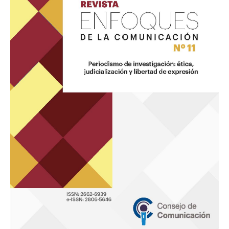
11
«Periodismo
de
investigación
ética,
judicialización
y
libertad
de
expresión»