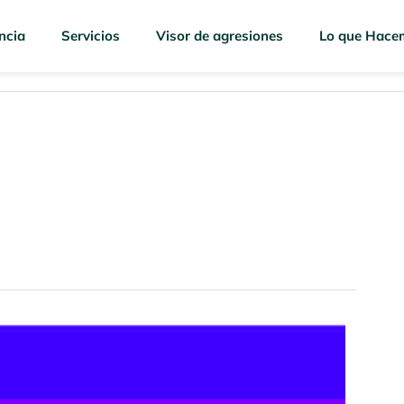
ncia
Servicios
Visor de agresiones
Lo que Hace