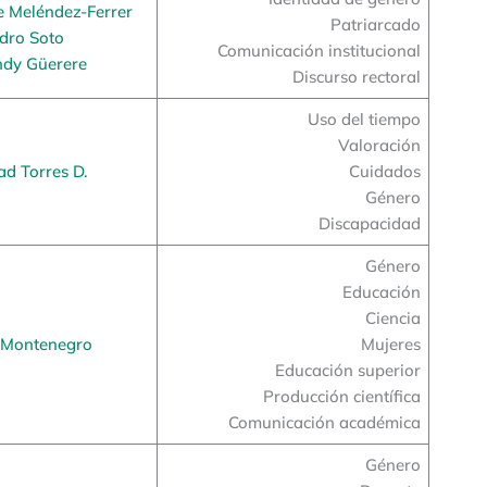
e Meléndez-Ferrer
Patriarcado
dro Soto
Comunicación institucional
dy Güerere
Discurso rectoral
Uso del tiempo
Valoración
ad Torres D.
Cuidados
Género
Discapacidad
Género
Educación
Ciencia
 Montenegro
Mujeres
Educación superior
Producción científica
Comunicación académica
Género