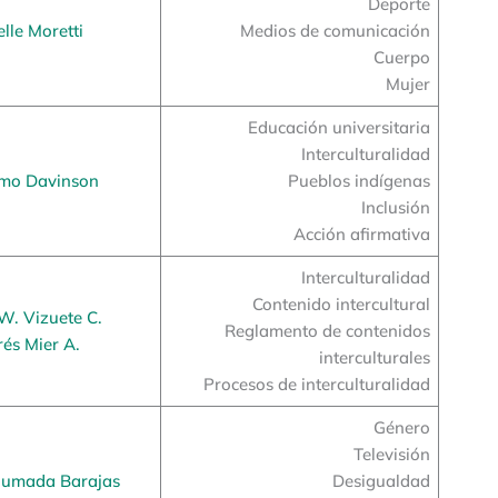
Deporte
lle Moretti
Medios de comunicación
Cuerpo
Mujer
Educación universitaria
Interculturalidad
rmo Davinson
Pueblos indígenas
Inclusión
Acción afirmativa
Interculturalidad
Contenido intercultural
W. Vizuete C.
Reglamento de contenidos
és Mier A.
interculturales
Procesos de interculturalidad
Género
Televisión
humada Barajas
Desigualdad