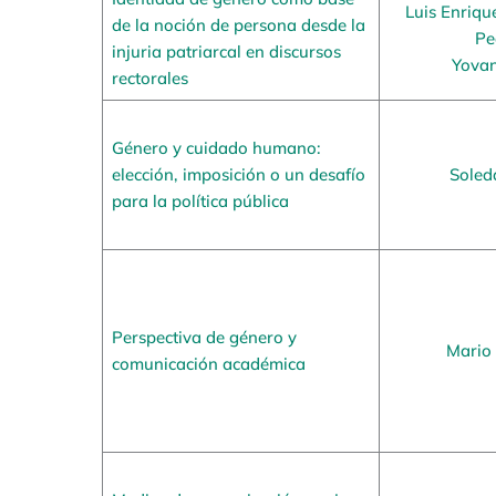
Luis Enriqu
de la noción de persona desde la
Pe
injuria patriarcal en discursos
Yovan
rectorales
Género y cuidado humano:
elección, imposición o un desafío
Soled
para la política pública
Perspectiva de género y
Mario
comunicación académica