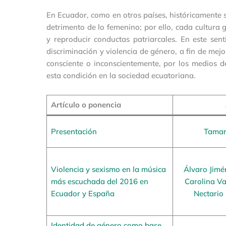
En Ecuador, como en otros países, históricamente 
detrimento de lo femenino; por ello, cada cultura
y reproducir conductas patriarcales. En este sent
discriminación y violencia de género, a fin de mej
consciente o inconscientemente, por los medios d
esta condición en la sociedad ecuatoriana.
Artículo o ponencia
Presentación
Tamar
Violencia y sexismo en la música
Álvaro Jimé
más escuchada del 2016 en
Carolina Va
Ecuador y España
Nectario
Identidad de género como base