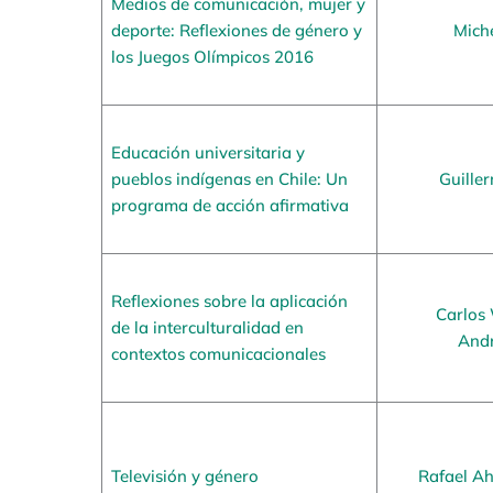
Medios de comunicación, mujer y
deporte: Reflexiones de género y
Miche
los Juegos Olímpicos 2016
Educación universitaria y
pueblos indígenas en Chile: Un
Guille
programa de acción afirmativa
Reflexiones sobre la aplicación
Carlos 
de la interculturalidad en
Andr
contextos comunicacionales
Televisión y género
Rafael A