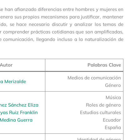
se han afianzado diferencias entre hombres y mujeres en
 genera sus propios mecanismos para justificar, mantener
ido, se hace necesario discutir y analizar los temas de
or comprender prácticas cotidianas que son amplificadas,
e comunicación, llegando incluso a la naturalización de
Autor
Palabras Clave
Medios de comunicación
a Merizalde
Género
Música
nez Sánchez Eliza
Roles de género
yas Ruiz Franklin
Estudios culturales
 Medina Guerra
Ecuador
España
Identidad de género