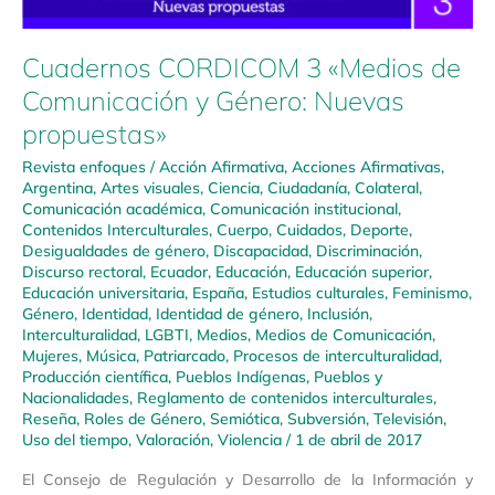
Cuadernos CORDICOM 3 «Medios de
Comunicación y Género: Nuevas
propuestas»
Revista enfoques
/
Acción Afirmativa
,
Acciones Afirmativas
,
Argentina
,
Artes visuales
,
Ciencia
,
Ciudadanía
,
Colateral
,
Comunicación académica
,
Comunicación institucional
,
Contenidos Interculturales
,
Cuerpo
,
Cuidados
,
Deporte
,
Desigualdades de género
,
Discapacidad
,
Discriminación
,
Discurso rectoral
,
Ecuador
,
Educación
,
Educación superior
,
Educación universitaria
,
España
,
Estudios culturales
,
Feminismo
,
Género
,
Identidad
,
Identidad de género
,
Inclusión
,
Interculturalidad
,
LGBTI
,
Medios
,
Medios de Comunicación
,
Mujeres
,
Música
,
Patriarcado
,
Procesos de interculturalidad
,
Producción científica
,
Pueblos Indígenas
,
Pueblos y
Nacionalidades
,
Reglamento de contenidos interculturales
,
Reseña
,
Roles de Género
,
Semiótica
,
Subversión
,
Televisión
,
Uso del tiempo
,
Valoración
,
Violencia
/
1 de abril de 2017
El Consejo de Regulación y Desarrollo de la Información y