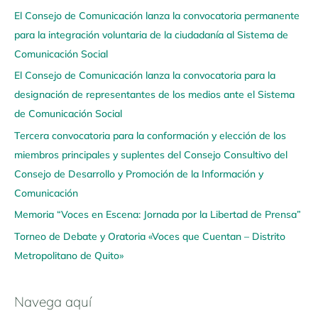
a
El Consejo de Comunicación lanza la convocatoria permanente
v
para la integración voluntaria de la ciudadanía al Sistema de
e
Comunicación Social
g
El Consejo de Comunicación lanza la convocatoria para la
a
designación de representantes de los medios ante el Sistema
a
de Comunicación Social
q
u
Tercera convocatoria para la conformación y elección de los
í
miembros principales y suplentes del Consejo Consultivo del
Consejo de Desarrollo y Promoción de la Información y
Comunicación
Memoria “Voces en Escena: Jornada por la Libertad de Prensa”
Torneo de Debate y Oratoria «Voces que Cuentan – Distrito
Metropolitano de Quito»
Navega aquí