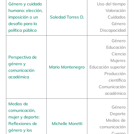
Género y cuidado
Uso del tiempo
humano: elección,
Valoración
imposición o un
Soledad Torres D.
Cuidados
desafío para la
Género
política pública
Discapacidad
Género
Educación
Ciencia
Perspectiva de
Mujeres
género y
Mario Montenegro
Educación superior
comunicación
Producción
académica
científica
Comunicación
académica
Medios de
Género
comunicación,
Deporte
mujer y deporte:
Medios de
Reflexiones de
Michelle Moretti
comunicación
género y los
Cuerpo