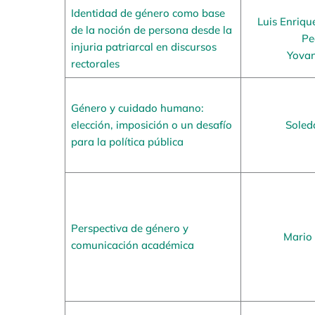
Identidad de género como base
Luis Enriqu
de la noción de persona desde la
Pe
injuria patriarcal en discursos
Yovan
rectorales
Género y cuidado humano:
elección, imposición o un desafío
Soled
para la política pública
Perspectiva de género y
Mario
comunicación académica