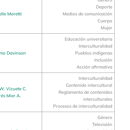
Deporte
lle Moretti
Medios de comunicación
Cuerpo
Mujer
Educación universitaria
Interculturalidad
rmo Davinson
Pueblos indígenas
Inclusión
Acción afirmativa
Interculturalidad
Contenido intercultural
W. Vizuete C.
Reglamento de contenidos
és Mier A.
interculturales
Procesos de interculturalidad
Género
Televisión