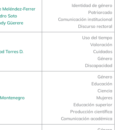
Identidad de género
e Meléndez-Ferrer
Patriarcado
dro Soto
Comunicación institucional
dy Güerere
Discurso rectoral
Uso del tiempo
Valoración
ad Torres D.
Cuidados
Género
Discapacidad
Género
Educación
Ciencia
 Montenegro
Mujeres
Educación superior
Producción científica
Comunicación académica
Género