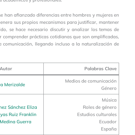
se han afianzado diferencias entre hombres y mujeres en
 genera sus propios mecanismos para justificar, mantener
ido, se hace necesario discutir y analizar los temas de
or comprender prácticas cotidianas que son amplificadas,
e comunicación, llegando incluso a la naturalización de
Autor
Palabras Clave
Medios de comunicación
a Merizalde
Género
Música
nez Sánchez Eliza
Roles de género
yas Ruiz Franklin
Estudios culturales
 Medina Guerra
Ecuador
España