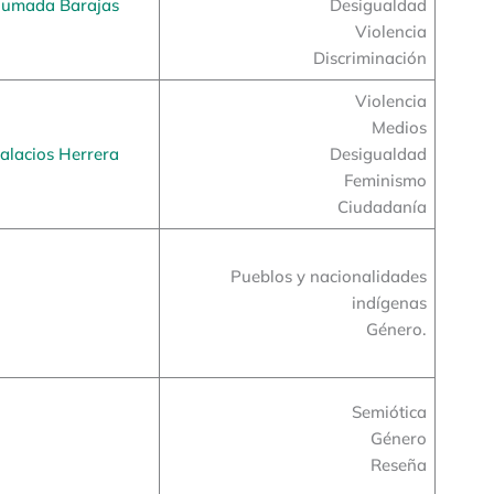
humada Barajas
Desigualdad
Violencia
Discriminación
Violencia
Medios
alacios Herrera
Desigualdad
Feminismo
Ciudadanía
Pueblos y nacionalidades
indígenas
Género.
Semiótica
Género
Reseña