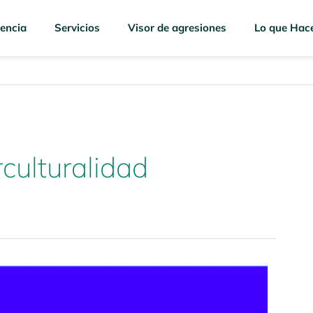
encia
Servicios
Visor de agresiones
Lo que Hac
culturalidad