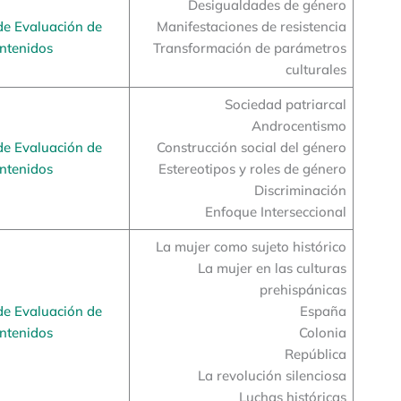
Desigualdades de género
de Evaluación de
Manifestaciones de resistencia
ntenidos
Transformación de parámetros
culturales
Sociedad patriarcal
Androcentismo
de Evaluación de
Construcción social del género
ntenidos
Estereotipos y roles de género
Discriminación
Enfoque Interseccional
La mujer como sujeto histórico
La mujer en las culturas
prehispánicas
de Evaluación de
España
ntenidos
Colonia
República
La revolución silenciosa
Luchas históricas