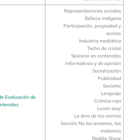
Representaciones sociales
Belleza indígena
Participación, propiedad y
acceso
Industria mediática
Techo de cristal
Sexismo en contenidos
informativos y de opinión
Socialización
Publicidad
Sexismo
Lenguaje
de Evaluación de
Crónica roja
ntenidos
Lunes sexy
La diva de los viernes
Sección No las amamos, las
matamos
Reality Show