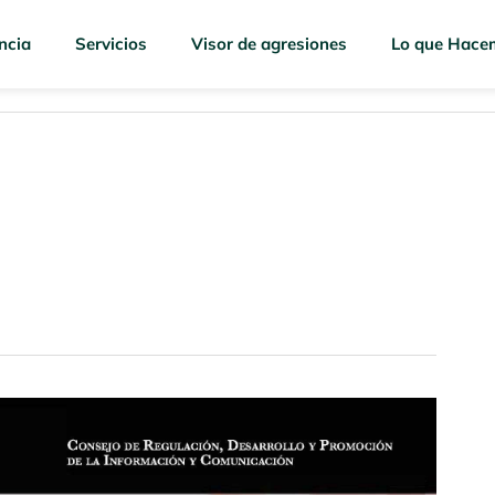
ncia
Servicios
Visor de agresiones
Lo que Hace