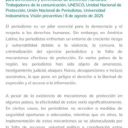
Trabajadores de la comunicación
,
UNESCO
,
Unidad Nacional de
Protección
,
Unión Nacional de Periodistas
,
Universidad
Indoamérica
,
Visión preventiva
/
8 de agosto de 2025
El periodismo es un pilar esencial para la democracia y el
respeto a los derechos humanos. Sin embargo, en América
Latina, los periodistas enfrentan un entorno de creciente riesgo
y vulnerabilidad debido a la violencia, la censura, la
criminalización del ejercicio periodístico y la falta de
mecanismos efectivos de protección. En varios países de la
región, los periodistas han sido objeto de amenazas,
hostigamiento judicial, ataques físicos, desapariciones e incluso
asesinatos, lo que pone en peligro el derecho a la libertad de
expresión y el acceso a la información.
A pesar de la existencia de mecanismos de protección en
algunos países, la efectividad de estos varía significativamente.
En ciertos casos, los periodistas no acceden a medidas de
seguridad oportunas o adecuadas, mientras que en otros, la
implementación de estos mecanismos se ve obstaculizada por
la falta de recursos, voluntad política o coordinación entre