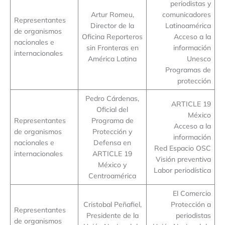
periodistas y
Artur Romeu,
comunicadores
Representantes
Director de la
Latinoamérica
de organismos
Oficina Reporteros
Acceso a la
nacionales e
sin Fronteras en
información
internacionales
América Latina
Unesco
Programas de
protección
Pedro Cárdenas,
ARTICLE 19
Oficial del
México
Representantes
Programa de
Acceso a la
de organismos
Protección y
información
nacionales e
Defensa en
Red Espacio OSC
internacionales
ARTICLE 19
Visión preventiva
México y
Labor periodística
Centroamérica
El Comercio
Cristobal Peñafiel,
Protección a
Representantes
Presidente de la
periodistas
de organismos