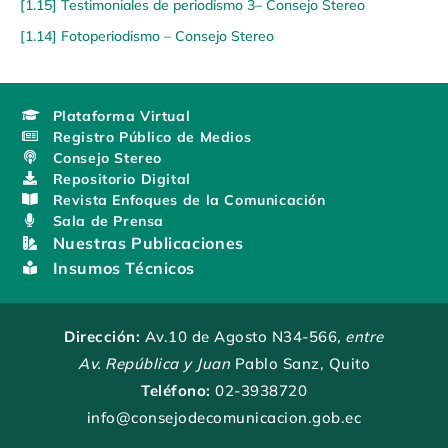
[1.15] Testimoniales de periodismo 3– Consejo Stereo
[1.14] Fotoperiodismo – Consejo Stereo
Plataforma Virtual
Registro Público de Medios
Consejo Stereo
Repositorio Digital
Revista Enfoques de la Comunicación
Sala de Prensa
Nuestras Publicaciones
Insumos Técnicos
Dirección:
Av.10 de Agosto N34-566
, entre
Av. República y Juan
Pablo Sanz, Quito
Teléfono:
02-3938720
info@consejodecomunicacion.gob.ec