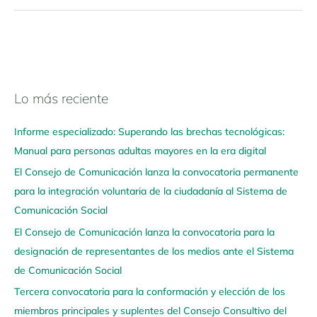
Lo más reciente
N
a
Informe especializado: Superando las brechas tecnológicas:
v
Manual para personas adultas mayores en la era digital
e
El Consejo de Comunicación lanza la convocatoria permanente
g
para la integración voluntaria de la ciudadanía al Sistema de
a
Comunicación Social
a
q
El Consejo de Comunicación lanza la convocatoria para la
u
designación de representantes de los medios ante el Sistema
í
de Comunicación Social
Tercera convocatoria para la conformación y elección de los
miembros principales y suplentes del Consejo Consultivo del