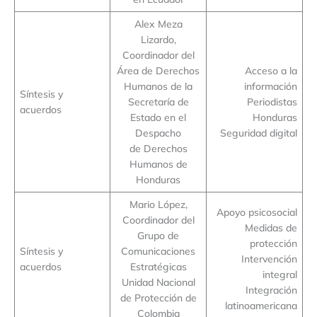
Alex Meza
Lizardo,
Coordinador del
Área de Derechos
Acceso a la
Humanos de la
información
Síntesis y
Secretaría de
Periodistas
acuerdos
Estado en el
Honduras
Despacho
Seguridad digital
de Derechos
Humanos de
Honduras
Mario López,
Apoyo psicosocial
Coordinador del
Medidas de
Grupo de
protección
Síntesis y
Comunicaciones
Intervención
acuerdos
Estratégicas
integral
Unidad Nacional
Integración
de Protección de
latinoamericana
Colombia