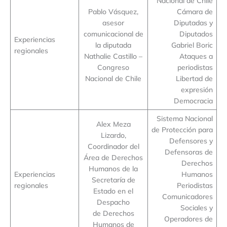
Nacional de Chile
Pablo Vásquez,
Cámara de
asesor
Diputadas y
comunicacional de
Diputados
Experiencias
la diputada
Gabriel Boric
regionales
Nathalie Castillo –
Ataques a
Congreso
periodistas
Nacional de Chile
Libertad de
expresión
Democracia
Sistema Nacional
Alex Meza
de Protección para
Lizardo,
Defensores y
Coordinador del
Defensoras de
Área de Derechos
Derechos
Humanos de la
Experiencias
Humanos
Secretaría de
regionales
Periodistas
Estado en el
Comunicadores
Despacho
Sociales y
de Derechos
Operadores de
Humanos de