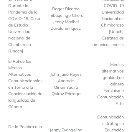
Durante la
COVID-19
Roger Ricardo
Pandemia de la
Universidad
Imbaquingo Choro
COVID-19. Caso
Nacional de
Jenny Maribel
de Estudio
Chimborazo
Zavala Enriquez
Universidad
[Unach]
Nacional de
Estrategias
Chimborazo
comunicacionales
[Unach]
El Rol de los
Medios
Medios
alternativos
Alternativos
John Jairo Reyes
Igualdad de
Comunicacionales
Andrade
género
en Torno a la
Mirian Yadira
Feminismo
Concienciación de
Quiroz Párraga
Comunicación
la Igualdad de
Arte
Género
Comunicación
estratégica
De la Palabra a la
Jenny Evangelina
Educación