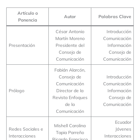
Artículo o
Autor
Palabras Clave
Ponencia
César Antonio
Introducción
Martín Moreno
Comunicación
Presentación
Presidente del
Información
Consejo de
Consejo de
Comunicación
Comunicación
Fabián Alarcón,
Consejo de
Introducción
Comunicación
Comunicación
Prólogo
Director de la
Información
Revista Enfoques
Consejo de
de la
Comunicación
Comunicación
Ecuador
Mishell Carolina
Redes Sociales e
Jóvenes
Tapia Parreño
Interacciones
Interacciones
Ricardo Francisco