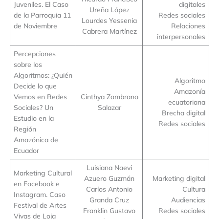
Juveniles. El Caso
digitales
Ureña López
de la Parroquia 11
Redes sociales
Lourdes Yessenia
de Noviembre
Relaciones
Cabrera Martínez
interpersonales
Percepciones
sobre los
Algoritmos: ¿Quién
Algoritmo
Decide lo que
Amazonía
Vemos en Redes
Cinthya Zambrano
ecuatoriana
Sociales? Un
Salazar
Brecha digital
Estudio en la
Redes sociales
Región
Amazónica de
Ecuador
Luisiana Naevi
Marketing Cultural
Azuero Guzmán
Marketing digital
en Facebook e
Carlos Antonio
Cultura
Instagram. Caso
Granda Cruz
Audiencias
Festival de Artes
Franklin Gustavo
Redes sociales
Vivas de Loja