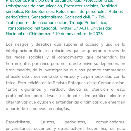
Presidente
,
Principio de Interculturalidad
,
Protección a los
trabajadores de comunicación
,
Protestas sociales
,
Realidad
simbólica
,
Redes Sociales
,
Relaciones interpersonales
,
Rutinas
periodísticas
,
Sensacionalismo
,
Sociedad civil
,
Tik Tok
,
Trabajadores de la comunicación
,
Trabajo Periodístico
,
Transparencia institucional
,
Twitter
,
UNACH
,
Universidad
Nacional de Chimborazo
/
19 de noviembre de 2025
Los riesgos y desafíos que supone el acceso y uso de la
inteligencia artificial, las relaciones que se generan a través de
las redes sociales y el conocimiento que demandan las
herramientas para incorporarnos a este universo dependen, en
gran medida, de la investigación que nos permita comprender
el acelerado crecimiento de lo virtual y su permeabilidad con lo
físico. Esta edición de la Revista Enfoques de la Comunicación,
“Entre algoritmos y verdad”, dedica su atención a esta
problemática para desde el debate democrático plantear
alternativas que ayuden a entender las dinámicas que emergen
a partir de las nuevas tecnologías.
Especialistas, juristas, periodistas, comunicadores,
universitarios, docentes y otros actores hacen eco de esta