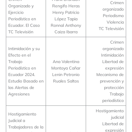
Crimen
Organizado y
Rengifo Heras
organizado
Ejercicio
Henry Patricio
Periodismo
Periodístico en
López Tapia
Violencia
Ecuador. El Caso
Ronnal Anthony
TC Televisión
TC Televisión
Caiza Ibarra
Crimen
Intimidación y su
organizado
Efecto en el
Intimidación
Trabajo
Ana Valentina
Libertad de
Periodístico en
Montoya Cañar
expresión
Ecuador 2024.
Lenin Petronio
Mecanismo de
Estudio Basado en
Ruales Saltos
prevención y
las Alertas de
protección
Agresiones
Trabajo
periodístico
Hostigamiento
Hostigamiento
judicial
Judicial a
Libertad de
Trabajadores de la
expresión