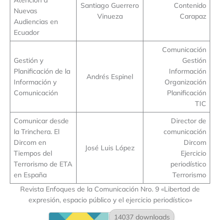
Santiago Guerrero
Contenido
Nuevas
Vinueza
Carapaz
Audiencias en
Ecuador
Comunicación
Gestión y
Gestión
Planificación de la
Información
Andrés Espinel
Información y
Organización
Comunicación
Planificación
TIC
Comunicar desde
Director de
la Trinchera. El
comunicación
Dircom en
Dircom
José Luis López
Tiempos del
Ejercicio
Terrorismo de ETA
periodístico
en España
Terrorismo
Revista Enfoques de la Comunicación Nro. 9 «Libertad de
expresión, espacio público y el ejercicio periodístico»
14037 downloads