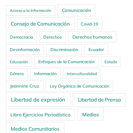
Comunicación
Acceso a la Información
Consejo de Comunicación
Covid-19
Derechos humanos
Democracia
Derechos
Ecuador
Desinformación
Discriminación
Enfoques de la Comunicación
Educación
Estado
Género
Información
Interculturalidad
Jeannine Cruz
Ley Orgánica de Comunicación
Libertad de expresión
Libertad de Prensa
Medios
Libre Ejercicios Periodístico
Medios Comunitarios