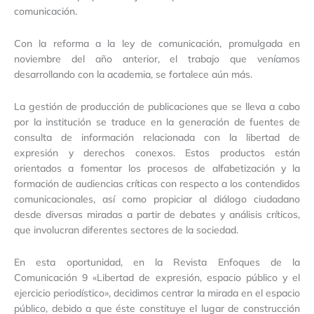
comunicación.
Con la reforma a la ley de comunicación, promulgada en
noviembre del año anterior, el trabajo que veníamos
desarrollando con la academia, se fortalece aún más.
La gestión de producción de publicaciones que se lleva a cabo
por la institución se traduce en la generación de fuentes de
consulta de información relacionada con la libertad de
expresión y derechos conexos. Estos productos están
orientados a fomentar los procesos de alfabetización y la
formación de audiencias críticas con respecto a los contendidos
comunicacionales, así como propiciar al diálogo ciudadano
desde diversas miradas a partir de debates y análisis críticos,
que involucran diferentes sectores de la sociedad.
En esta oportunidad, en la Revista Enfoques de la
Comunicación 9 «Libertad de expresión, espacio público y el
ejercicio periodístico», decidimos centrar la mirada en el espacio
público, debido a que éste constituye el lugar de construcción