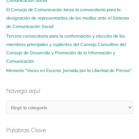
Comunicación Social
a
q
El Consejo de Comunicación lanza la convocatoria para la
u
designación de representantes de los medios ante el Sistema
í
de Comunicación Social
Tercera convocatoria para la conformación y elección de los
miembros principales y suplentes del Consejo Consultivo del
Consejo de Desarrollo y Promoción de la Información y
Comunicación
Memoria “Voces en Escena: Jornada por la Libertad de Prensa”
Navega aquí
Palabras Clave