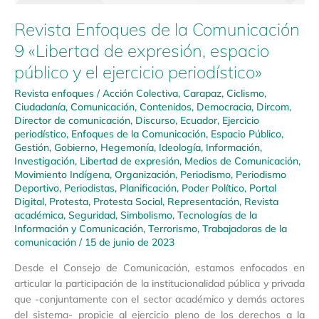
Revista Enfoques de la Comunicación
9 «Libertad de expresión, espacio
público y el ejercicio periodístico»
Revista enfoques
/
Acción Colectiva
,
Carapaz
,
Ciclismo
,
Ciudadanía
,
Comunicación
,
Contenidos
,
Democracia
,
Dircom
,
Director de comunicación
,
Discurso
,
Ecuador
,
Ejercicio
periodístico
,
Enfoques de la Comunicación
,
Espacio Público
,
Gestión
,
Gobierno
,
Hegemonía
,
Ideología
,
Información
,
Investigación
,
Libertad de expresión
,
Medios de Comunicación
,
Movimiento Indígena
,
Organización
,
Periodismo
,
Periodismo
Deportivo
,
Periodistas
,
Planificación
,
Poder Político
,
Portal
Digital
,
Protesta
,
Protesta Social
,
Representación
,
Revista
académica
,
Seguridad
,
Simbolismo
,
Tecnologías de la
Información y Comunicación
,
Terrorismo
,
Trabajadoras de la
comunicación
/
15 de junio de 2023
Desde el Consejo de Comunicación, estamos enfocados en
articular la participación de la institucionalidad pública y privada
que -conjuntamente con el sector académico y demás actores
del sistema- propicie al ejercicio pleno de los derechos a la