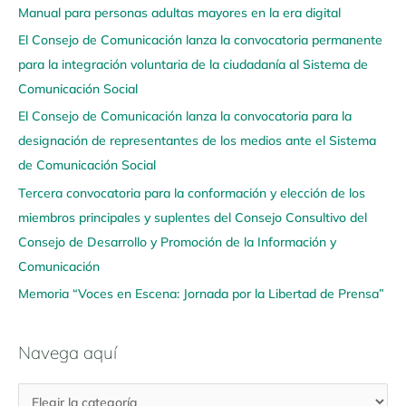
Manual para personas adultas mayores en la era digital
e
El Consejo de Comunicación lanza la convocatoria permanente
g
para la integración voluntaria de la ciudadanía al Sistema de
a
Comunicación Social
a
q
El Consejo de Comunicación lanza la convocatoria para la
u
designación de representantes de los medios ante el Sistema
í
de Comunicación Social
Tercera convocatoria para la conformación y elección de los
miembros principales y suplentes del Consejo Consultivo del
Consejo de Desarrollo y Promoción de la Información y
Comunicación
Memoria “Voces en Escena: Jornada por la Libertad de Prensa”
Navega aquí