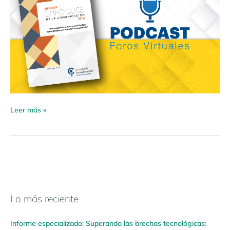
Leer más »
Lo más reciente
N
a
Informe especializado: Superando las brechas tecnológicas:
v