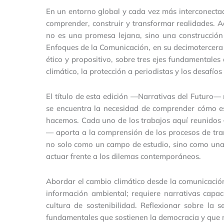
En un entorno global y cada vez más interconecta
comprender, construir y transformar realidades. A
no es una promesa lejana, sino una construcción 
Enfoques de la Comunicación, en su decimotercera ed
ético y propositivo, sobre tres ejes fundamentale
climático, la protección a periodistas y los desafíos d
El título de esta edición —Narrativas del Futuro— 
se encuentra la necesidad de comprender cómo 
hacemos. Cada uno de los trabajos aquí reunidos —c
— aporta a la comprensión de los procesos de tr
no solo como un campo de estudio, sino como una 
actuar frente a los dilemas contemporáneos.
Abordar el cambio climático desde la comunicación
información ambiental; requiere narrativas capac
cultura de sostenibilidad. Reflexionar sobre la 
fundamentales que sostienen la democracia y que n