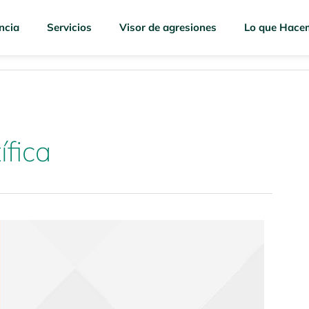
ncia
Servicios
Visor de agresiones
Lo que Hace
ífica