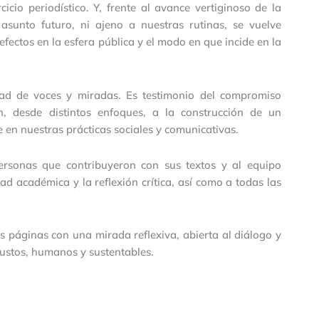
cio periodístico. Y, frente al avance vertiginoso de la
n asunto futuro, ni ajeno a nuestras rutinas, se vuelve
 efectos en la esfera pública y el modo en que incide en la
idad de voces y miradas. Es testimonio del compromiso
n, desde distintos enfoques, a la construcción de un
 en nuestras prácticas sociales y comunicativas.
sonas que contribuyeron con sus textos y al equipo
ad académica y la reflexión crítica, así como a todas las
tas páginas con una mirada reflexiva, abierta al diálogo y
ustos, humanos y sustentables.