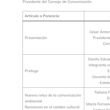
Presidente del Consejo de Comunicación
Artículo o Ponencia
César Anto
Presentación
President
Com
Danilo Eduar
Integrante e
Prólogo
E
Docente d
Estata
Tatiana 
Nuevos retos de la comunicación
E
ambiental.
María Fernan
Revisiones en el cambio cultural
Andrea Es