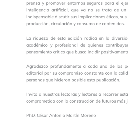
prensa y promover entornos seguros para el ejerci
inteligencia artificial, que ya no se trata de u
indispensable discutir sus implicaciones éticas, sus
producción, circulación y consumo de contenidos.
La riqueza de esta edición radica en la divers
académico y profesional de quienes contribuye
pensamiento crítico que busca incidir positivamente
Agradezco profundamente a cada una de las per
editorial por su compromiso constante con la calid
personas que hicieron posible esta publicación.
Invito a nuestras lectoras y lectores a recorrer es
comprometida con la construcción de futuros más j
PhD. César Antonio Martín Moreno