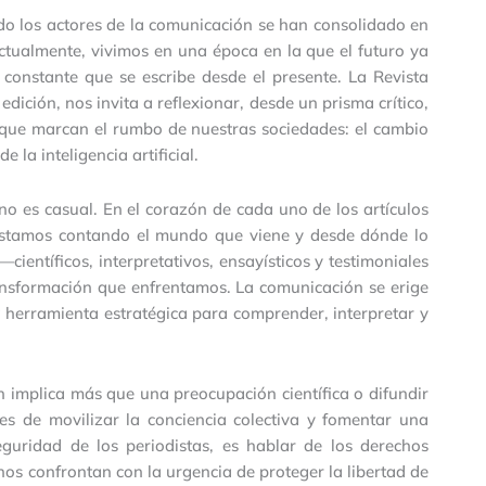
do los actores de la comunicación se han consolidado en
ctualmente, vivimos en una época en la que el futuro ya
constante que se escribe desde el presente. La Revista
ición, nos invita a reflexionar, desde un prisma crítico,
s que marcan el rumbo de nuestras sociedades: el cambio
e la inteligencia artificial.
no es casual. En el corazón de cada uno de los artículos
estamos contando el mundo que viene y desde dónde lo
ientíficos, interpretativos, ensayísticos y testimoniales
ansformación que enfrentamos. La comunicación se erige
herramienta estratégica para comprender, interpretar y
 implica más que una preocupación científica o difundir
es de movilizar la conciencia colectiva y fomentar una
seguridad de los periodistas, es hablar de los derechos
os confrontan con la urgencia de proteger la libertad de