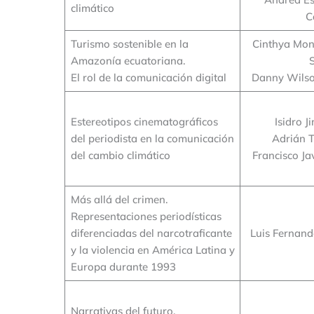
climático
C
Turismo sostenible en la
Cinthya Mon
Amazonía ecuatoriana.
El rol de la comunicación digital
Danny Wils
Estereotipos cinematográficos
Isidro 
del periodista en la comunicación
Adrián 
del cambio climático
Francisco Ja
Más allá del crimen.
Representaciones periodísticas
diferenciadas del narcotraficante
Luis Fernand
y la violencia en América Latina y
Europa durante 1993
Narrativas del futuro.