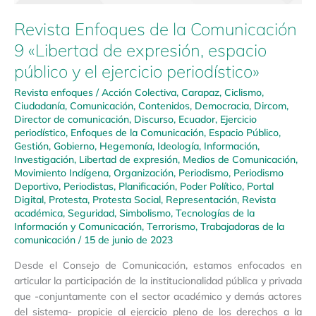
Revista Enfoques de la Comunicación
9 «Libertad de expresión, espacio
público y el ejercicio periodístico»
Revista enfoques
/
Acción Colectiva
,
Carapaz
,
Ciclismo
,
Ciudadanía
,
Comunicación
,
Contenidos
,
Democracia
,
Dircom
,
Director de comunicación
,
Discurso
,
Ecuador
,
Ejercicio
periodístico
,
Enfoques de la Comunicación
,
Espacio Público
,
Gestión
,
Gobierno
,
Hegemonía
,
Ideología
,
Información
,
Investigación
,
Libertad de expresión
,
Medios de Comunicación
,
Movimiento Indígena
,
Organización
,
Periodismo
,
Periodismo
Deportivo
,
Periodistas
,
Planificación
,
Poder Político
,
Portal
Digital
,
Protesta
,
Protesta Social
,
Representación
,
Revista
académica
,
Seguridad
,
Simbolismo
,
Tecnologías de la
Información y Comunicación
,
Terrorismo
,
Trabajadoras de la
comunicación
/
15 de junio de 2023
Desde el Consejo de Comunicación, estamos enfocados en
articular la participación de la institucionalidad pública y privada
que -conjuntamente con el sector académico y demás actores
del sistema- propicie al ejercicio pleno de los derechos a la