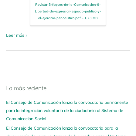
Revista-Enfoques-de-la-Comunicacion-9-
Libertad-de-expresion-espacio-publico-y-
el-ejercicio-periodistico.pdf – 1,73 MB
Leer más »
Lo más reciente
N
a
El Consejo de Comunicación lanza la convocatoria permanente
v
para la integración voluntaria de la ciudadanía al Sistema de
e
Comunicación Social
g
El Consejo de Comunicación lanza la convocatoria para la
a