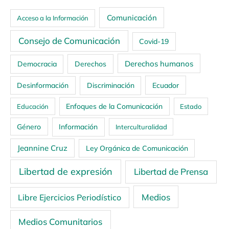
Comunicación
Acceso a la Información
Consejo de Comunicación
Covid-19
Derechos humanos
Democracia
Derechos
Ecuador
Desinformación
Discriminación
Enfoques de la Comunicación
Educación
Estado
Género
Información
Interculturalidad
Jeannine Cruz
Ley Orgánica de Comunicación
Libertad de expresión
Libertad de Prensa
Medios
Libre Ejercicios Periodístico
Medios Comunitarios