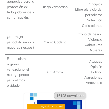
generales para la
Principios
protección de
Diego Zambrano
Libre ejercicio del
trabajadores de la
periodismo
comunicación.
Protección
Obligaciones
Oficio de riesgo
¿Ser mujer
Violencia
periodista implica
Priscila Cadena
Coberturas
mayores riesgos?
Mujeres
El periodismo
Ataques
regional
Opinión
venezolano, el
Félix Amaya
Política
más golpeado
Agresiones
pero el más
Venezuela
olvidado
16198 downloads