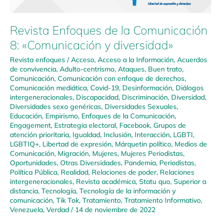
Revista Enfoques de la Comunicación
8: «Comunicación y diversidad»
Revista enfoques
/
Acceso
,
Acceso a la Información
,
Acuerdos
de convivencia
,
Adulto-centrismo
,
Ataques
,
Buen trato
,
Comunicación
,
Comunicación con enfoque de derechos
,
Comunicación mediática
,
Covid-19
,
Desinformación
,
Diálogos
intergeneracionales
,
Discapacidad
,
Discriminación
,
Diversidad
,
Diversidades sexo genéricas
,
Diversidades Sexuales
,
Educación
,
Empirismo
,
Enfoques de la Comunicación
,
Engagement
,
Estrategia electoral
,
Facebook
,
Grupos de
atención prioritaria
,
Igualdad
,
Inclusión
,
Interacción
,
LGBTI
,
LGBTIQ+
,
Libertad de expresión
,
Márquetin político
,
Medios de
Comunicación
,
Migración
,
Mujeres
,
Mujeres Periodistas
,
Oportunidades
,
Otras Diversidades
,
Pandemia
,
Periodistas
,
Política Pública
,
Realidad
,
Relaciones de poder
,
Relaciones
intergeneracionales
,
Revista académica
,
Statu quo
,
Superior a
distancia
,
Tecnología
,
Tecnología de la información y
comunicación
,
Tik Tok
,
Tratamiento
,
Tratamiento Informativo
,
Venezuela
,
Verdad
/
14 de noviembre de 2022