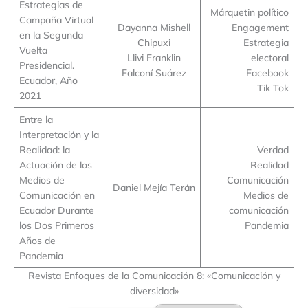
Estrategias de
Márquetin político
Campaña Virtual
Dayanna Mishell
Engagement
en la Segunda
Chipuxi
Estrategia
Vuelta
Llivi Franklin
electoral
Presidencial.
Falconí Suárez
Facebook
Ecuador, Año
Tik Tok
2021
Entre la
Interpretación y la
Realidad: la
Verdad
Actuación de los
Realidad
Medios de
Comunicación
Daniel Mejía Terán
Comunicación en
Medios de
Ecuador Durante
comunicación
los Dos Primeros
Pandemia
Años de
Pandemia
Revista Enfoques de la Comunicación 8: «Comunicación y
diversidad»