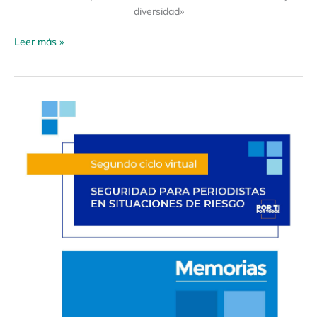
diversidad»
Leer más »
Segundo
Ciclo
Virtual
«Seguridad
para
periodistas
en
situaciones
de
riesgo»