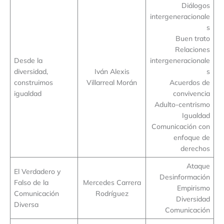
Diálogos
intergeneracionale
s
Buen trato
Relaciones
Desde la
intergeneracionale
diversidad,
Iván Alexis
s
construimos
Villarreal Morán
Acuerdos de
igualdad
convivencia
Adulto-centrismo
Igualdad
Comunicación con
enfoque de
derechos
Ataque
El Verdadero y
Desinformación
Falso de la
Mercedes Carrera
Empirismo
Comunicación
Rodríguez
Diversidad
Diversa
Comunicación