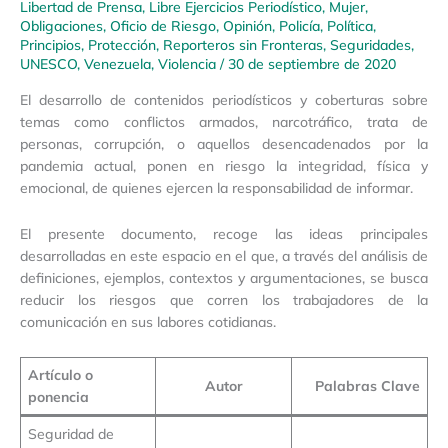
Libertad de Prensa
,
Libre Ejercicios Periodístico
,
Mujer
,
Obligaciones
,
Oficio de Riesgo
,
Opinión
,
Policía
,
Política
,
Principios
,
Protección
,
Reporteros sin Fronteras
,
Seguridades
,
UNESCO
,
Venezuela
,
Violencia
/
30 de septiembre de 2020
El desarrollo de contenidos periodísticos y coberturas sobre
temas como conflictos armados, narcotráfico, trata de
personas, corrupción, o aquellos desencadenados por la
pandemia actual, ponen en riesgo la integridad, física y
emocional, de quienes ejercen la responsabilidad de informar.
El presente documento, recoge las ideas principales
desarrolladas en este espacio en el que, a través del análisis de
definiciones, ejemplos, contextos y argumentaciones, se busca
reducir los riesgos que corren los trabajadores de la
comunicación en sus labores cotidianas.
Artículo o
Autor
Palabras Clave
ponencia
Seguridad de