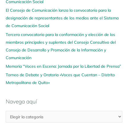
Comunicación Social
g
El Consejo de Comunicación lanza la convocatoria para la
a
designación de representantes de los medios ante el Sistema
a
de Comunicación Social
q
u
Tercera convocatoria para la conformación y elección de los
í
miembros principales y suplentes del Consejo Consultivo del
Consejo de Desarrollo y Promoción de la Información y
Comunicación
Memoria “Voces en Escena: Jornada por la Libertad de Prensa”
Torneo de Debate y Oratoria «Voces que Cuentan – Distrito
Metropolitano de Quito»
Navega aquí