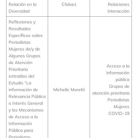
Relación en la
Chávez
Relaciones
Diversidad
Interacción
Reflexiones y
Resultados
Específicos sobre
Periodistas
Mujeres de/y de
Algunos Grupos
de Atención
Acceso a la
Prioritaria
información
extraídos del
pública
Estudio “La
Grupos de
información de
Michelle Moretti
atención prioritaria
Relevancia Pública
Periodistas
o Interés General
Mujeres
y los Mecanismos
COVID-19
de Acceso a la
Información
Pública para
Periodistas