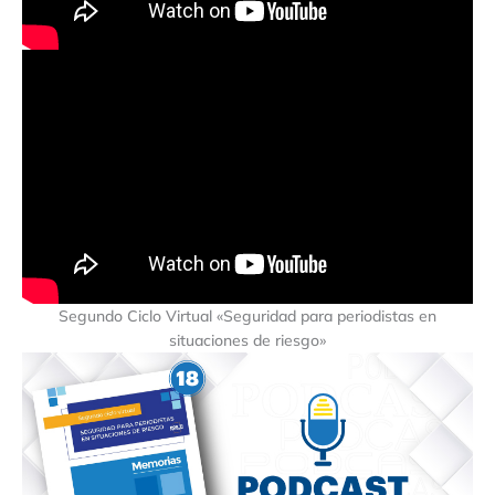
Segundo Ciclo Virtual «Seguridad para periodistas en
situaciones de riesgo»