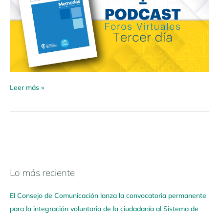
Leer más »
Lo más reciente
N
a
El Consejo de Comunicación lanza la convocatoria permanente
v
para la integración voluntaria de la ciudadanía al Sistema de
e