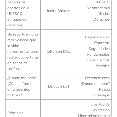
periodistas:
UNESCO
aportes de la
Desinfodemia
Indira Salazar
UNESCO con
Aliados
enfoque de
Derechos
derechos
Un reportaje no es
Reporteros sin
más valiosos que
fronteras
la vida:
Seguridades
herramientas para
Jefferson Díaz
Fundamedios
realizar coberturas
Herramientas
en zonas de
digitales
conflicto
¿Dónde me paro?
Entrenamiento
¿Cómo informar
¿Dónde me paro?
Matías Zibell
en ambientes
Policía
hostiles?
Consejos
Libertad de
expresión
Principios
Libertad de prensa