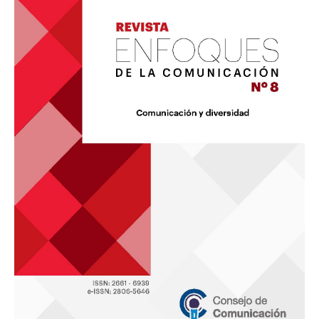
Comunicación
8:
«Comunicación
y
diversidad»