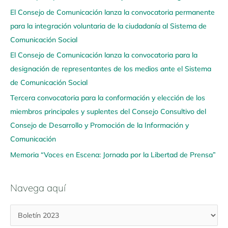
El Consejo de Comunicación lanza la convocatoria permanente
g
para la integración voluntaria de la ciudadanía al Sistema de
a
Comunicación Social
a
q
El Consejo de Comunicación lanza la convocatoria para la
u
designación de representantes de los medios ante el Sistema
í
de Comunicación Social
Tercera convocatoria para la conformación y elección de los
miembros principales y suplentes del Consejo Consultivo del
Consejo de Desarrollo y Promoción de la Información y
Comunicación
Memoria “Voces en Escena: Jornada por la Libertad de Prensa”
Navega aquí