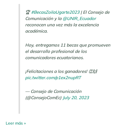
🏆
#BecasZoilaUgarte2023
| El Consejo de
Comunicación y la
@UNIR_Ecuador
reconocen una vez más la excelencia
académica.
Hoy, entregamos 11 becas que promueven
el desarrollo profesional de los
comunicadores ecuatorianos.
¡Felicitaciones a los ganadores! 👏🙌
pic.twitter.com/p1ex2nupRT
— Consejo de Comunicación
(@ConsejoComEc)
July 20, 2023
Leer más »