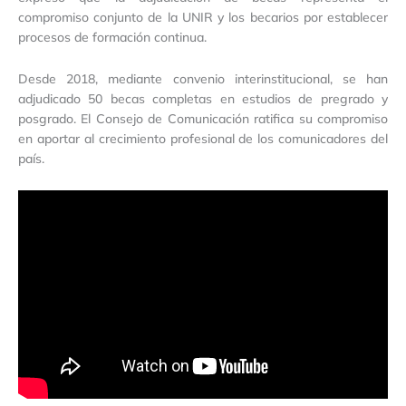
compromiso conjunto de la UNIR y los becarios por establecer
procesos de formación continua.
Desde 2018, mediante convenio interinstitucional, se han
adjudicado 50 becas completas en estudios de pregrado y
posgrado. El Consejo de Comunicación ratifica su compromiso
en aportar al crecimiento profesional de los comunicadores del
país.