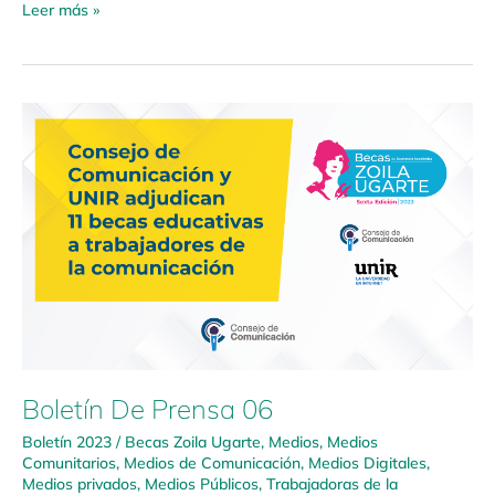
Leer más »
Boletín
De
Prensa
06
Boletín De Prensa 06
Boletín 2023
/
Becas Zoila Ugarte
,
Medios
,
Medios
Comunitarios
,
Medios de Comunicación
,
Medios Digitales
,
Medios privados
,
Medios Públicos
,
Trabajadoras de la