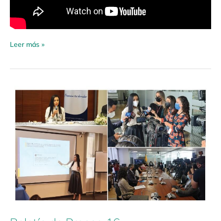
Leer más »
Boletín
de
Prensa
16