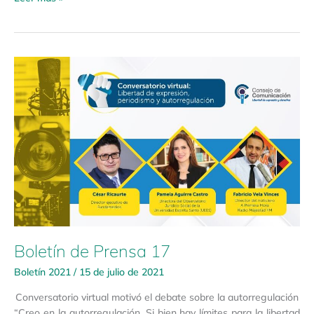
Boletín
de
Prensa
17
Boletín de Prensa 17
Boletín 2021
/
15 de julio de 2021
Conversatorio virtual motivó el debate sobre la autorregulación
“Creo en la autorregulación. Si bien hay límites para la libertad