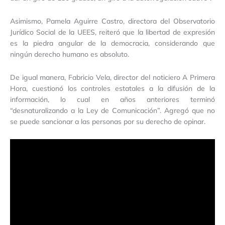
Asimismo, Pamela Aguirre Castro, directora del Observatorio
Jurídico Social de la UEES, reiteró que la libertad de expresión
es la piedra angular de la democracia, considerando que
ningún derecho humano es absoluto.
De igual manera, Fabricio Vela, director del noticiero A Primera
Hora, cuestionó los controles estatales a la difusión de la
información, lo cual en años anteriores terminó
“desnaturalizando a la Ley de Comunicación”. Agregó que no
se puede sancionar a las personas por su derecho de opinar.