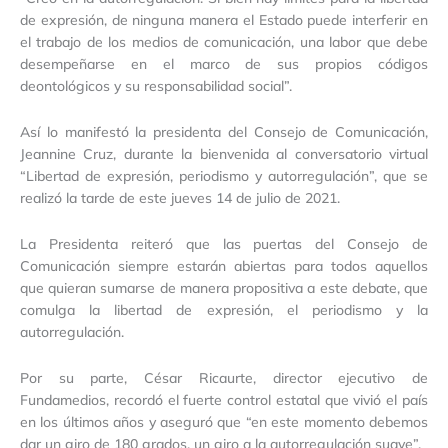
de expresión, de ninguna manera el Estado puede interferir en
el trabajo de los medios de comunicación, una labor que debe
desempeñarse en el marco de sus propios códigos
deontológicos y su responsabilidad social”.
Así lo manifestó la presidenta del Consejo de Comunicación,
Jeannine Cruz, durante la bienvenida al conversatorio virtual
“Libertad de expresión, periodismo y autorregulación”, que se
realizó la tarde de este jueves 14 de julio de 2021.
La Presidenta reiteró que las puertas del Consejo de
Comunicación siempre estarán abiertas para todos aquellos
que quieran sumarse de manera propositiva a este debate, que
comulga la libertad de expresión, el periodismo y la
autorregulación.
Por su parte, César Ricaurte, director ejecutivo de
Fundamedios, recordó el fuerte control estatal que vivió el país
en los últimos años y aseguró que “en este momento debemos
dar un giro de 180 grados, un giro a la autorregulación suave”.