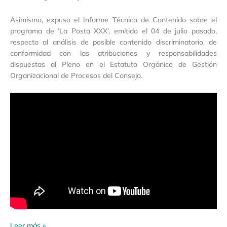
Asimismo, expuso el Informe Técnico de Contenido sobre el
programa de ‘La Posta XXX’, emitido el 04 de julio pasado,
respecto al análisis de posible contenido discriminatorio, de
conformidad con las atribuciones y responsabilidades
dispuestas al Pleno en el Estatuto Orgánico de Gestión
Organizacional de Procesos del Consejo.
Leer más »