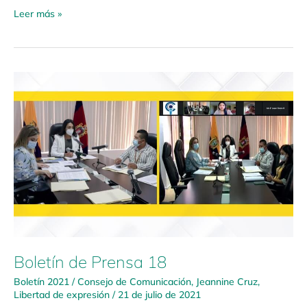
Leer más »
Boletín
de
Prensa
18
Boletín de Prensa 18
Boletín 2021
/
Consejo de Comunicación
,
Jeannine Cruz
,
Libertad de expresión
/
21 de julio de 2021