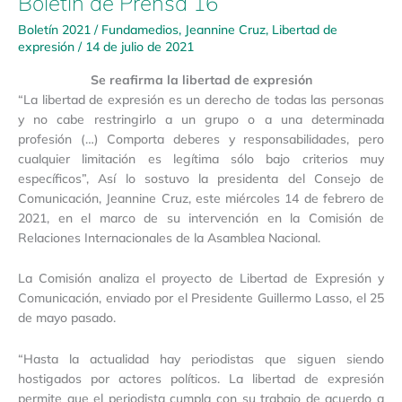
Boletín de Prensa 16
Boletín 2021
/
Fundamedios
,
Jeannine Cruz
,
Libertad de
expresión
/
14 de julio de 2021
Se reafirma la libertad de expresión
“La libertad de expresión es un derecho de todas las personas
y no cabe restringirlo a un grupo o a una determinada
profesión (…) Comporta deberes y responsabilidades, pero
cualquier limitación es legítima sólo bajo criterios muy
específicos”, Así lo sostuvo la presidenta del Consejo de
Comunicación, Jeannine Cruz, este miércoles 14 de febrero de
2021, en el marco de su intervención en la Comisión de
Relaciones Internacionales de la Asamblea Nacional.
La Comisión analiza el proyecto de Libertad de Expresión y
Comunicación, enviado por el Presidente Guillermo Lasso, el 25
de mayo pasado.
“Hasta la actualidad hay periodistas que siguen siendo
hostigados por actores políticos. La libertad de expresión
permite que el periodista cumpla con su trabajo de acuerdo a