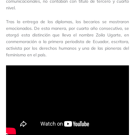
comunicacionales, no contaban con título de tercero y cuarto
nivel.
Tras la entrega de los diplomas, los becarios se mostraron
emocionados. De esta manera, por cuarto año consecutivo, se
otorgó esta distinción que lleva el nombre Zoila Ugarte, en
conmemoración a la primera periodista de Ecuador, escritora,
activista por los derechos humanos y una de las pioneras del
feminismo en el país.