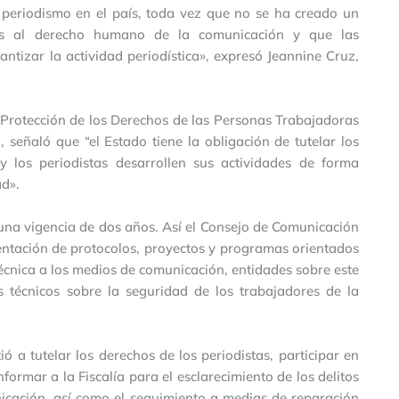
 periodismo en el país, toda vez que no se ha creado un
nes al derecho humano de la comunicación y que las
antizar la actividad periodística», expresó Jeannine Cruz,
 Protección de los Derechos de las Personas Trabajadoras
 señaló que “el Estado tiene la obligación de tutelar los
 los periodistas desarrollen sus actividades de forma
d».
 una vigencia de dos años. Así el Consejo de Comunicación
ntación de protocolos, proyectos y programas orientados
 técnica a los medios de comunicación, entidades sobre este
s técnicos sobre la seguridad de los trabajadores de la
 a tutelar los derechos de los periodistas, participar en
formar a la Fiscalía para el esclarecimiento de los delitos
icación, así como el seguimiento a medias de reparación