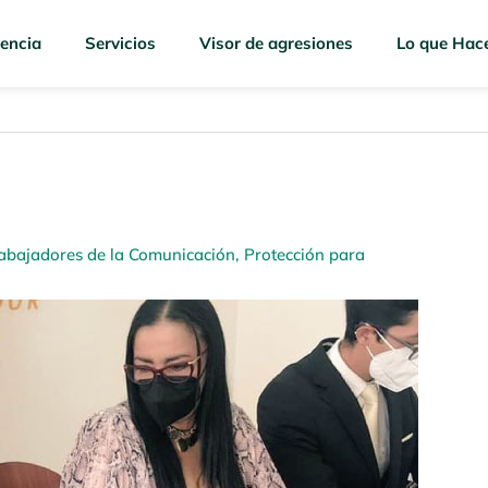
encia
Servicios
Visor de agresiones
Lo que Hac
rabajadores de la Comunicación
,
Protección para