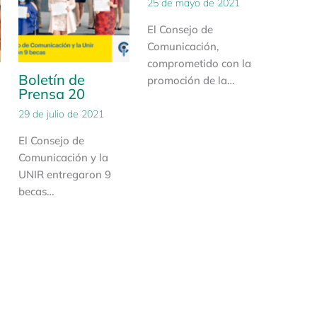
25 de mayo de 2021
El Consejo de
Comunicación,
comprometido con la
Boletín de
promoción de la…
Prensa 20
29 de julio de 2021
El Consejo de
Comunicación y la
UNIR entregaron 9
becas…