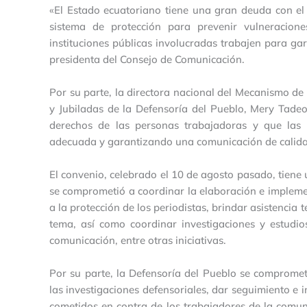
«El Estado ecuatoriano tiene una gran deuda con el
sistema de protección para prevenir vulneracio
instituciones públicas involucradas trabajen para gar
presidenta del Consejo de Comunicación.
Por su parte, la directora nacional del Mecanismo de
y Jubiladas de la Defensoría del Pueblo, Mery Tadeo,
derechos de las personas trabajadoras y que las y
adecuada y garantizando una comunicación de calida
El convenio, celebrado el 10 de agosto pasado, tiene
se comprometió a coordinar la elaboración e impleme
a la protección de los periodistas, brindar asistencia
tema, así como coordinar investigaciones y estudio
comunicación, entre otras iniciativas.
Por su parte, la Defensoría del Pueblo se comprometió
las investigaciones defensoriales, dar seguimiento e in
cometidos en contra de los trabajadores de la comun