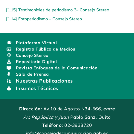
[1.15] Testimoniales de periodismo 3– Consejo Stereo
[1.14] Fotoperiodismo – Consejo Stereo
Plataforma Virtual
Registro Público de Medios
Consejo Stereo
Repositorio Digital
Revista Enfoques de la Comunicación
Sala de Prensa
Nuestras Publicaciones
Insumos Técnicos
Dirección:
Av.10 de Agosto N34-566
, entre
Av. República y Juan
Pablo Sanz, Quito
Teléfono:
02-3938720
info@consejodecomunicacion.gob.ec