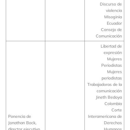
Discurso de
violencia
Misoginia
Ecuador
Consejo de
Comunicación
Libertad de
expresión
Mujeres
Periodistas
Mujeres
periodistas
Trabajadoras de la
comunicación
Jineth Bedoya
Colombia
Corte
Ponencia de
Interamericana de
Jonathan Bock,
Derechos
director ejecutivo
Humanos