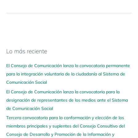
Lo más reciente
N
a
El Consejo de Comunicación lanza la convocatoria permanente
v
para la integración voluntaria de la ciudadanía al Sistema de
e
Comunicación Social
g
El Consejo de Comunicación lanza la convocatoria para la
a
designación de representantes de los medios ante el Sistema
a
de Comunicación Social
q
u
Tercera convocatoria para la conformación y elección de los
í
miembros principales y suplentes del Consejo Consultivo del
Consejo de Desarrollo y Promoción de la Información y