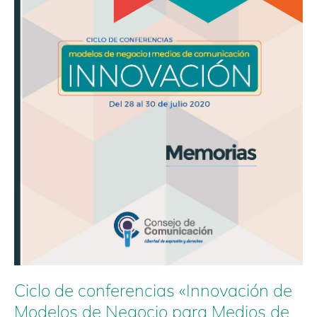
Medios
de
Comunicación»
Ciclo de conferencias «Innovación de
Modelos de Negocio para Medios de