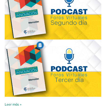
Leer más »