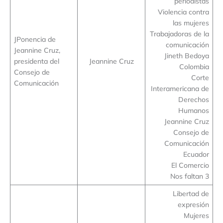
periodistas
Violencia contra
las mujeres
Trabajadoras de la
JPonencia de
comunicación
Jeannine Cruz,
Jineth Bedoya
presidenta del
Jeannine Cruz
Colombia
Consejo de
Corte
Comunicación
Interamericana de
Derechos
Humanos
Jeannine Cruz
Consejo de
Comunicación
Ecuador
El Comercio
Nos faltan 3
Libertad de
expresión
Mujeres