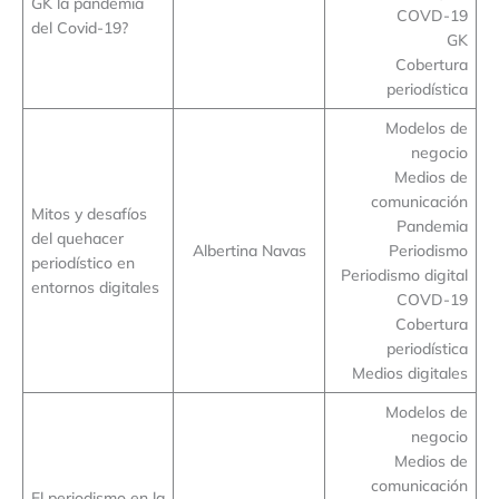
GK la pandemia
COVD-19
del Covid-19?
GK
Cobertura
periodística
Modelos de
negocio
Medios de
comunicación
Mitos y desafíos
Pandemia
del quehacer
Albertina Navas
Periodismo
periodístico en
Periodismo digital
entornos digitales
COVD-19
Cobertura
periodística
Medios digitales
Modelos de
negocio
Medios de
comunicación
El periodismo en la