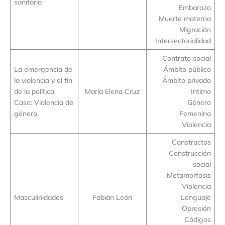
sanitaria
Embarazo
Muerte materna
Migración
Intersectorialidad
Contrato social
La emergencia de
Ámbito público
la violencia y el fin
Ámbito privado
de la política.
María Elena Cruz
Intimo
Caso: Violencia de
Género
género.
Femenino
Violencia
Constructos
Construcción
social
Metamorfosis
Violencia
Masculinidades
Fabián León
Lenguaje
Opresión
Códigos