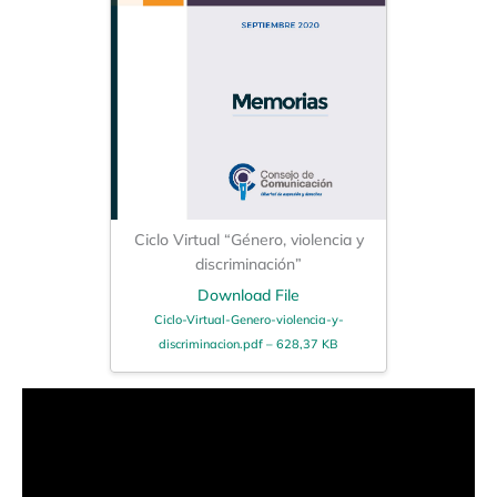
Ciclo Virtual “Género, violencia y
discriminación”
Download File
Ciclo-Virtual-Genero-violencia-y-
discriminacion.pdf – 628,37 KB