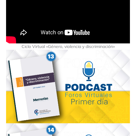
Ciclo Virtual «Género, violencia y discriminación»