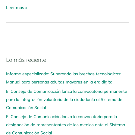
Leer más »
Lo más reciente
N
a
Informe especializado: Superando las brechas tecnológicas:
v
Manual para personas adultas mayores en la era digital
e
El Consejo de Comunicación lanza la convocatoria permanente
g
para la integración voluntaria de la ciudadanía al Sistema de
a
Comunicación Social
a
q
El Consejo de Comunicación lanza la convocatoria para la
u
designación de representantes de los medios ante el Sistema
í
de Comunicación Social