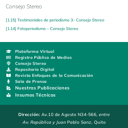
Consejo Stereo
[1.15] Testimoniales de periodismo 3– Consejo Stereo
[1.14] Fotoperiodismo – Consejo Stereo
Plataforma Virtual
Registro Público de Medios
Consejo Stereo
Repositorio Digital
Revista Enfoques de la Comunicación
Sala de Prensa
Nuestras Publicaciones
Insumos Técnicos
Dirección:
Av.10 de Agosto N34-566
, entre
Av. República y Juan
Pablo Sanz, Quito