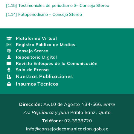
[1.15] Testimoniales de periodismo 3– Consejo Stereo
[1.14] Fotoperiodismo – Consejo Stereo
Plataforma Virtual
Registro Público de Medios
Consejo Stereo
Repositorio Digital
Revista Enfoques de la Comunicación
Sala de Prensa
Nuestras Publicaciones
Insumos Técnicos
Dirección:
Av.10 de Agosto N34-566
, entre
Av. República y Juan
Pablo Sanz, Quito
Teléfono:
02-3938720
info@consejodecomunicacion.gob.ec