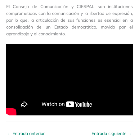
El Consejo de Comunicación y CIESPAL son instituciones
comprometidas con la comunicación y la libertad de expresión,
por lo que, la articulación de sus funciones es esencial en la
consolidación de un Estado democrático, movido por el
aprendizaje y el conocimiento.
←
Entrada anterior
Entrada siguiente
→