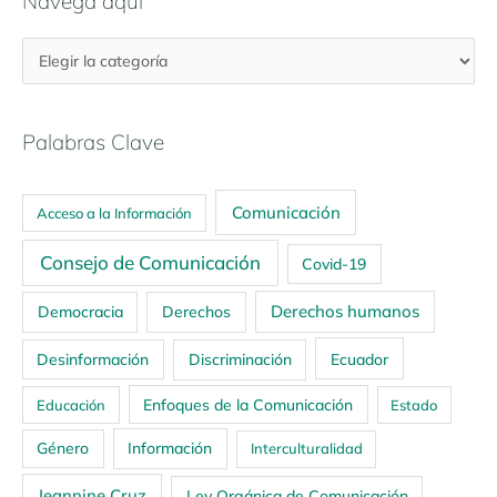
Navega aquí
Palabras Clave
Comunicación
Acceso a la Información
Consejo de Comunicación
Covid-19
Derechos humanos
Democracia
Derechos
Ecuador
Desinformación
Discriminación
Enfoques de la Comunicación
Educación
Estado
Género
Información
Interculturalidad
Jeannine Cruz
Ley Orgánica de Comunicación