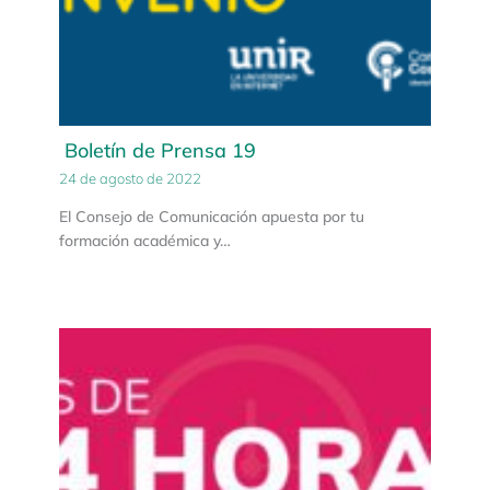
Boletín de Prensa 19
24 de agosto de 2022
El Consejo de Comunicación apuesta por tu
formación académica y…