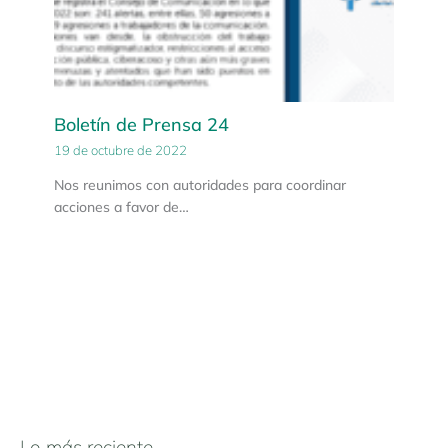
Boletín de Prensa 24
19 de octubre de 2022
Nos reunimos con autoridades para coordinar
acciones a favor de…
Lo más reciente
N