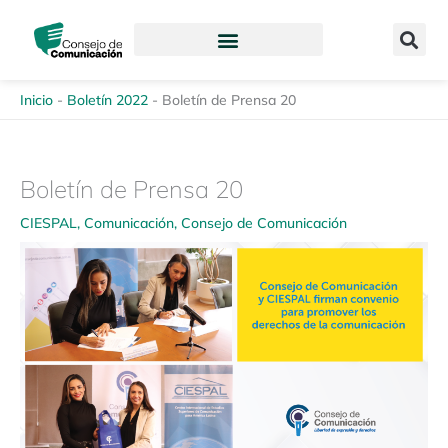
Ir
content
al
contenido
Inicio
-
Boletín 2022
-
Boletín de Prensa 20
Boletín de Prensa 20
CIESPAL
,
Comunicación
,
Consejo de Comunicación