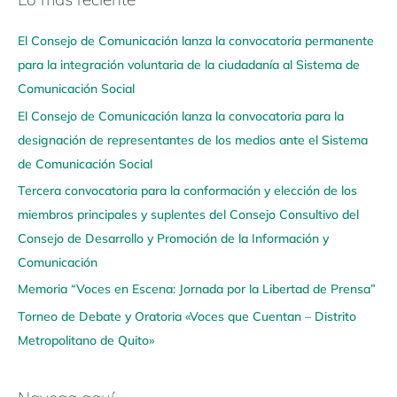
a
El Consejo de Comunicación lanza la convocatoria permanente
v
para la integración voluntaria de la ciudadanía al Sistema de
e
Comunicación Social
g
El Consejo de Comunicación lanza la convocatoria para la
a
designación de representantes de los medios ante el Sistema
a
de Comunicación Social
q
u
Tercera convocatoria para la conformación y elección de los
í
miembros principales y suplentes del Consejo Consultivo del
Consejo de Desarrollo y Promoción de la Información y
Comunicación
Memoria “Voces en Escena: Jornada por la Libertad de Prensa”
Torneo de Debate y Oratoria «Voces que Cuentan – Distrito
Metropolitano de Quito»