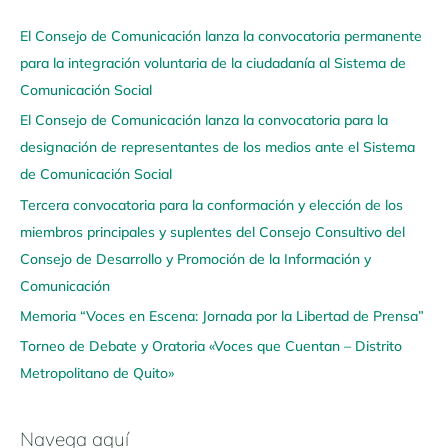
a
El Consejo de Comunicación lanza la convocatoria permanente
v
para la integración voluntaria de la ciudadanía al Sistema de
e
Comunicación Social
g
El Consejo de Comunicación lanza la convocatoria para la
a
designación de representantes de los medios ante el Sistema
a
de Comunicación Social
q
u
Tercera convocatoria para la conformación y elección de los
í
miembros principales y suplentes del Consejo Consultivo del
Consejo de Desarrollo y Promoción de la Información y
Comunicación
Memoria “Voces en Escena: Jornada por la Libertad de Prensa”
Torneo de Debate y Oratoria «Voces que Cuentan – Distrito
Metropolitano de Quito»
Navega aquí