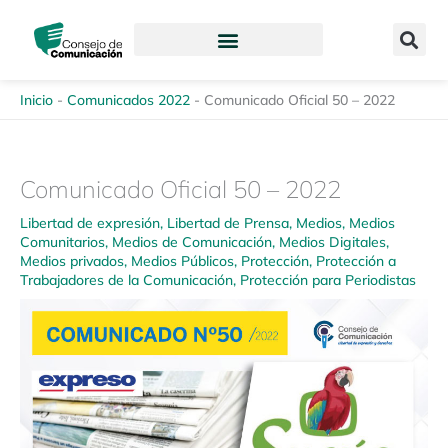
Ir
content
al
contenido
Inicio
-
Comunicados 2022
-
Comunicado Oficial 50 – 2022
Comunicado Oficial 50 – 2022
Libertad de expresión
,
Libertad de Prensa
,
Medios
,
Medios
Comunitarios
,
Medios de Comunicación
,
Medios Digitales
,
Medios privados
,
Medios Públicos
,
Protección
,
Protección a
Trabajadores de la Comunicación
,
Protección para Periodistas