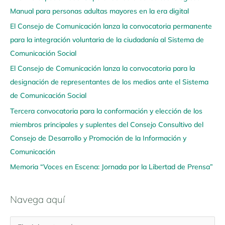
Manual para personas adultas mayores en la era digital
e
El Consejo de Comunicación lanza la convocatoria permanente
g
para la integración voluntaria de la ciudadanía al Sistema de
a
Comunicación Social
a
q
El Consejo de Comunicación lanza la convocatoria para la
u
designación de representantes de los medios ante el Sistema
í
de Comunicación Social
Tercera convocatoria para la conformación y elección de los
miembros principales y suplentes del Consejo Consultivo del
Consejo de Desarrollo y Promoción de la Información y
Comunicación
Memoria “Voces en Escena: Jornada por la Libertad de Prensa”
Navega aquí