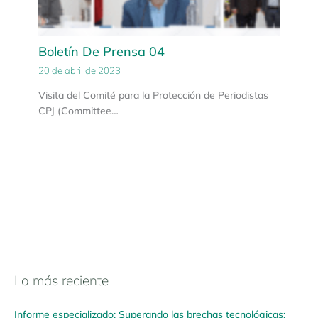
Boletín De Prensa 04
20 de abril de 2023
Visita del Comité para la Protección de Periodistas
CPJ (Committee…
Lo más reciente
N
a
Informe especializado: Superando las brechas tecnológicas:
v