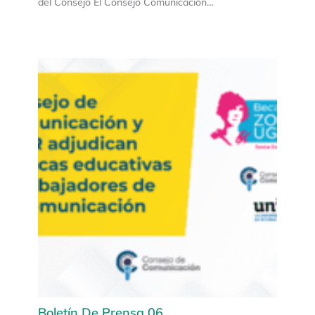
del Consejo El Consejo Comunicación…
Boletín De Prensa 06