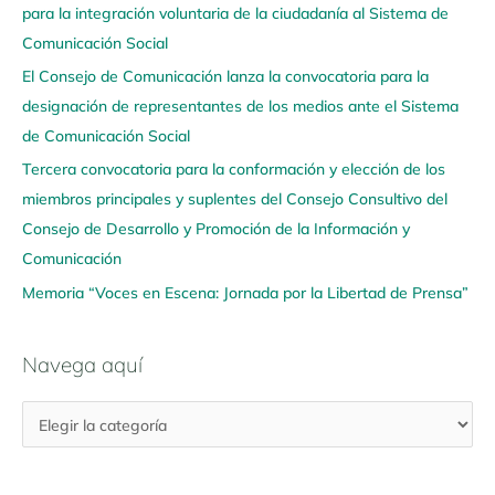
para la integración voluntaria de la ciudadanía al Sistema de
a
Comunicación Social
a
q
El Consejo de Comunicación lanza la convocatoria para la
u
designación de representantes de los medios ante el Sistema
í
de Comunicación Social
Tercera convocatoria para la conformación y elección de los
miembros principales y suplentes del Consejo Consultivo del
Consejo de Desarrollo y Promoción de la Información y
Comunicación
Memoria “Voces en Escena: Jornada por la Libertad de Prensa”
Navega aquí