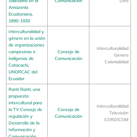
Salesiano en la
Comunicación
Otro
Amazonía
Ecuatoriana,
1890-1930
Interculturalidad y
género en la unión
de organizaciones
Interculturalidad
campesinas e
Consejo de
Género
indígenas de
Comunicación
Colonialidad
Cotacachi,
UNORCAC del
Ecuador
Ranti Ranti, una
propuesta
intercultural para
Interculturalidad
la TV Consejo de
Consejo de
Televisión
regulación y
Comunicación
CORDICOM
Desarrollo de la
Información y
Comunicación