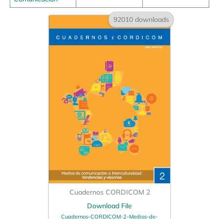
92010 downloads
Cuadernos CORDICOM 2
Download File
Cuadernos-CORDICOM-2-Medios-de-