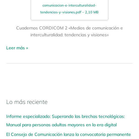
comunicacion-e-interculturalidad-
tendencias-y-visiones.pdf – 2,10 MB
Cuadernos CORDICOM 2 «Medios de comunicación e
interculturalidad: tendencias y visiones»
Leer más »
Lo más reciente
N
a
Informe especializado: Superando las brechas tecnológicas:
v
Manual para personas adultas mayores en la era digital
e
El Consejo de Comunicación lanza la convocatoria permanente
g