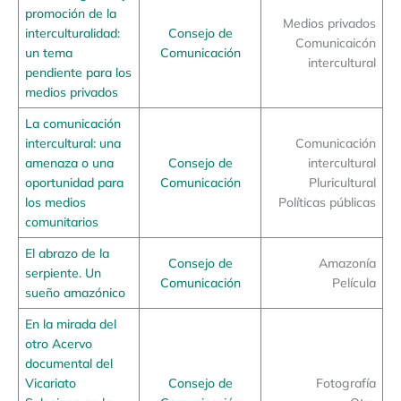
promoción de la
Medios privados
interculturalidad:
Consejo de
Comunicaicón
un tema
Comunicación
intercultural
pendiente para los
medios privados
La comunicación
intercultural: una
Comunicación
amenaza o una
Consejo de
intercultural
oportunidad para
Comunicación
Pluricultural
los medios
Políticas públicas
comunitarios
El abrazo de la
Consejo de
Amazonía
serpiente. Un
Comunicación
Película
sueño amazónico
En la mirada del
otro Acervo
documental del
Vicariato
Consejo de
Fotografía