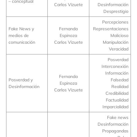
– conceptual
Carlos Vizuete
Desinformación
Desprestigio
Percepciones
Fake News y
Fernanda
Representaciones
medios de
Espinoza
Malicioso
comunicación
Carlos Vizuete
Manipulación
Veracidad
Posverdad
Interconexión
Información
Fernanda
Posverdad y
Falsedad
Espinoza
Desinformación
Realidad
Carlos Vizuete
Credibilidad
Factualidad
Imparcialidad
Fake news
Desinformación
Propagandas