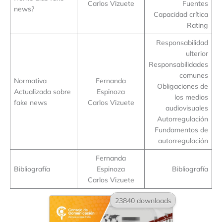
Carlos Vizuete
Fuentes
news?
Capacidad crítica
Rating
Responsabilidad
ulterior
Responsabilidades
comunes
Normativa
Fernanda
Obligaciones de
Actualizada sobre
Espinoza
los medios
fake news
Carlos Vizuete
audiovisuales
Autorregulación
Fundamentos de
autorregulación
Fernanda
Bibliografía
Espinoza
Bibliografía
Carlos Vizuete
23840 downloads