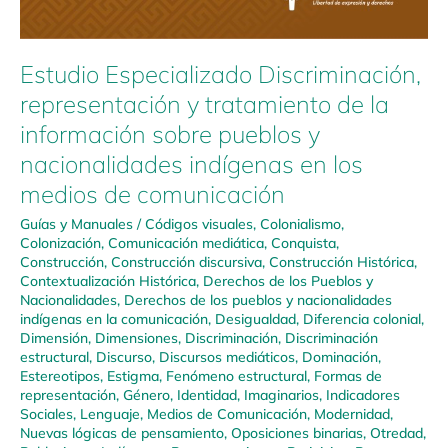
Estudio Especializado Discriminación,
representación y tratamiento de la
información sobre pueblos y
nacionalidades indígenas en los
medios de comunicación
Guías y Manuales
/
Códigos visuales
,
Colonialismo
,
Colonización
,
Comunicación mediática
,
Conquista
,
Construcción
,
Construcción discursiva
,
Construcción Histórica
,
Contextualización Histórica
,
Derechos de los Pueblos y
Nacionalidades
,
Derechos de los pueblos y nacionalidades
indígenas en la comunicación
,
Desigualdad
,
Diferencia colonial
,
Dimensión
,
Dimensiones
,
Discriminación
,
Discriminación
estructural
,
Discurso
,
Discursos mediáticos
,
Dominación
,
Estereotipos
,
Estigma
,
Fenómeno estructural
,
Formas de
representación
,
Género
,
Identidad
,
Imaginarios
,
Indicadores
Sociales
,
Lenguaje
,
Medios de Comunicación
,
Modernidad
,
Nuevas lógicas de pensamiento
,
Oposiciones binarias
,
Otredad
,