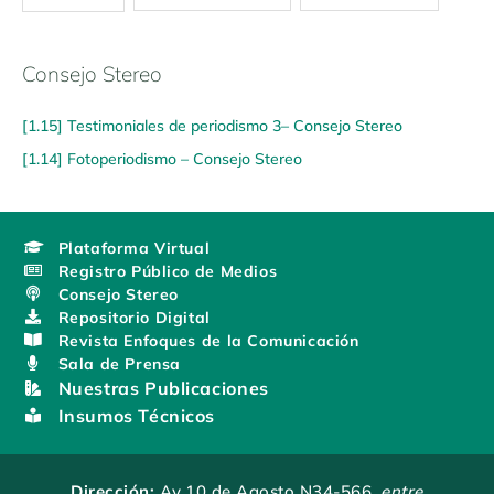
Consejo Stereo
[1.15] Testimoniales de periodismo 3– Consejo Stereo
[1.14] Fotoperiodismo – Consejo Stereo
Plataforma Virtual
Registro Público de Medios
Consejo Stereo
Repositorio Digital
Revista Enfoques de la Comunicación
Sala de Prensa
Nuestras Publicaciones
Insumos Técnicos
Dirección:
Av.10 de Agosto N34-566
, entre