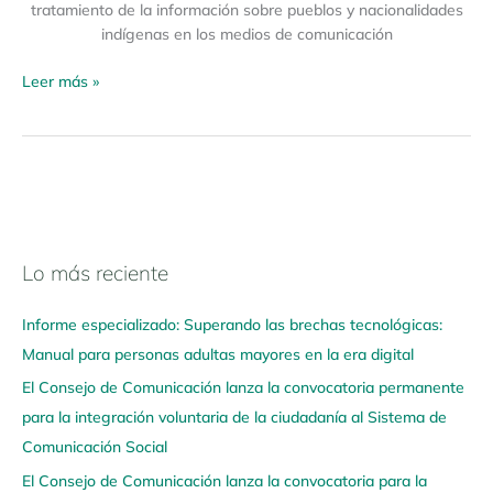
tratamiento de la información sobre pueblos y nacionalidades
indígenas en los medios de comunicación
Leer más »
Lo más reciente
N
a
Informe especializado: Superando las brechas tecnológicas:
v
Manual para personas adultas mayores en la era digital
e
El Consejo de Comunicación lanza la convocatoria permanente
g
para la integración voluntaria de la ciudadanía al Sistema de
a
Comunicación Social
a
q
El Consejo de Comunicación lanza la convocatoria para la