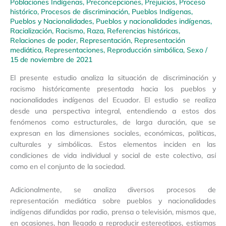
Poblaciones Indígenas
,
Preconcepciones
,
Prejuicios
,
Proceso
histórico
,
Procesos de discriminación
,
Pueblos Indígenas
,
Pueblos y Nacionalidades
,
Pueblos y nacionalidades indígenas
,
Racialización
,
Racismo
,
Raza
,
Referencias históricas
,
Relaciones de poder
,
Representación
,
Representación
mediática
,
Representaciones
,
Reproducción simbólica
,
Sexo
/
15 de noviembre de 2021
El presente estudio analiza la situación de discriminación y
racismo históricamente presentada hacia los pueblos y
nacionalidades indígenas del Ecuador. El estudio se realiza
desde una perspectiva integral, entendiendo a estos dos
fenómenos como estructurales, de larga duración, que se
expresan en las dimensiones sociales, económicas, políticas,
culturales y simbólicas. Estos elementos inciden en las
condiciones de vida individual y social de este colectivo, así
como en el conjunto de la sociedad.
Adicionalmente, se analiza diversos procesos de
representación mediática sobre pueblos y nacionalidades
indígenas difundidas por radio, prensa o televisión, mismos que,
en ocasiones, han llegado a reproducir estereotipos, estigmas