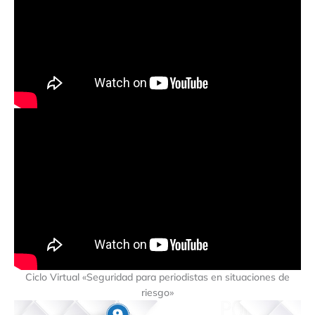
Ciclo Virtual «Seguridad para periodistas en situaciones de
riesgo»