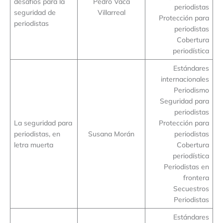
desafíos para la
Pedro Vaca
periodistas
seguridad de
Villarreal
Protección para
periodistas
periodistas
Cobertura
periodística
Estándares
internacionales
Periodismo
Seguridad para
periodistas
La seguridad para
Protección para
periodistas, en
Susana Morán
periodistas
letra muerta
Cobertura
periodística
Periodistas en
frontera
Secuestros
Periodistas
Estándares