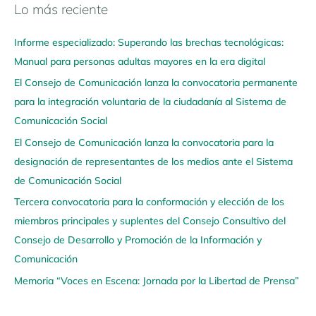
Lo más reciente
N
a
Informe especializado: Superando las brechas tecnológicas:
v
Manual para personas adultas mayores en la era digital
e
El Consejo de Comunicación lanza la convocatoria permanente
g
para la integración voluntaria de la ciudadanía al Sistema de
a
Comunicación Social
a
q
El Consejo de Comunicación lanza la convocatoria para la
u
designación de representantes de los medios ante el Sistema
í
de Comunicación Social
Tercera convocatoria para la conformación y elección de los
miembros principales y suplentes del Consejo Consultivo del
Consejo de Desarrollo y Promoción de la Información y
Comunicación
Memoria “Voces en Escena: Jornada por la Libertad de Prensa”