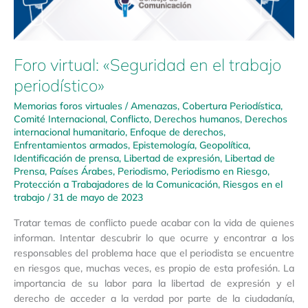
Foro virtual: «Seguridad en el trabajo
periodístico»
Memorias foros virtuales
/
Amenazas
,
Cobertura Periodística
,
Comité Internacional
,
Conflicto
,
Derechos humanos
,
Derechos
internacional humanitario
,
Enfoque de derechos
,
Enfrentamientos armados
,
Epistemología
,
Geopolítica
,
Identificación de prensa
,
Libertad de expresión
,
Libertad de
Prensa
,
Países Árabes
,
Periodismo
,
Periodismo en Riesgo
,
Protección a Trabajadores de la Comunicación
,
Riesgos en el
trabajo
/
31 de mayo de 2023
Tratar temas de conflicto puede acabar con la vida de quienes
informan. Intentar descubrir lo que ocurre y encontrar a los
responsables del problema hace que el periodista se encuentre
en riesgos que, muchas veces, es propio de esta profesión. La
importancia de su labor para la libertad de expresión y el
derecho de acceder a la verdad por parte de la ciudadanía,