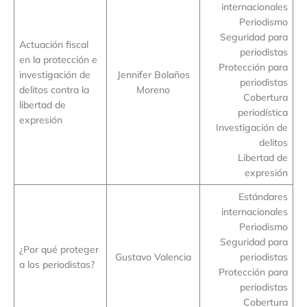
internacionales
Periodismo
Seguridad para
Actuación fiscal
periodistas
en la protección e
Protección para
investigación de
Jennifer Bolaños
periodistas
delitos contra la
Moreno
Cobertura
libertad de
periodística
expresión
Investigación de
delitos
Libertad de
expresión
Estándares
internacionales
Periodismo
Seguridad para
¿Por qué proteger
Gustavo Valencia
periodistas
a los periodistas?
Protección para
periodistas
Cobertura