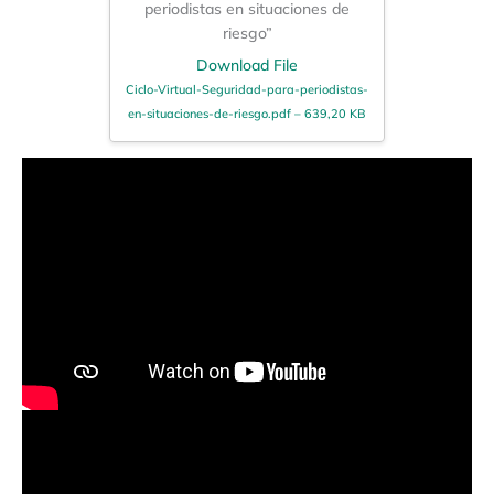
periodistas en situaciones de
riesgo”
Download File
Ciclo-Virtual-Seguridad-para-periodistas-
en-situaciones-de-riesgo.pdf – 639,20 KB