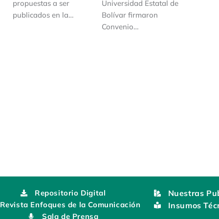
propuestas a ser
Universidad Estatal de
publicados en la…
Bolívar firmaron
Convenio…
Repositorio Digital
Nuestras Pub
Revista Enfoques de la Comunicación
Insumos Téc
Sala de Prensa