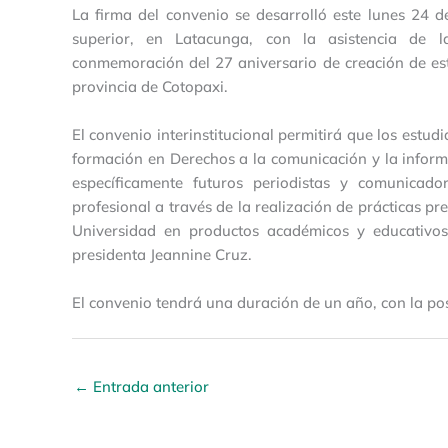
La firma del convenio se desarrolló este lunes 24 de
superior, en Latacunga, con la asistencia de la
conmemoración del 27 aniversario de creación de est
provincia de Cotopaxi.
El convenio interinstitucional permitirá que los estudi
formación en Derechos a la comunicación y la informa
específicamente futuros periodistas y comunicad
profesional a través de la realización de prácticas pre
Universidad en productos académicos y educativos
presidenta Jeannine Cruz.
El convenio tendrá una duración de un año, con la p
←
Entrada anterior