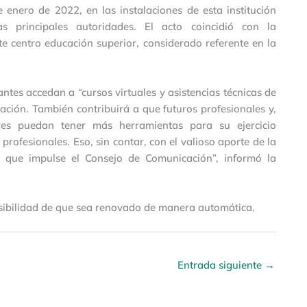
 enero de 2022, en las instalaciones de esta institución
s principales autoridades. El acto coincidió con la
e centro educación superior, considerado referente en la
antes accedan a “cursos virtuales y asistencias técnicas de
ción. También contribuirá a que futuros profesionales y,
ores puedan tener más herramientas para su ejercicio
 profesionales. Eso, sin contar, con el valioso aporte de la
 que impulse el Consejo de Comunicación”, informó la
osibilidad de que sea renovado de manera automática.
Entrada siguiente
→