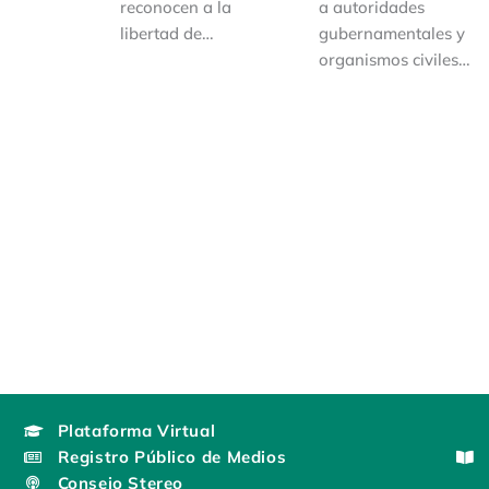
reconocen a la
a autoridades
libertad de…
gubernamentales y
organismos civiles…
Plataforma Virtual
Registro Público de Medios
Consejo Stereo