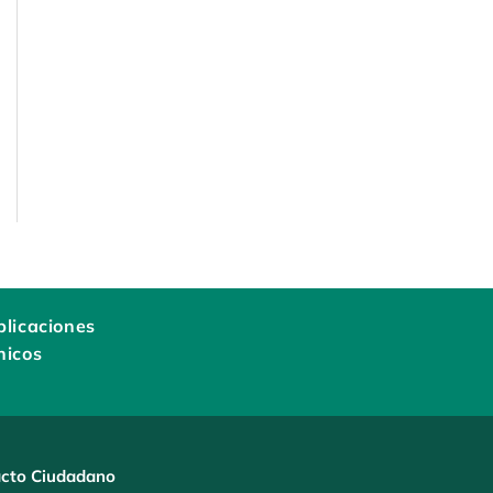
licaciones
nicos
cto Ciudadano