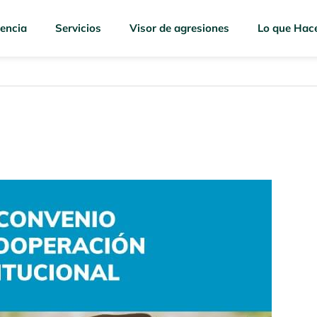
encia
Servicios
Visor de agresiones
Lo que Hac