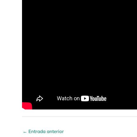
←
Entrada anterior