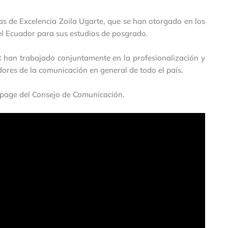
as de Excelencia Zoila Ugarte, que se han otorgado en los
el Ecuador para sus estudios de posgrado.
 han trabajado conjuntamente en la profesionalización y
ores de la comunicación en general de todo el país.
n page del Consejo de Comunicación.