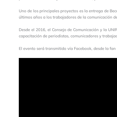
Uno de los principales proyectos es la entrega de Bec
últimos años a los trabajadores de la comunicación d
Desde el 2016, el Consejo de Comunicación y la UNIR
capacitación de periodistas, comunicadores y trabajad
El evento será transmitido vía Facebook, desde la fa