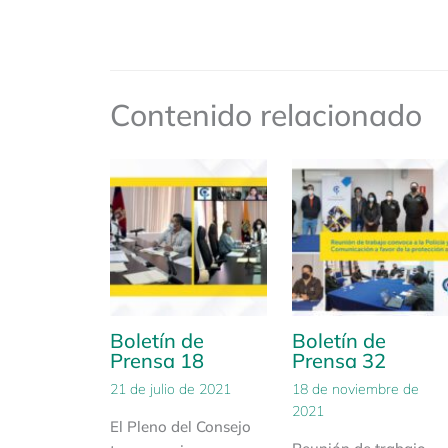
Contenido relacionado
Boletín de
Boletín de
Prensa 18
Prensa 32
21 de julio de 2021
18 de noviembre de
2021
El Pleno del Consejo