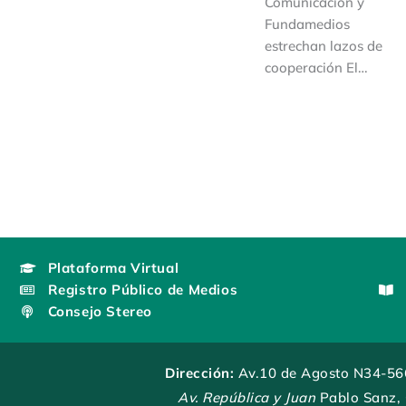
Comunicación y
Fundamedios
estrechan lazos de
cooperación El…
Plataforma Virtual
Registro Público de Medios
Consejo Stereo
Dirección:
Av.10 de Agosto N34-56
Av. República y Juan
Pablo Sanz,