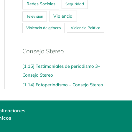
Redes Sociales
Seguridad
Violencia
Televisión
Violencia de género
Violencia Política
Consejo Stereo
[1.15] Testimoniales de periodismo 3–
Consejo Stereo
[1.14] Fotoperiodismo – Consejo Stereo
licaciones
nicos