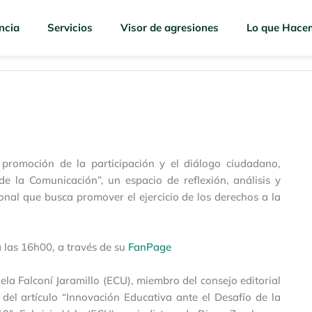
ncia
Servicios
Visor de agresiones
Lo que Hace
promoción de la participación y el diálogo ciudadano,
e la Comunicación”, un espacio de reflexión, análisis y
onal que busca promover el ejercicio de los derechos a la
a las 16h00, a través de su
FanPage
ela Falconí Jaramillo (ECU), miembro del consejo editorial
 del artículo “Innovación Educativa ante el Desafío de la