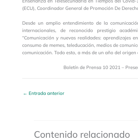
Enseñanza en Telesecundaria en Tiempos del Covid-1
(ECU), Coordinador General de Promoción De Derecho
Desde un amplio entendimiento de la comunicación
internacionales, de reconocido prestigio acadé
“Comunicación y nuevas realidades: aprendizajes e
consumo de memes, teleducación, medios de comunicac
comunicación. Todo esto, a más de un año del origen
Boletín de Prensa 10 2021 – Prese
←
Entrada anterior
Contenido relacionado