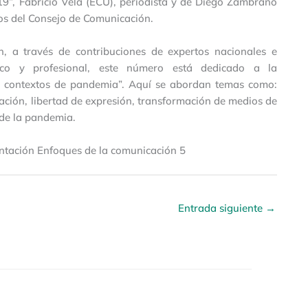
9”, Fabricio Vela (ECU), periodista y de Diego Zambrano
s del Consejo de Comunicación.
, a través de contribuciones de expertos nacionales e
mico y profesional, este número está dedicado a la
n contextos de pandemia”. Aquí se abordan temas como:
ión, libertad de expresión, transformación de medios de
 de la pandemia.
ntación Enfoques de la comunicación 5
Entrada siguiente
→