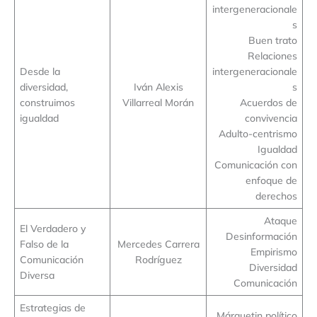
intergeneracionale
s
Buen trato
Relaciones
Desde la
intergeneracionale
diversidad,
Iván Alexis
s
construimos
Villarreal Morán
Acuerdos de
igualdad
convivencia
Adulto-centrismo
Igualdad
Comunicación con
enfoque de
derechos
Ataque
El Verdadero y
Desinformación
Falso de la
Mercedes Carrera
Empirismo
Comunicación
Rodríguez
Diversidad
Diversa
Comunicación
Estrategias de
Márquetin político