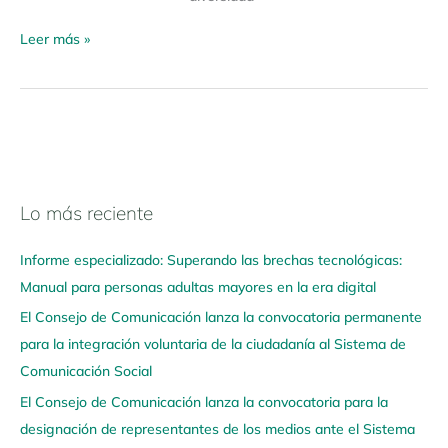
Leer más »
Lo más reciente
N
a
Informe especializado: Superando las brechas tecnológicas:
v
Manual para personas adultas mayores en la era digital
e
El Consejo de Comunicación lanza la convocatoria permanente
g
para la integración voluntaria de la ciudadanía al Sistema de
a
Comunicación Social
a
q
El Consejo de Comunicación lanza la convocatoria para la
u
designación de representantes de los medios ante el Sistema