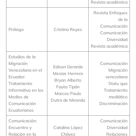
Revista académica
Revista Enfoques
de la
Comunicación
Prólogo
Cristina Reyes
Comunicación
Diversidad
Revista académica
Estudios de la
Migración
Comunicación
Edison Gerardo
Venezolana en el
Migración
Mesias Herrera
Ecuador:
venezolana
Bryan Alberto
Tratamiento
Statu quo
Fauta Tipán
Informativo en los
Tratamiento
Marcos Paulo
Medios de
mediático
Dutra de Miranda
Comunicación
Discriminación
Ecuatorianos
Comunicación:
Comunicación
Encuentro y
Catalina López
Diversidad
Relación en la
Chávez
Relaciones