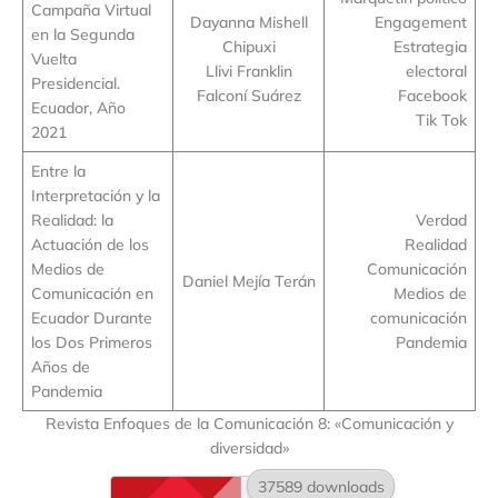
Campaña Virtual
Dayanna Mishell
Engagement
en la Segunda
Chipuxi
Estrategia
Vuelta
Llivi Franklin
electoral
Presidencial.
Falconí Suárez
Facebook
Ecuador, Año
Tik Tok
2021
Entre la
Interpretación y la
Realidad: la
Verdad
Actuación de los
Realidad
Medios de
Comunicación
Daniel Mejía Terán
Comunicación en
Medios de
Ecuador Durante
comunicación
los Dos Primeros
Pandemia
Años de
Pandemia
Revista Enfoques de la Comunicación 8: «Comunicación y
diversidad»
37589 downloads