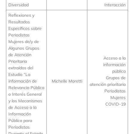
Diversidad
Interacción
Reflexiones y
Resultados
Específicos sobre
Periodistas
Mujeres de/y de
Algunos Grupos
de Atención
Acceso a la
Prioritaria
información
extraídos del
pública
Estudio “La
Grupos de
información de
Michelle Moretti
atención prioritaria
Relevancia Pública
Periodistas
o Interés General
Mujeres
y los Mecanismos
COVID-19
de Acceso a la
Información
Pública para
Periodistas
Durante el Estado