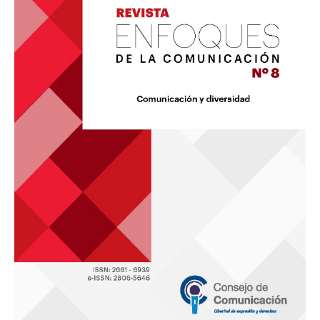
8:
«Comunicación
y
diversidad»