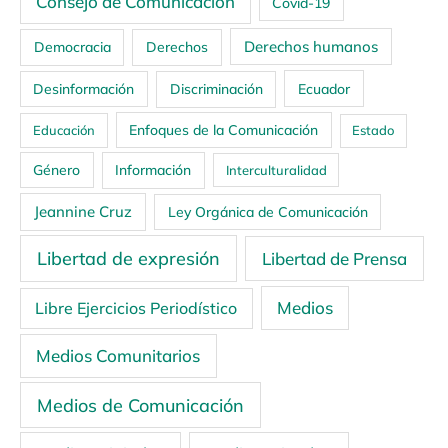
Consejo de Comunicación
Covid-19
Derechos humanos
Democracia
Derechos
Ecuador
Desinformación
Discriminación
Enfoques de la Comunicación
Educación
Estado
Género
Información
Interculturalidad
Jeannine Cruz
Ley Orgánica de Comunicación
Libertad de expresión
Libertad de Prensa
Medios
Libre Ejercicios Periodístico
Medios Comunitarios
Medios de Comunicación