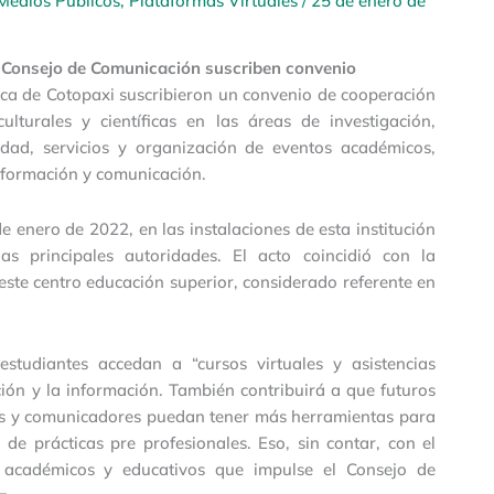
Medios Públicos
,
Plataformas Virtuales
/
25 de enero de
l Consejo de Comunicación suscriben convenio
ica de Cotopaxi suscribieron un convenio de cooperación
ulturales y científicas en las áreas de investigación,
ividad, servicios y organización de eventos académicos,
información y comunicación.
e enero de 2022, en las instalaciones de esta institución
as principales autoridades. El acto coincidió con la
ste centro educación superior, considerado referente en
 estudiantes accedan a “cursos virtuales y asistencias
ión y la información. También contribuirá a que futuros
stas y comunicadores puedan tener más herramientas para
n de prácticas pre profesionales. Eso, sin contar, con el
 académicos y educativos que impulse el Consejo de