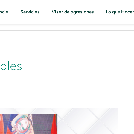
ncia
Servicios
Visor de agresiones
Lo que Hace
uales