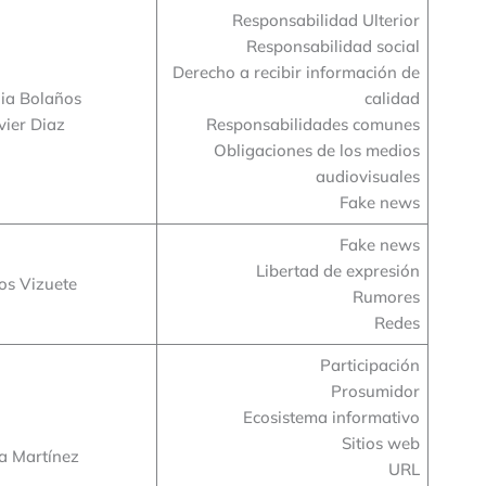
Responsabilidad Ulterior
Responsabilidad social
Derecho a recibir información de
nia Bolaños
calidad
vier Diaz
Responsabilidades comunes
Obligaciones de los medios
audiovisuales
Fake news
Fake news
Libertad de expresión
os Vizuete
Rumores
Redes
Participación
Prosumidor
Ecosistema informativo
Sitios web
a Martínez
URL