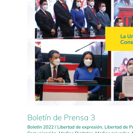
Boletín de Prensa 3
Boletín 2022
/
Libertad de expresión
,
Libertad de P