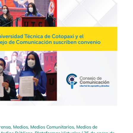
rensa
,
Medios
,
Medios Comunitarios
,
Medios de