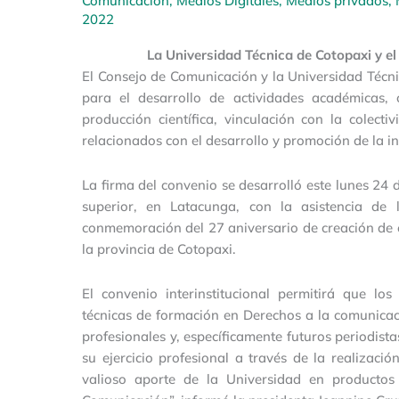
Comunicación
,
Medios Digitales
,
Medios privados
,
2022
La Universidad Técnica de Cotopaxi y e
El Consejo de Comunicación y la Universidad Técn
para el desarrollo de actividades académicas, c
producción científica, vinculación con la colect
relacionados con el desarrollo y promoción de la 
La firma del convenio se desarrolló este lunes 24 d
superior, en Latacunga, con la asistencia de l
conmemoración del 27 aniversario de creación de e
la provincia de Cotopaxi.
El convenio interinstitucional permitirá que los
técnicas de formación en Derechos a la comunicac
profesionales y, específicamente futuros periodi
su ejercicio profesional a través de la realizació
valioso aporte de la Universidad en productos