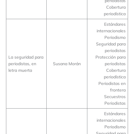
periodistas
Cobertura
periodística
Estándares
internacionales
Periodismo
Seguridad para
periodistas
La seguridad para
Protección para
periodistas, en
Susana Morán
periodistas
letra muerta
Cobertura
periodística
Periodistas en
frontera
Secuestros
Periodistas
Estándares
internacionales
Periodismo
Seguridad para