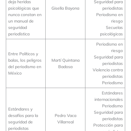
deja heridas
Seguridad para
psicológicas que
Gisella Bayona
periodistas
nunca constan en
Periodismo en
un manual de
riesgo
seguridad
Secuelas
periodística
psicológicas
Periodismo en
riesgo
Entre Políticos y
Seguridad para
balas, los peligros
Martí Quintana
periodistas
del periodismo en
Badosa
Violencia contra
México
periodistas
Periodismo
Estándares
internacionales
Periodismo
Estándares y
Seguridad para
desafíos para la
Pedro Vaca
periodistas
seguridad de
Villarreal
Protección para
periodistas