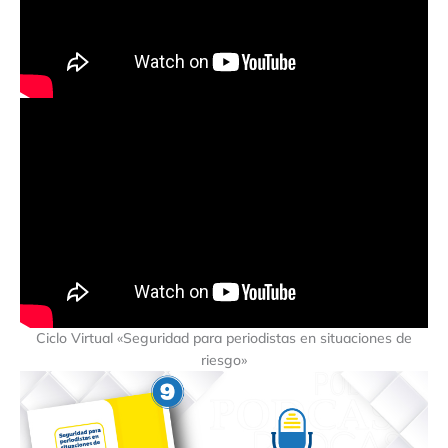
Ciclo Virtual «Seguridad para periodistas en situaciones de
riesgo»