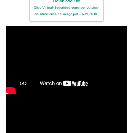
Download File
Ciclo-Virtual-Seguridad-para-periodistas-
en-situaciones-de-riesgo.pdf – 639,20 KB