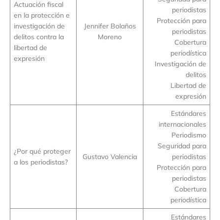
Actuación fiscal
periodistas
en la protección e
Protección para
investigación de
Jennifer Bolaños
periodistas
delitos contra la
Moreno
Cobertura
libertad de
periodística
expresión
Investigación de
delitos
Libertad de
expresión
Estándares
internacionales
Periodismo
Seguridad para
¿Por qué proteger
Gustavo Valencia
periodistas
a los periodistas?
Protección para
periodistas
Cobertura
periodística
Estándares