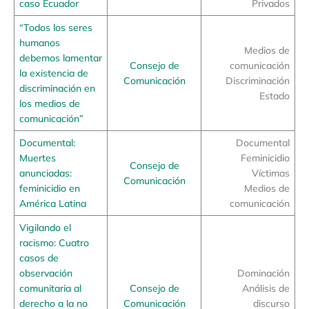
caso Ecuador
Privados
“Todos los seres
humanos
Medios de
debemos lamentar
Consejo de
comunicación
la existencia de
Comunicación
Discriminación
discriminación en
Estado
los medios de
comunicación”
Documental:
Documental
Muertes
Feminicidio
Consejo de
anunciadas:
Víctimas
Comunicación
feminicidio en
Medios de
América Latina
comunicación
Vigilando el
racismo: Cuatro
casos de
observación
Dominación
comunitaria al
Consejo de
Análisis de
derecho a la no
Comunicación
discurso