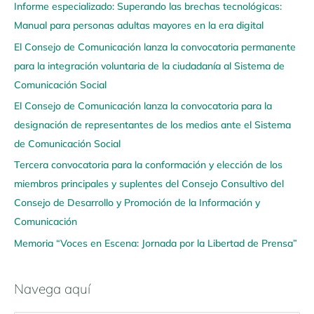
Informe especializado: Superando las brechas tecnológicas:
v
Manual para personas adultas mayores en la era digital
e
El Consejo de Comunicación lanza la convocatoria permanente
g
para la integración voluntaria de la ciudadanía al Sistema de
a
Comunicación Social
a
q
El Consejo de Comunicación lanza la convocatoria para la
u
designación de representantes de los medios ante el Sistema
í
de Comunicación Social
Tercera convocatoria para la conformación y elección de los
miembros principales y suplentes del Consejo Consultivo del
Consejo de Desarrollo y Promoción de la Información y
Comunicación
Memoria “Voces en Escena: Jornada por la Libertad de Prensa”
Navega aquí