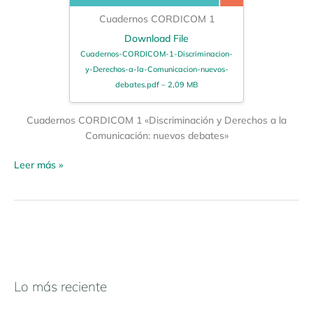
Cuadernos CORDICOM 1
Download File
Cuadernos-CORDICOM-1-Discriminacion-
y-Derechos-a-la-Comunicacion-nuevos-
debates.pdf – 2,09 MB
Cuadernos CORDICOM 1 «Discriminación y Derechos a la
Comunicación: nuevos debates»
Leer más »
Lo más reciente
N
a