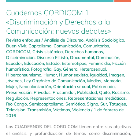
Cuadernos CORDICOM 1
«Discriminación y Derechos a la
Comunicación: nuevos debates»
Revista enfoques
/
Análisis de Discurso
,
Análisis Sociológico
,
Buen Vivir
,
Capitalismo
,
Comunicación
,
Comunitarios
,
CORDICOM
,
Crisis sistémica
,
Derechos humanos
,
Discriminación
,
Discurso Elitista
,
Documental
,
Dominación
,
Ecuador
,
Educación
,
Estado
,
Estereotipos
,
Feminicidio
,
Ficción
humorística
,
Fotografía
,
Gay
,
Género
,
Heterosexual
,
Hiperconsumismo
,
Humor
,
Humor sexista
,
Igualdad
,
Imagen
,
Jóvenes
,
Ley Orgánica de Comunicación
,
Medios
,
Memoria
,
Mujer
,
Neocolonización
,
Orientación sexual
,
Patriarcado
,
Preservación
,
Privados
,
Prosumidor
,
Publicidad
,
Quito
,
Racismo
,
Regulación
,
Representaciones
,
Representaciones mediáticas
,
Río Congo
,
Semiocapitalismo
,
Semiótica
,
Signo
,
Sur
,
Tatuajes
,
Televisión
,
Transmisión
,
Víctimas
,
Violencia
/
1 de febrero de
2016
Los CUADERNOS DEL CORDICOM tienen entre sus objetivos
el análisis y profundización de temas como discriminación,