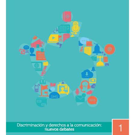
Derechos
a
la
Comunicación:
nuevos
debates»