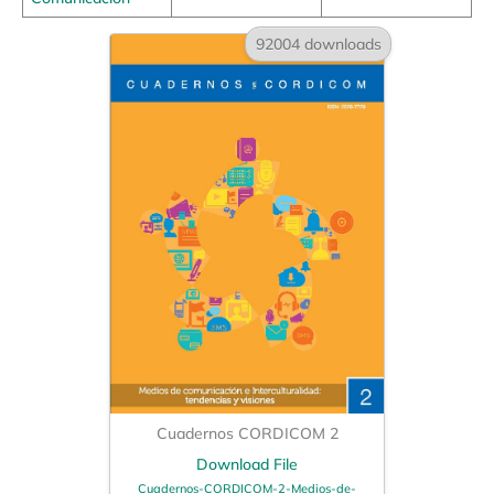
92004 downloads
Cuadernos CORDICOM 2
Download File
Cuadernos-CORDICOM-2-Medios-de-