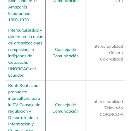
Salesiano en la
Comunicación
Otro
Amazonía
Ecuatoriana,
1890-1930
Interculturalidad y
género en la unión
de organizaciones
Interculturalidad
campesinas e
Consejo de
Género
indígenas de
Comunicación
Colonialidad
Cotacachi,
UNORCAC del
Ecuador
Ranti Ranti, una
propuesta
intercultural para
Interculturalidad
la TV Consejo de
Consejo de
Televisión
regulación y
Comunicación
CORDICOM
Desarrollo de la
Información y
Comunicación