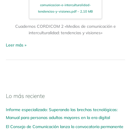
comunicacion-e-interculturalidad-
tendencias-y-visiones.pdf – 2,10 MB
Cuadernos CORDICOM 2 «Medios de comunicación e
interculturalidad: tendencias y visiones»
Leer más »
Lo más reciente
N
a
Informe especializado: Superando las brechas tecnológicas:
v
Manual para personas adultas mayores en la era digital
e
El Consejo de Comunicación lanza la convocatoria permanente
g