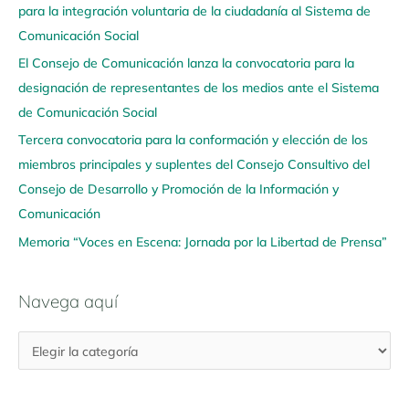
para la integración voluntaria de la ciudadanía al Sistema de
a
Comunicación Social
a
q
El Consejo de Comunicación lanza la convocatoria para la
u
designación de representantes de los medios ante el Sistema
í
de Comunicación Social
Tercera convocatoria para la conformación y elección de los
miembros principales y suplentes del Consejo Consultivo del
Consejo de Desarrollo y Promoción de la Información y
Comunicación
Memoria “Voces en Escena: Jornada por la Libertad de Prensa”
Navega aquí