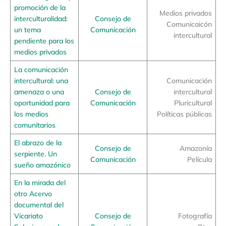
promoción de la
Medios privados
interculturalidad:
Consejo de
Comunicaicón
un tema
Comunicación
intercultural
pendiente para los
medios privados
La comunicación
intercultural: una
Comunicación
amenaza o una
Consejo de
intercultural
oportunidad para
Comunicación
Pluricultural
los medios
Políticas públicas
comunitarios
El abrazo de la
Consejo de
Amazonía
serpiente. Un
Comunicación
Película
sueño amazónico
En la mirada del
otro Acervo
documental del
Vicariato
Consejo de
Fotografía