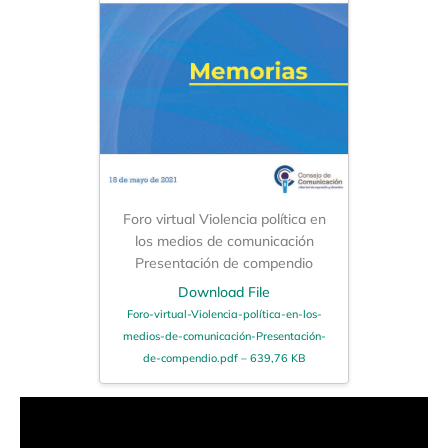
Foro virtual Violencia política en
los medios de comunicación
Presentación de compendio
Download File
Foro-virtual-Violencia-política-en-los-
medios-de-comunicación-Presentación-
de-compendio.pdf – 639,76 KB