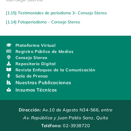
[1.15] Testimoniales de periodismo 3– Consejo Stereo
[1.14] Fotoperiodismo – Consejo Stereo
Plataforma Virtual
Registro Público de Medios
Consejo Stereo
Repositorio Digital
Revista Enfoques de la Comunicación
Sala de Prensa
Nuestras Publicaciones
Insumos Técnicos
Dirección:
Av.10 de Agosto N34-566
, entre
Av. República y Juan
Pablo Sanz, Quito
Teléfono:
02-3938720