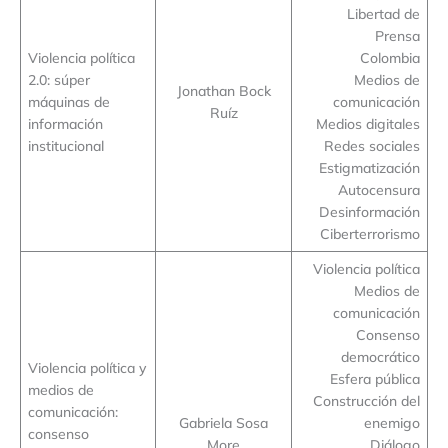
Libertad de
Prensa
Violencia política
Colombia
2.0: súper
Medios de
Jonathan Bock
máquinas de
comunicación
Ruíz
información
Medios digitales
institucional
Redes sociales
Estigmatización
Autocensura
Desinformación
Ciberterrorismo
Violencia política
Medios de
comunicación
Consenso
democrático
Violencia política y
Esfera pública
medios de
Construcción del
comunicación:
Gabriela Sosa
enemigo
consenso
More
Diálogo