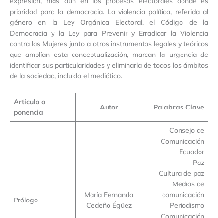
expresión, más aún en los procesos electorales donde es
prioridad para la democracia. La violencia política, referida al
género en la Ley Orgánica Electoral, el Código de la
Democracia y la Ley para Prevenir y Erradicar la Violencia
contra las Mujeres junto a otros instrumentos legales y teóricos
que amplían esta conceptualización, marcan la urgencia de
identificar sus particularidades y eliminarla de todos los ámbitos
de la sociedad, incluido el mediático.
Artículo o
Autor
Palabras Clave
ponencia
Consejo de
Comunicación
Ecuador
Paz
Cultura de paz
Medios de
María Fernanda
comunicación
Prólogo
Cedeño Égüez
Periodismo
Comunicación