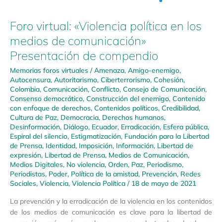
Foro virtual: «Violencia política en los
medios de comunicación»
Presentación de compendio
Memorias foros virtuales
/
Amenaza
,
Amigo-enemigo
,
Autocensura
,
Autoritarismo
,
Ciberterrorismo
,
Cohesión
,
Colombia
,
Comunicación
,
Conflicto
,
Consejo de Comunicación
,
Consenso democrático
,
Construcción del enemigo
,
Contenido
con enfoque de derechos
,
Contenidos políticos
,
Credibilidad
,
Cultura de Paz
,
Democracia
,
Derechos humanos
,
Desinformación
,
Diálogo
,
Ecuador
,
Erradicación
,
Esfera pública
,
Espiral del silencio
,
Estigmatización
,
Fundación para la Libertad
de Prensa
,
Identidad
,
Imposición
,
Información
,
Libertad de
expresión
,
Libertad de Prensa
,
Medios de Comunicación
,
Medios Digitales
,
No violencia
,
Orden
,
Paz
,
Periodismo
,
Periodistas
,
Poder
,
Política de la amistad
,
Prevención
,
Redes
Sociales
,
Violencia
,
Violencia Política
/
18 de mayo de 2021
La prevención y la erradicación de la violencia en los contenidos
de los medios de comunicación es clave para la libertad de