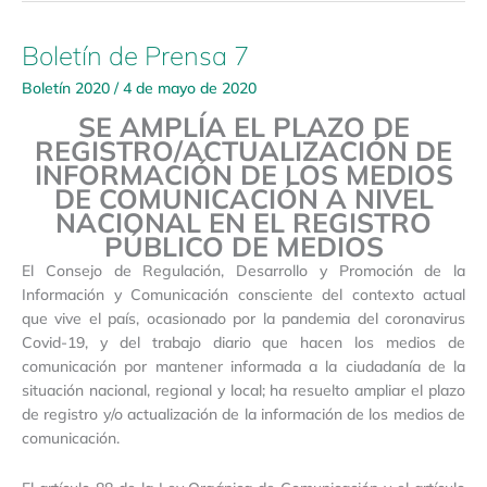
Boletín de Prensa 7
Boletín
de
Boletín 2020
/
4 de mayo de 2020
Prensa
SE AMPLÍA EL PLAZO DE
7
REGISTRO/ACTUALIZACIÓN DE
INFORMACIÓN
DE LOS MEDIOS
DE COMUNICACIÓN A NIVEL
NACIONAL
EN EL REGISTRO
PÚBLICO DE MEDIOS
El Consejo de Regulación, Desarrollo y Promoción de la
Información y Comunicación consciente del contexto actual
que vive el país, ocasionado por la pandemia del coronavirus
Covid-19, y del trabajo diario que hacen los medios de
comunicación por mantener informada a la ciudadanía de la
situación nacional, regional y local; ha resuelto ampliar el plazo
de registro y/o actualización de la información de los medios de
comunicación.