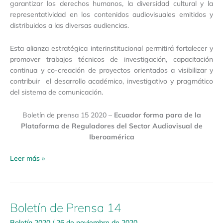
garantizar los derechos humanos, la diversidad cultural y la
representatividad en los contenidos audiovisuales emitidos y
distribuidos a las diversas audiencias.
Esta alianza estratégica interinstitucional permitirá fortalecer y
promover trabajos técnicos de investigación, capacitación
continua y co-creación de proyectos orientados a visibilizar y
contribuir el desarrollo académico, investigativo y pragmático
del sistema de comunicación.
Boletín de prensa 15 2020 –
Ecuador forma para de la
Plataforma de Reguladores del Sector Audiovisual de
Iberoamérica
Leer más »
Boletín de Prensa 14
Boletín
de
Boletín 2020
/
26 de noviembre de 2020