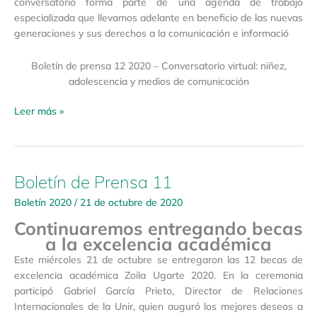
conversatorio forma parte de una agenda de trabajo
especializada que llevamos adelante en beneficio de las nuevas
generaciones y sus derechos a la comunicación e informació
Boletín de prensa 12 2020 – Conversatorio virtual: niñez,
adolescencia y medios de comunicación
Leer más »
Boletín de Prensa 11
Boletín
de
Boletín 2020
/
21 de octubre de 2020
Prensa
Continuaremos entregando becas
11
a la excelencia académica
Este miércoles 21 de octubre se entregaron las 12 becas de
excelencia académica Zoila Ugarte 2020. En la ceremonia
participó Gabriel García Prieto, Director de Relaciones
Internacionales de la Unir, quien auguró los mejores deseos a