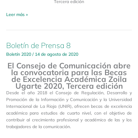
Tercera edición
Leer más »
Boletín de Prensa 8
Boletín
de
Boletín 2020
/
14 de agosto de 2020
Prensa
El Consejo de Comunicación abre
8
la convocatoria para las Becas
de Excelencia Académica Zoila
Ugarte 2020, Tercera edición
Desde el año 2018 el Consejo de Regulación, Desarrollo y
Promoción de la Información y Comunicación y la Universidad
Internacional de La Rioja (UNIR), ofrecen becas de excelencia
académica para estudios de cuarto nivel, con el objetivo de
contribuir al crecimiento profesional y académico de las y los
trabajadores de la comunicación.