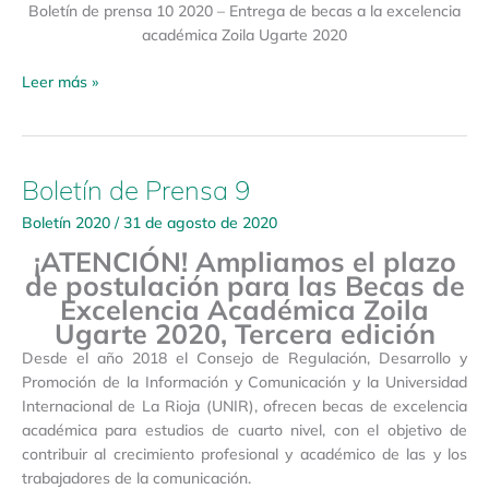
Boletín de prensa 10 2020 – Entrega de becas a la excelencia
académica Zoila Ugarte 2020
Leer más »
Boletín de Prensa 9
Boletín
de
Boletín 2020
/
31 de agosto de 2020
Prensa
¡ATENCIÓN!
Ampliamos el plazo
9
de postulación para las Becas de
Excelencia Académica Zoila
Ugarte 2020, Tercera edición
Desde el año 2018 el Consejo de Regulación, Desarrollo y
Promoción de la Información y Comunicación y la Universidad
Internacional de La Rioja (UNIR), ofrecen becas de excelencia
académica para estudios de cuarto nivel, con el objetivo de
contribuir al crecimiento profesional y académico de las y los
trabajadores de la comunicación.