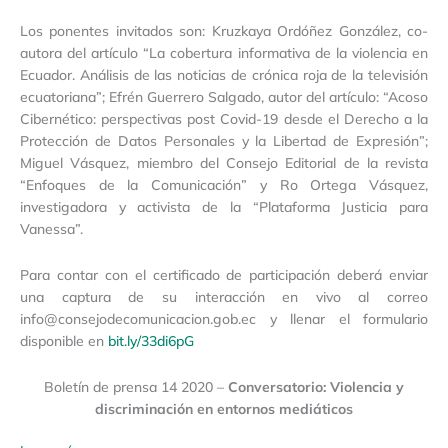
Los ponentes invitados son: Kruzkaya Ordóñez González, co-
autora del artículo “La cobertura informativa de la violencia en
Ecuador. Análisis de las noticias de crónica roja de la televisión
ecuatoriana”; Efrén Guerrero Salgado, autor del artículo: “Acoso
Cibernético: perspectivas post Covid-19 desde el Derecho a la
Protección de Datos Personales y la Libertad de Expresión”;
Miguel Vásquez, miembro del Consejo Editorial de la revista
“Enfoques de la Comunicación” y Ro Ortega Vásquez,
investigadora y activista de la “Plataforma Justicia para
Vanessa”.
Para contar con el certificado de participación deberá enviar
una captura de su interacción en vivo al correo
info@consejodecomunicacion.gob.ec y llenar el formulario
disponible en
bit.ly/33di6pG
Boletín de prensa 14 2020 –
Conversatorio: Violencia y
discriminación en entornos mediáticos