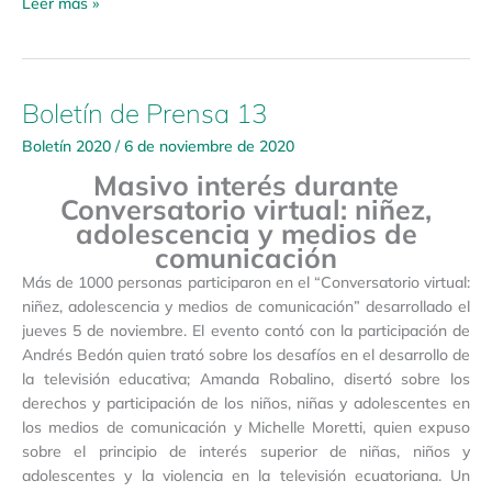
Leer más »
Boletín de Prensa 13
Boletín
de
Boletín 2020
/
6 de noviembre de 2020
Prensa
Masivo interés durante
13
Conversatorio virtual: niñez,
adolescencia y medios de
comunicación
Más de 1000 personas participaron en el “Conversatorio virtual:
niñez, adolescencia y medios de comunicación” desarrollado el
jueves 5 de noviembre. El evento contó con la participación de
Andrés Bedón quien trató sobre los desafíos en el desarrollo de
la televisión educativa; Amanda Robalino, disertó sobre los
derechos y participación de los niños, niñas y adolescentes en
los medios de comunicación y Michelle Moretti, quien expuso
sobre el principio de interés superior de niñas, niños y
adolescentes y la violencia en la televisión ecuatoriana. Un