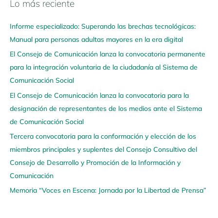
Lo más reciente
N
a
Informe especializado: Superando las brechas tecnológicas:
v
Manual para personas adultas mayores en la era digital
e
El Consejo de Comunicación lanza la convocatoria permanente
g
para la integración voluntaria de la ciudadanía al Sistema de
a
Comunicación Social
a
q
El Consejo de Comunicación lanza la convocatoria para la
u
designación de representantes de los medios ante el Sistema
í
de Comunicación Social
Tercera convocatoria para la conformación y elección de los
miembros principales y suplentes del Consejo Consultivo del
Consejo de Desarrollo y Promoción de la Información y
Comunicación
Memoria “Voces en Escena: Jornada por la Libertad de Prensa”