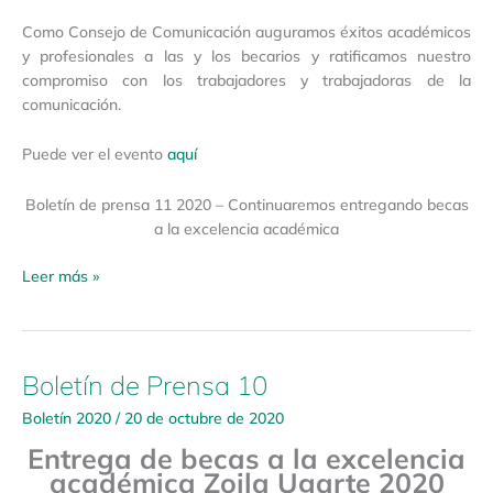
Como Consejo de Comunicación auguramos éxitos académicos
y profesionales a las y los becarios y ratificamos nuestro
compromiso con los trabajadores y trabajadoras de la
comunicación.
Puede ver el evento
aquí
Boletín de prensa 11 2020 – Continuaremos entregando becas
a la excelencia académica
Leer más »
Boletín de Prensa 10
Boletín
de
Boletín 2020
/
20 de octubre de 2020
Prensa
Entrega de becas a la excelencia
10
académica Zoila Ugarte 2020