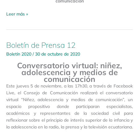
comunicación
Leer más »
Boletín de Prensa 12
Boletín
de
Boletín 2020
/
30 de octubre de 2020
Prensa
Conversatorio virtual: niñez,
12
adolescencia y medios de
comunicación
Este jueves 5 de noviembre, a las 17h30, a través de Facebook
Live, el Consejo de Comunicación realizará el conversatorio
virtual “Niñez, adolescencia y medios de comunicación”, un
espacio propositivo donde participaran especialistas,
académicos y representantes de la sociedad civil para
reflexionar sobre el principio de interés superior de la infancia y
la adolescencia en la radio, la prensa y la televisión ecuatoriana.