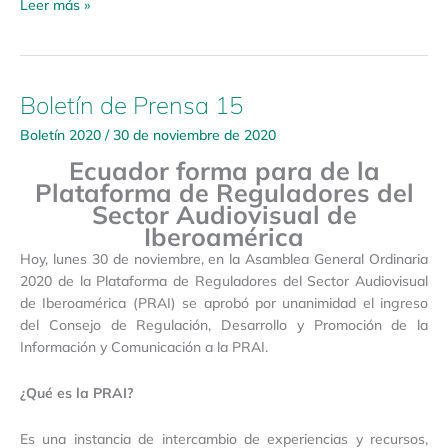
Leer más »
Boletín de Prensa 15
Boletín
de
Boletín 2020
/
30 de noviembre de 2020
Prensa
Ecuador forma para de la
15
Plataforma de Reguladores del
Sector Audiovisual de
Iberoamérica
Hoy, lunes 30 de noviembre, en la Asamblea General Ordinaria
2020 de la Plataforma de Reguladores del Sector Audiovisual
de Iberoamérica (PRAI) se aprobó por unanimidad el ingreso
del Consejo de Regulación, Desarrollo y Promoción de la
Información y Comunicación a la PRAI.
¿Qué es la PRAI?
Es una instancia de intercambio de experiencias y recursos,