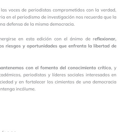
a las voces de periodistas comprometidos con la verdad,
ia en el periodismo de investigación nos recuerda que la
una defensa de la misma democracia.
mergirse en esta edición con el ánimo de r
eflexionar,
os riesgos y oportunidades que enfrenta la libertad de
mantenemos con el fomento del conocimiento crítico
, y
démicos, periodistas y líderes sociales interesados en
ciedad y en fortalecer los cimientos de una democracia
antenga incólume.