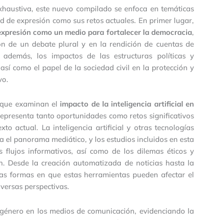
xhaustiva, este nuevo compilado se enfoca en temáticas
ad de expresión como sus retos actuales. En primer lugar,
 expresión como un medio para fortalecer la democracia
,
ón de un debate plural y en la rendición de cuentas de
, además, los impactos de las estructuras políticas y
sí como el papel de la sociedad civil en la protección y
vo.
s que examinan el
impacto de la inteligencia artificial en
 representa tanto oportunidades como retos significativos
o actual. La inteligencia artificial y otras tecnologías
el panorama mediático, y los estudios incluidos en esta
s flujos informativos, así como de los dilemas éticos y
n. Desde la creación automatizada de noticias hasta la
 las formas en que estas herramientas pueden afectar el
iversas perspectivas.
e género en los medios de comunicación, evidenciando la