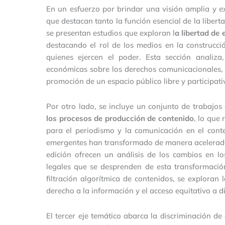
En un esfuerzo por brindar una visión amplia y e
que destacan tanto la función esencial de la libert
se presentan estudios que exploran l
a libertad de
destacando el rol de los medios en la construcci
quienes ejercen el poder. Esta sección analiza
económicas sobre los derechos comunicacionales, a
promoción de un espacio público libre y participati
Por otro lado, se incluye un conjunto de trabajo
los procesos de producción de contenido
, lo que
para el periodismo y la comunicación en el context
emergentes han transformado de manera acelerada 
edición ofrecen un análisis de los cambios en lo
legales que se desprenden de esta transformació
filtración algorítmica de contenidos, se exploran
derecho a la información y el acceso equitativo a d
El tercer eje temático abarca la discriminación d