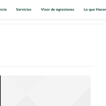
ncia
Servicios
Visor de agresiones
Lo que Hace