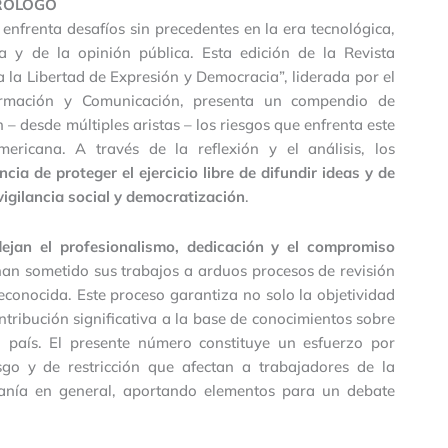
RÓLOGO
 enfrenta desafíos sin precedentes en la era tecnológica,
a y de la opinión pública. Esta edición de la Revista
la Libertad de Expresión y Democracia”, liderada por el
ormación y Comunicación, presenta un compendio de
 desde múltiples aristas – los riesgos que enfrenta este
ericana. A través de la reflexión y el análisis, los
cia de proteger el ejercicio libre de difundir ideas y de
igilancia social y democratización
.
flejan el profesionalismo, dedicación y el compromiso
han sometido sus trabajos a arduos procesos de revisión
econocida. Este proceso garantiza no solo la objetividad
ntribución significativa a la base de conocimientos sobre
 país. El presente número constituye un esfuerzo por
sgo y de restricción que afectan a trabajadores de la
anía en general, aportando elementos para un debate