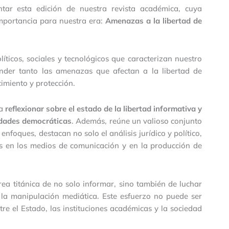
tar esta edición de nuestra revista académica, cuya
importancia para nuestra era:
Amenazas a la libertad de
líticos, sociales y tecnológicos que caracterizan nuestro
nder tanto las amenazas que afectan a la libertad de
imiento y protección.
ra
reflexionar sobre el estado de la libertad informativa y
edades democráticas
. Además, reúne un valioso conjunto
enfoques, destacan no solo el análisis jurídico y político,
as en los medios de comunicación y en la producción de
rea titánica de no solo informar, sino también de luchar
y la manipulación mediática. Este esfuerzo no puede ser
re el Estado, las instituciones académicas y la sociedad