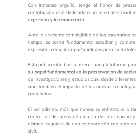
Con inmenso orgullo, tengo el honor de presen
contribución está dedicada a un tema de crucial 
expresión y la democracia
.
Ante la creciente complejidad de los escenarios po
tiempo, se torna fundamental estudiar y compre
expresión, como las oportunidades para su fortalec
Esta publicación busca ofrecer una plataforma pa
su papel fundamental en la preservación de soci
de investigaciones y estudios que, desde diferentes 
sino también el impacto de las nuevas tecnologí
contenidos.
El periodismo, más que nunca, se enfrenta a la ta
contra los discursos de odio, la desinformación 
aislado; requiere de una colaboración conjunta ent
civil.