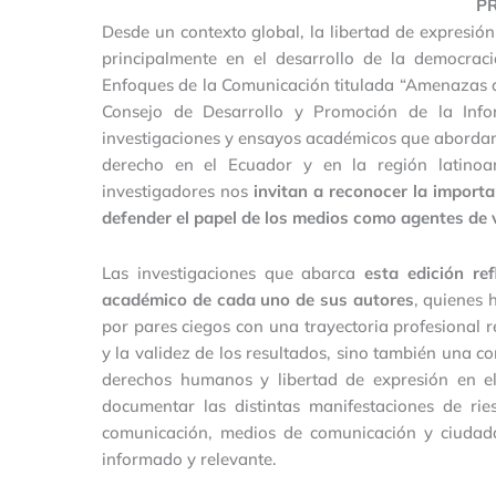
P
Desde un contexto global, la libertad de expresión
principalmente en el desarrollo de la democraci
Enfoques de la Comunicación titulada “Amenazas a 
Consejo de Desarrollo y Promoción de la Inf
investigaciones y ensayos académicos que abordan –
derecho en el Ecuador y en la región latinoam
investigadores nos
invitan a reconocer la importan
defender el papel de los medios como agentes de v
Las investigaciones que abarca
esta edición re
académico de cada uno de sus autores
, quienes 
por pares ciegos con una trayectoria profesional r
y la validez de los resultados, sino también una co
derechos humanos y libertad de expresión en el
documentar las distintas manifestaciones de rie
comunicación, medios de comunicación y ciudad
informado y relevante.