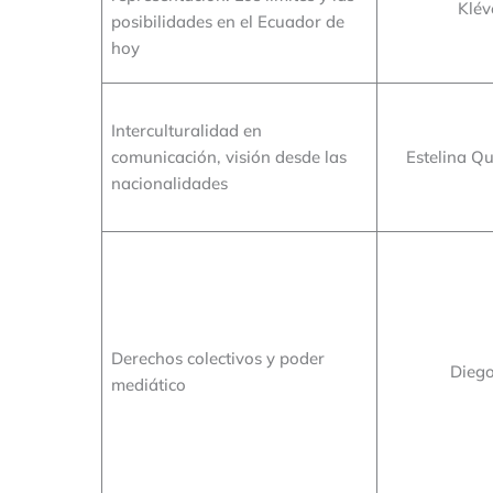
Klév
posibilidades en el Ecuador de
hoy
Interculturalidad en
comunicación, visión desde las
Estelina Q
nacionalidades
Derechos colectivos y poder
Dieg
mediático