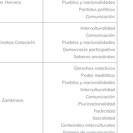
er Herrera
Pueblos y nacionalidades
Partidos políticos
Comunicación
Interculturalidad
Comunicación
uinatoa Cotacachi
Pueblos y nacionalidades
Democracia participativa
Saberes ancestrales
Derechos colectivos
Poder mediático
Pueblos y nacionalidades
Interculturalidad
Comunicación
o Zambrano
Plurinacionalidad
Facticidad
Sacralidad
Contenidos interculturales
Sistema de comunicación