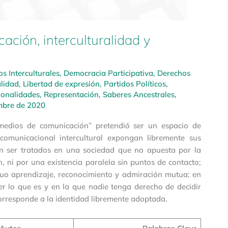
ación, interculturalidad y
s Interculturales
,
Democracia Participativa
,
Derechos
alidad
,
Libertad de expresión
,
Partidos Políticos
,
ionalidades
,
Representación
,
Saberes Ancestrales
,
mbre de 2020
s medios de comunicación” pretendió ser un espacio de
comunicacional intercultural expongan libremente sus
en ser tratados en una sociedad que no apuesta por la
n, ni por una existencia paralela sin puntos de contacto;
uo aprendizaje, reconocimiento y admiración mutua; en
r lo que es y en la que nadie tenga derecho de decidir
orresponde a la identidad libremente adoptada.