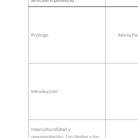
Artículo o ponencia
Prólogo
María Fe
Introducción
Interculturalidad y
representación. Los límites y las