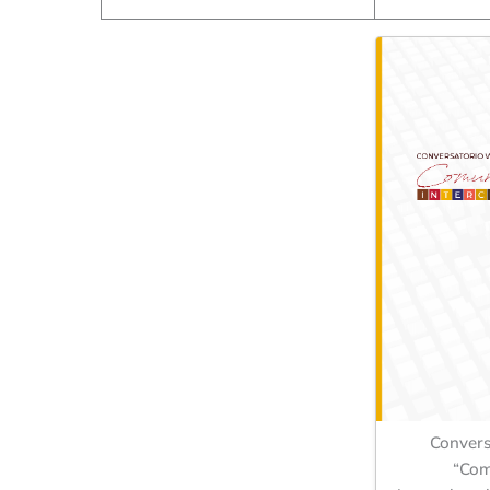
Convers
“Com