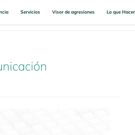
ncia
Servicios
Visor de agresiones
Lo que Hace
nicación