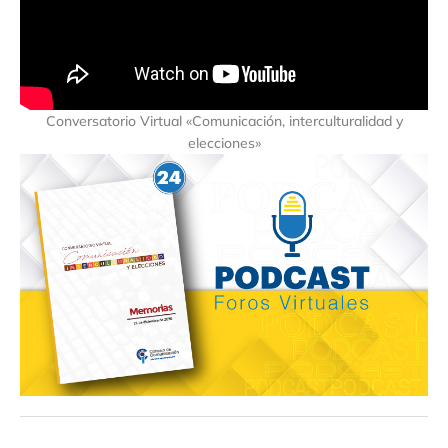
Conversatorio Virtual «Comunicación, interculturalidad y
elecciones»