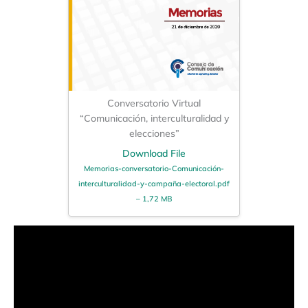
Conversatorio Virtual
“Comunicación, interculturalidad y
elecciones”
Download File
Memorias-conversatorio-Comunicación-
interculturalidad-y-campaña-electoral.pdf
– 1,72 MB