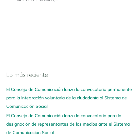
Lo más reciente
N
a
El Consejo de Comunicación lanza la convocatoria permanente
v
para la integración voluntaria de la ciudadanía al Sistema de
e
Comunicación Social
g
El Consejo de Comunicación lanza la convocatoria para la
a
designación de representantes de los medios ante el Sistema
a
de Comunicación Social
q