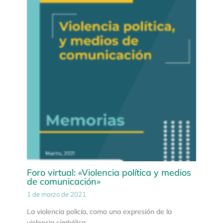
Foro virtual: «Violencia política y medios
de comunicación»
1 de marzo de 2021
La violencia policía, como una expresión de la
violencia simbólica,…