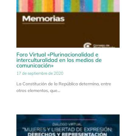
Foro Virtual «Plurinacionalidad e
interculturalidad en los medios de
comunicación»
17 de septiembre de 2020
La Constitución de la República determina, entre
otros elementos, que…