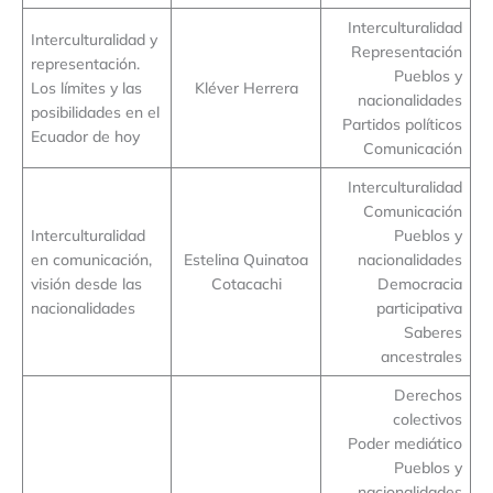
Interculturalidad
Interculturalidad y
Representación
representación.
Pueblos y
Los límites y las
Kléver Herrera
nacionalidades
posibilidades en el
Partidos políticos
Ecuador de hoy
Comunicación
Interculturalidad
Comunicación
Interculturalidad
Pueblos y
en comunicación,
Estelina Quinatoa
nacionalidades
visión desde las
Cotacachi
Democracia
nacionalidades
participativa
Saberes
ancestrales
Derechos
colectivos
Poder mediático
Pueblos y
nacionalidades