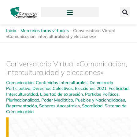
Ir
content
al
contenido
Inicio
-
Memorias foros virtuales
-
Conversatorio Virtual
«Comunicación, interculturalidad y elecciones»
Conversatorio Virtual «Comunicación,
interculturalidad y elecciones»
Comunicación
,
Contenidos Interculturales
,
Democracia
Participativa
,
Derechos Colectivos
,
Elecciones 2021
,
Facticidad
,
Interculturalidad
,
Libertad de expresión
,
Partidos Políticos
,
Plurinacionalidad
,
Poder Mediático
,
Pueblos y Nacionalidades
,
Representación
,
Saberes Ancestrales
,
Sacralidad
,
Sistema de
Comunicación