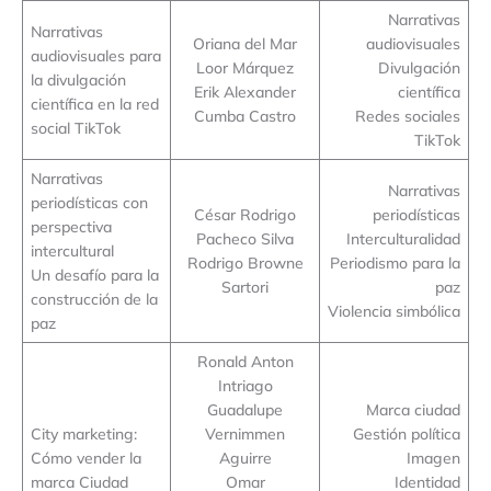
Narrativas
Narrativas
Oriana del Mar
audiovisuales
audiovisuales para
Loor Márquez
Divulgación
la divulgación
Erik Alexander
científica
científica en la red
Cumba Castro
Redes sociales
social TikTok
TikTok
Narrativas
Narrativas
periodísticas con
César Rodrigo
periodísticas
perspectiva
Pacheco Silva
Interculturalidad
intercultural
Rodrigo Browne
Periodismo para la
Un desafío para la
Sartori
paz
construcción de la
Violencia simbólica
paz
Ronald Anton
Intriago
Guadalupe
Marca ciudad
City marketing:
Vernimmen
Gestión política
Cómo vender la
Aguirre
Imagen
marca Ciudad
Omar
Identidad