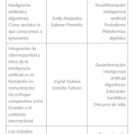
Inteligencia
Desinformación
artificial y
Inteligencia
algoritmos
Emily Alejandra
artificial
Cómo deciden lo
Salazar Pazmiño
Periodismo
que conocemos e
Plataformas
ignoramos
digitales
Integración de
ciberseguridad y
ética de la
Desinformación
inteligencia
Inteligencia
artificial en la
artificial
formación en
Ingrid Viviana
Algoritmos
comunicación
Estrella Tutivén
Educación
Un enfoque
mediática
comparativo entre
Discurso de odio
Ecuador y el
contexto
internacional
Los estudios