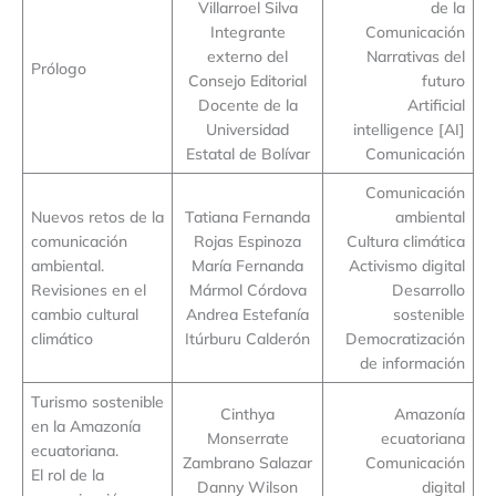
Villarroel Silva
de la
Integrante
Comunicación
externo del
Narrativas del
Prólogo
Consejo Editorial
futuro
Docente de la
Artificial
Universidad
intelligence [AI]
Estatal de Bolívar
Comunicación
Comunicación
Nuevos retos de la
Tatiana Fernanda
ambiental
comunicación
Rojas Espinoza
Cultura climática
ambiental.
María Fernanda
Activismo digital
Revisiones en el
Mármol Córdova
Desarrollo
cambio cultural
Andrea Estefanía
sostenible
climático
Itúrburu Calderón
Democratización
de información
Turismo sostenible
Cinthya
Amazonía
en la Amazonía
Monserrate
ecuatoriana
ecuatoriana.
Zambrano Salazar
Comunicación
El rol de la
Danny Wilson
digital