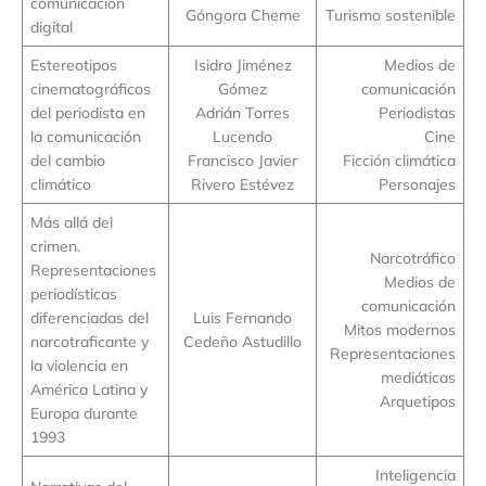
comunicación
Góngora Cheme
Turismo sostenible
digital
Estereotipos
Isidro Jiménez
Medios de
cinematográficos
Gómez
comunicación
del periodista en
Adrián Torres
Periodistas
la comunicación
Lucendo
Cine
del cambio
Francisco Javier
Ficción climática
climático
Rivero Estévez
Personajes
Más allá del
crimen.
Narcotráfico
Representaciones
Medios de
periodísticas
comunicación
diferenciadas del
Luis Fernando
Mitos modernos
narcotraficante y
Cedeño Astudillo
Representaciones
la violencia en
mediáticas
América Latina y
Arquetipos
Europa durante
1993
Inteligencia