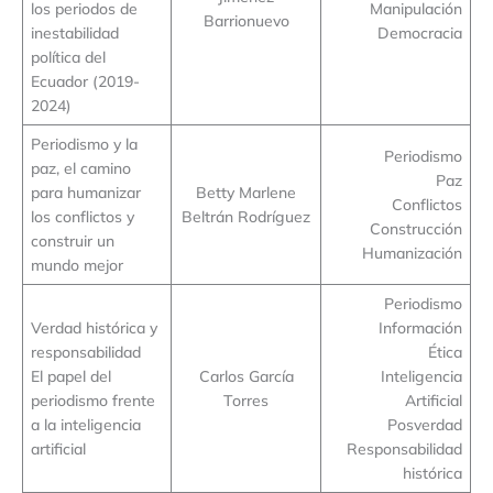
los periodos de
Manipulación
Barrionuevo
inestabilidad
Democracia
política del
Ecuador (2019-
2024)
Periodismo y la
Periodismo
paz, el camino
Paz
para humanizar
Betty Marlene
Conflictos
los conflictos y
Beltrán Rodríguez
Construcción
construir un
Humanización
mundo mejor
Periodismo
Verdad histórica y
Información
responsabilidad
Ética
El papel del
Carlos García
Inteligencia
periodismo frente
Torres
Artificial
a la inteligencia
Posverdad
artificial
Responsabilidad
histórica