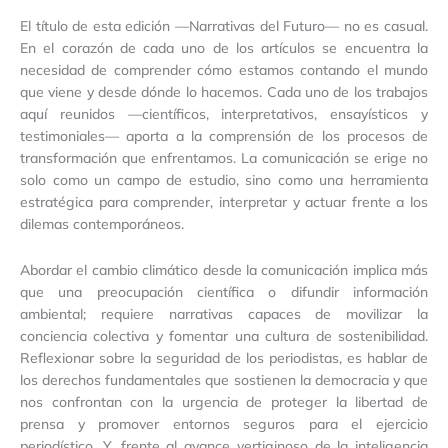
El título de esta edición —Narrativas del Futuro— no es casual.
En el corazón de cada uno de los artículos se encuentra la
necesidad de comprender cómo estamos contando el mundo
que viene y desde dónde lo hacemos. Cada uno de los trabajos
aquí reunidos —científicos, interpretativos, ensayísticos y
testimoniales— aporta a la comprensión de los procesos de
transformación que enfrentamos. La comunicación se erige no
solo como un campo de estudio, sino como una herramienta
estratégica para comprender, interpretar y actuar frente a los
dilemas contemporáneos.
Abordar el cambio climático desde la comunicación implica más
que una preocupación científica o difundir información
ambiental; requiere narrativas capaces de movilizar la
conciencia colectiva y fomentar una cultura de sostenibilidad.
Reflexionar sobre la seguridad de los periodistas, es hablar de
los derechos fundamentales que sostienen la democracia y que
nos confrontan con la urgencia de proteger la libertad de
prensa y promover entornos seguros para el ejercicio
periodístico. Y, frente al avance vertiginoso de la inteligencia