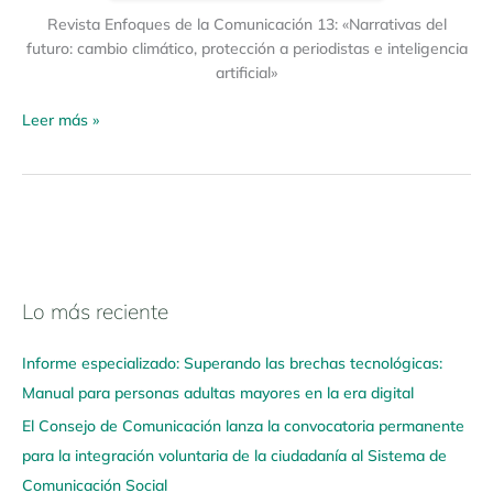
Revista Enfoques de la Comunicación 13: «Narrativas del
futuro: cambio climático, protección a periodistas e inteligencia
artificial»
Leer más »
Lo más reciente
N
a
Informe especializado: Superando las brechas tecnológicas:
v
Manual para personas adultas mayores en la era digital
e
El Consejo de Comunicación lanza la convocatoria permanente
g
para la integración voluntaria de la ciudadanía al Sistema de
a
Comunicación Social
a