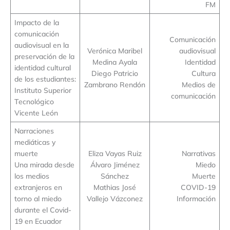
FM
Impacto de la
comunicación
Comunicación
audiovisual en la
Verónica Maribel
audiovisual
preservación de la
Medina Ayala
Identidad
identidad cultural
Diego Patricio
Cultura
de los estudiantes:
Zambrano Rendón
Medios de
Instituto Superior
comunicación
Tecnológico
Vicente León
Narraciones
mediáticas y
muerte
Eliza Vayas Ruiz
Narrativas
Una mirada desde
Álvaro Jiménez
Miedo
los medios
Sánchez
Muerte
extranjeros en
Mathias José
COVID-19
torno al miedo
Vallejo Vázconez
Información
durante el Covid-
19 en Ecuador