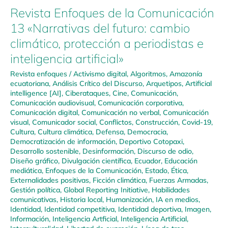
Revista Enfoques de la Comunicación
13 «Narrativas del futuro: cambio
climático, protección a periodistas e
inteligencia artificial»
Revista enfoques
/
Activismo digital
,
Algoritmos
,
Amazonía
ecuatoriana
,
Análisis Crítico del Discurso
,
Arquetipos
,
Artificial
intelligence [AI]
,
Ciberataques
,
Cine
,
Comunicación
,
Comunicación audiovisual
,
Comunicación corporativa
,
Comunicación digital
,
Comunicación no verbal
,
Comunicación
visual
,
Comunicador social
,
Conflictos
,
Construcción
,
Covid-19
,
Cultura
,
Cultura climática
,
Defensa
,
Democracia
,
Democratización de información
,
Deportivo Cotopaxi
,
Desarrollo sostenible
,
Desinformación
,
Discurso de odio
,
Diseño gráfico
,
Divulgación científica
,
Ecuador
,
Educación
mediática
,
Enfoques de la Comunicación
,
Estado
,
Ética
,
Externalidades positivas
,
Ficción climática
,
Fuerzas Armadas
,
Gestión política
,
Global Reporting Initiative
,
Habilidades
comunicativas
,
Historia local
,
Humanización
,
IA en medios
,
Identidad
,
Identidad competitiva
,
Identidad deportiva
,
Imagen
,
Información
,
Inteligencia Artficial
,
Inteligencia Artificial
,